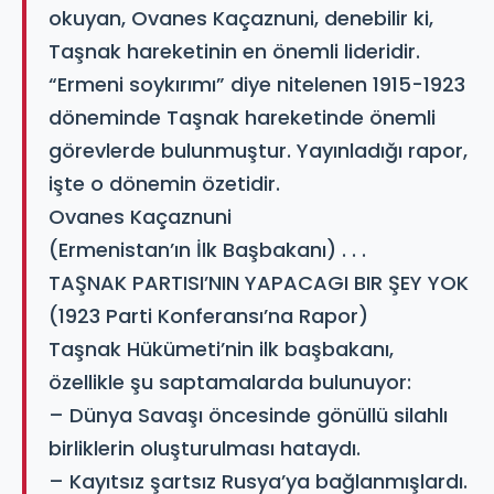
okuyan, Ovanes Kaçaznuni, denebilir ki,
Taşnak hareketinin en önemli lideridir.
“Ermeni soykırımı” diye nitelenen 1915-1923
döneminde Taşnak hareketinde önemli
görevlerde bulunmuştur. Yayınladığı rapor,
işte o dönemin özetidir.
Ovanes Kaçaznuni
(Ermenistan’ın İlk Başbakanı) . . .
TAŞNAK PARTISI’NIN YAPACAGI BIR ŞEY YOK
(1923 Parti Konferansı’na Rapor)
Taşnak Hükümeti’nin ilk başbakanı,
özellikle şu saptamalarda bulunuyor:
– Dünya Savaşı öncesinde gönüllü silahlı
birliklerin oluşturulması hataydı.
– Kayıtsız şartsız Rusya’ya bağlanmışlardı.