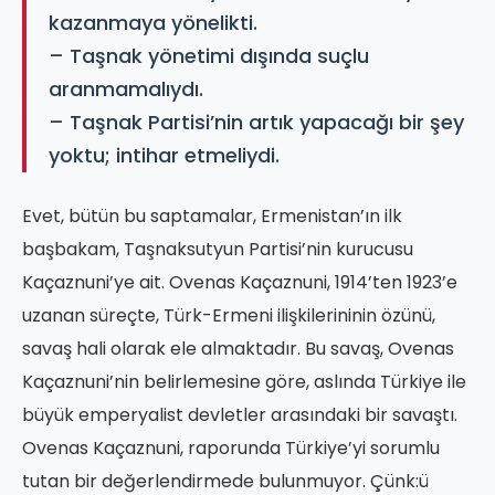
kazanmaya yönelikti.
– Taşnak yönetimi dışında suçlu
aranmamalıydı.
– Taşnak Partisi’nin artık yapacağı bir şey
yoktu; intihar etmeliydi.
Evet, bütün bu saptamalar, Ermenistan’ın ilk
başbakam, Taşnaksutyun Partisi’nin kurucusu
Kaçaznuni’ye ait. Ovenas Kaçaznuni, 1914’ten 1923’e
uzanan süreçte, Türk-Ermeni ilişkilerininin özünü,
savaş hali olarak ele almaktadır. Bu savaş, Ovenas
Kaçaznuni’nin belirlemesine göre, aslında Türkiye ile
büyük emperyalist devletler arasındaki bir savaştı.
Ovenas Kaçaznuni, raporunda Türkiye’yi sorumlu
tutan bir değerlendirmede bulunmuyor. Çünk:ü