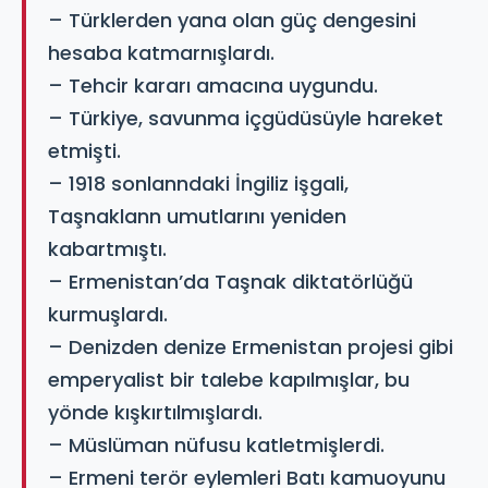
– Türklerden yana olan güç dengesini
hesaba katmarnışlardı.
– Tehcir kararı amacına uygundu.
– Türkiye, savunma içgüdüsüyle hareket
etmişti.
– 1918 sonlanndaki İngiliz işgali,
Taşnaklann umutlarını yeniden
kabartmıştı.
– Ermenistan’da Taşnak diktatörlüğü
kurmuşlardı.
– Denizden denize Ermenistan projesi gibi
emperyalist bir talebe kapılmışlar, bu
yönde kışkırtılmışlardı.
– Müslüman nüfusu katletmişlerdi.
– Ermeni terör eylemleri Batı kamuoyunu