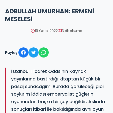
ADBULLAH UMURHAN: ERMENİ
MESELESİ
19 Ocak 2022
3 dk okuma
Paylaş:
İstanbul Ticaret Odasının Kaynak
yayınlarına bastırdığı kitaptan küçük bir
pasaj sunacağım. Burada görüleceği gibi
soykırım iddiası emperyalist güçlerin
oyunundan başka bir şey değildir. Aslında
sonuçları itibari ile bakıldığında aynı oyun