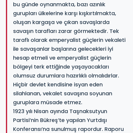
bu günde oynanmakta, bazı azınlık
gurupları ülkelerine karşı kışkırtılmakta,
oluşan kargaşa ve çıkan savaşlarda
savaşın tarafları zarar görmektedir. Tek
taraflı olarak emperyalist güçlerin vekaleti
ile savaşanlar başlarına gelecekleri iyi
hesap etmeli ve emperyalist güçlerin
bölgeyi terk ettiğinde yaşayacakları
olumsuz durumlara hazırlıklı olmalıdırlar.
Hiçbir devlet kendisine isyan eden
silahlanan, vekalet savaşına soyunan
guruplara müsade etmez.
1923 yılı Nisan ayında Taşnaksutyun
Partisi’nin Bükreş’te yapılan Yurtdışı
Konferansı’na sunulmuş rapordur. Raporu