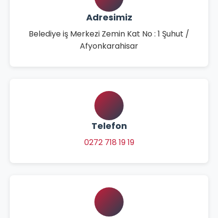
Adresimiz
Belediye iş Merkezi Zemin Kat No : 1 Şuhut /
Afyonkarahisar
Telefon
0272 718 19 19