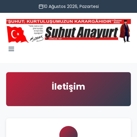
10 Ağustos 2026, Pazartesi
İletişim