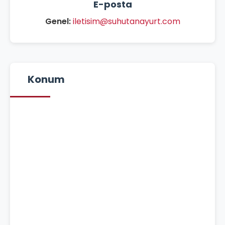
E-posta
Genel:
iletisim@suhutanayurt.com
Konum