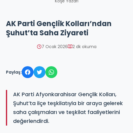
Köşe Yazarı
AK Parti Gençlik Kolları’ndan
Şuhut’ta Saha Ziyareti
7 Ocak 2026
2 dk okuma
Paylaş:
AK Parti Afyonkarahisar Gençlik Kolları,
Şuhut’ta ilçe teşkilatıyla bir araya gelerek
saha çalışmaları ve teşkilat faaliyetlerini
değerlendirdi.