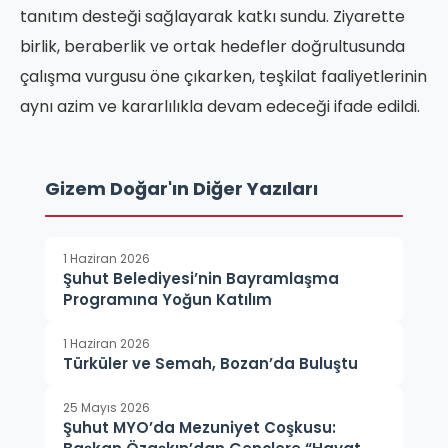
tanıtım desteği sağlayarak katkı sundu. Ziyarette
birlik, beraberlik ve ortak hedefler doğrultusunda
çalışma vurgusu öne çıkarken, teşkilat faaliyetlerinin
aynı azim ve kararlılıkla devam edeceği ifade edildi.
Gizem Doğar'ın Diğer Yazıları
1 Haziran 2026
Şuhut Belediyesi’nin Bayramlaşma
Programına Yoğun Katılım
1 Haziran 2026
Türküler ve Semah, Bozan’da Buluştu
25 Mayıs 2026
Şuhut MYO’da Mezuniyet Coşkusu: