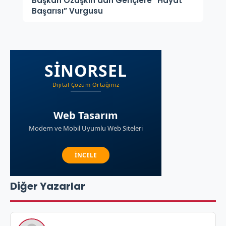
Başkan Özaşkın’dan Gençlere “Hayat
Başarısı” Vurgusu
Diğer Yazarlar