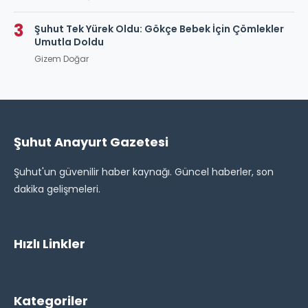
3
Şuhut Tek Yürek Oldu: Gökçe Bebek İçin Çömlekler
Umutla Doldu
Gizem Doğar
Şuhut Anayurt Gazetesi
Şuhut'un güvenilir haber kaynağı. Güncel haberler, son
dakika gelişmeleri.
Hızlı Linkler
Kategoriler