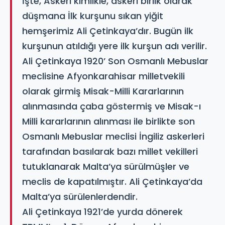
İşte, Askeri kimlikle, askeri birlik olarak
düşmana İlk kurşunu sıkan yiğit
hemşerimiz Ali Çetinkaya’dır. Bugün ilk
kurşunun atıldığı yere ilk kurşun adı verilir.
Ali Çetinkaya 1920’ Son Osmanlı Mebuslar
meclisine Afyonkarahisar milletvekili
olarak girmiş Misak-Milli Kararlarının
alınmasında çaba göstermiş ve Misak-ı
Milli kararlarının alınması ile birlikte son
Osmanlı Mebuslar meclisi İngiliz askerleri
tarafından basılarak bazı millet vekilleri
tutuklanarak Malta’ya sürülmüşler ve
meclis de kapatılmıştır. Ali Çetinkaya’da
Malta’ya sürülenlerdendir.
Ali Çetinkaya 1921’de yurda dönerek