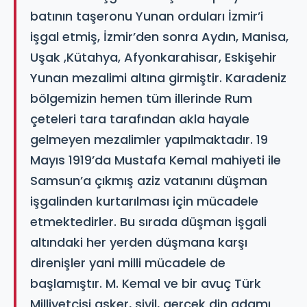
batının taşeronu Yunan orduları İzmir’i
işgal etmiş, İzmir’den sonra Aydın, Manisa,
Uşak ,Kütahya, Afyonkarahisar, Eskişehir
Yunan mezalimi altına girmiştir. Karadeniz
bölgemizin hemen tüm illerinde Rum
çeteleri tara tarafından akla hayale
gelmeyen mezalimler yapılmaktadır. 19
Mayıs 1919’da Mustafa Kemal mahiyeti ile
Samsun’a çıkmış aziz vatanını düşman
işgalinden kurtarılması için mücadele
etmektedirler. Bu sırada düşman işgali
altındaki her yerden düşmana karşı
direnişler yani milli mücadele de
başlamıştır. M. Kemal ve bir avuç Türk
Milliyetçisi asker, sivil, gerçek din adamı