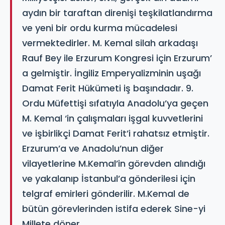
aydın bir taraftan direnişi teşkilatlandırma
ve yeni bir ordu kurma mücadelesi
vermektedirler. M. Kemal silah arkadaşı
Rauf Bey ile Erzurum Kongresi için Erzurum’
a gelmiştir. İngiliz Emperyalizminin uşağı
Damat Ferit Hükümeti iş başındadır. 9.
Ordu Müfettişi sıfatıyla Anadolu’ya geçen
M. Kemal ‘in çalışmaları işgal kuvvetlerini
ve işbirlikçi Damat Ferit’i rahatsız etmiştir.
Erzurum’a ve Anadolu’nun diğer
vilayetlerine M.Kemal’in görevden alındığı
ve yakalanıp İstanbul’a gönderilesi için
telgraf emirleri gönderilir. M.Kemal de
bütün görevlerinden istifa ederek Sine-yi
Millete döner.