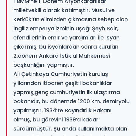
TBMM’ne 1. Dönem Afyonkarahisar
milletvekili olarak katılmıştır. Musul ve
Kerkük’ün elimizden çıkmasına sebep olan
İngiliz emperyalizminin uşağı Şeyh Sait,
efendilerinin emir ve yardımları ile isyan
çıkarmış, bu isyanlardan sonra kurulan
2.dönem Ankara İstiklal Mahkemesi
başkanlığını yapmıştır.
Ali Çetinkaya Cumhuriyetin kuruluş
yıllarından itibaren çeşitli bakanlıklar
yapmış,genç cumhuriyetin ilk ulaştırma
bakanıdır, bu dönemde 1200 km. demiryolu
yapılmıştır. 1934’te Bayındırlık Bakanı
olmuş, bu görevini 1939’a kadar
sürdürmüştür. Şu anda kullanılmakta olan