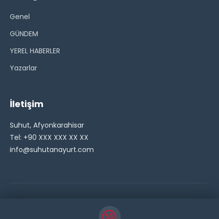
Genel
GÜNDEM
YEREL HABERLER
Yazarlar
İletişim
Suhut, Afyonkarahisar
Tel: +90 XXX XXX XX XX
info@suhutanayurt.com
© 2026 Şuhut Anayurt Gazetesi. Tüm hakları saklıdır.