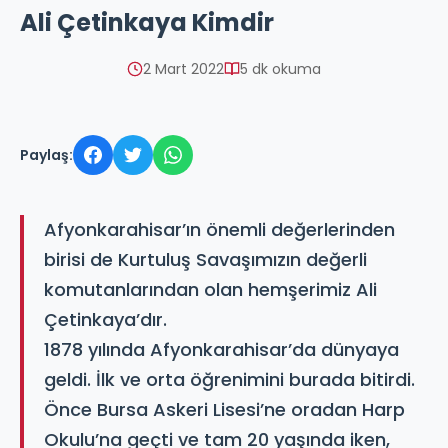
Ali Çetinkaya Kimdir
2 Mart 2022
5 dk okuma
Paylaş:
Afyonkarahisar’ın önemli değerlerinden
birisi de Kurtuluş Savaşımızın değerli
komutanlarından olan hemşerimiz Ali
Çetinkaya’dır.
1878 yılında Afyonkarahisar’da dünyaya
geldi. İlk ve orta öğrenimini burada bitirdi.
Önce Bursa Askeri Lisesi’ne oradan Harp
Okulu’na geçti ve tam 20 yaşında iken,