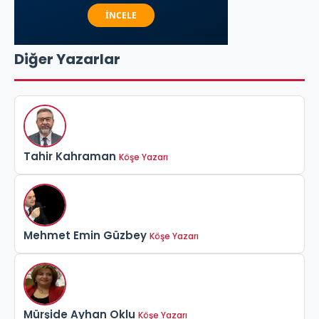
Diğer Yazarlar
Tahir Kahraman
Köşe Yazarı
Mehmet Emin Güzbey
Köşe Yazarı
Mürşide Ayhan Oklu
Köşe Yazarı