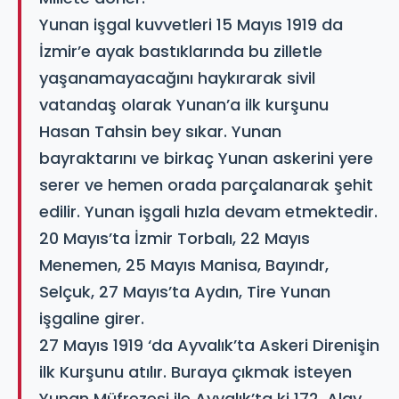
Yunan işgal kuvvetleri 15 Mayıs 1919 da
İzmir’e ayak bastıklarında bu zilletle
yaşanamayacağını haykırarak sivil
vatandaş olarak Yunan’a ilk kurşunu
Hasan Tahsin bey sıkar. Yunan
bayraktarını ve birkaç Yunan askerini yere
serer ve hemen orada parçalanarak şehit
edilir. Yunan işgali hızla devam etmektedir.
20 Mayıs’ta İzmir Torbalı, 22 Mayıs
Menemen, 25 Mayıs Manisa, Bayındr,
Selçuk, 27 Mayıs’ta Aydın, Tire Yunan
işgaline girer.
27 Mayıs 1919 ‘da Ayvalık’ta Askeri Direnişin
ilk Kurşunu atılır. Buraya çıkmak isteyen
Yunan Müfrezesi ile Ayvalık’ta ki 172. Alay