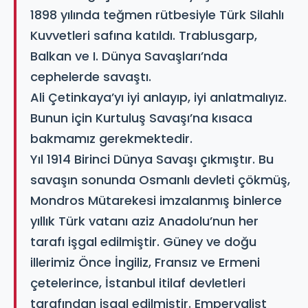
1898 yılında teğmen rütbesiyle Türk Silahlı
Kuvvetleri safına katıldı. Trablusgarp,
Balkan ve I. Dünya Savaşları’nda
cephelerde savaştı.
Ali Çetinkaya’yı iyi anlayıp, iyi anlatmalıyız.
Bunun için Kurtuluş Savaşı’na kısaca
bakmamız gerekmektedir.
Yıl 1914 Birinci Dünya Savaşı çıkmıştır. Bu
savaşın sonunda Osmanlı devleti çökmüş,
Mondros Mütarekesi imzalanmış binlerce
yıllık Türk vatanı aziz Anadolu’nun her
tarafı işgal edilmiştir. Güney ve doğu
illerimiz Önce İngiliz, Fransız ve Ermeni
çetelerince, İstanbul itilaf devletleri
tarafından işgal edilmiştir. Emperyalist