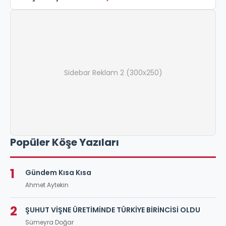
Sidebar Reklam 2 (300x250)
Popüler Köşe Yazıları
1
Gündem Kısa Kısa
Ahmet Aytekin
2
ŞUHUT VİŞNE ÜRETİMİNDE TÜRKİYE BİRİNCİSİ OLDU
Sümeyra Doğar