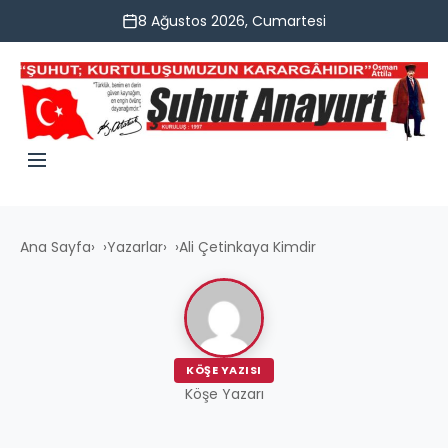
8 Ağustos 2026, Cumartesi
Ana Sayfa
›
Yazarlar
›
Ali Çetinkaya Kimdir
KÖŞE YAZISI
Köşe Yazarı