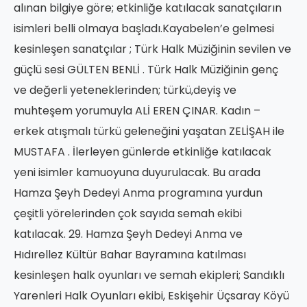
alınan bilgiye göre; etkinliğe katılacak sanatçıların
isimleri belli olmaya başladı.Kayabelen’e gelmesi
kesinleşen sanatçılar ; Türk Halk Müziğinin sevilen ve
güçlü sesi GÜLTEN BENLİ . Türk Halk Müziğinin genç
ve değerli yeteneklerinden; türkü,deyiş ve
muhteşem yorumuyla ALİ EREN ÇINAR. Kadın –
erkek atışmalı türkü geleneğini yaşatan ZELİŞAH ile
MUSTAFA . İlerleyen günlerde etkinliğe katılacak
yeni isimler kamuoyuna duyurulacak. Bu arada
Hamza Şeyh Dedeyi Anma programına yurdun
çeşitli yörelerinden çok sayıda semah ekibi
katılacak. 29. Hamza Şeyh Dedeyi Anma ve
Hıdırellez Kültür Bahar Bayramına katılması
kesinleşen halk oyunları ve semah ekipleri; Sandıklı
Yarenleri Halk Oyunları ekibi, Eskişehir Üçsaray Köyü