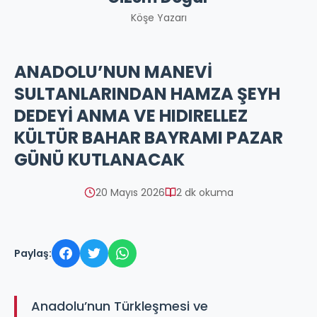
Köşe Yazarı
ANADOLU’NUN MANEVİ
SULTANLARINDAN HAMZA ŞEYH
DEDEYİ ANMA VE HIDIRELLEZ
KÜLTÜR BAHAR BAYRAMI PAZAR
GÜNÜ KUTLANACAK
20 Mayıs 2026
2 dk okuma
Paylaş:
Anadolu’nun Türkleşmesi ve