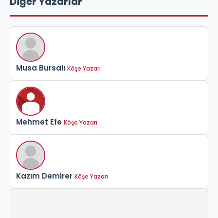
Diğer Yazarlar
Musa Bursalı
Köşe Yazarı
Mehmet Efe
Köşe Yazarı
Kazım Demirer
Köşe Yazarı