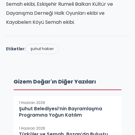
Semah ekibi, Eskişehir Rumeli Balkan Kültür ve
Dayanışma Derneği Halk Oyunları ekibi ve
Kayabelen Köyü Semah ekibi.
Etiketler:
şuhut haber
Gizem Doğar'ın Diğer Yazıları
1 Haziran 2026
Şuhut Belediyesi’nin Bayramlaşma
Programına Yoğun Katılım
1 Haziran 2026
Türküler ve Semah, Bozan’da Buluştu