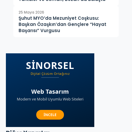
25 Mayıs 2026
Şuhut MYO’da Mezuniyet Coşkusu:
Başkan Özaşkın’dan Gençlere “Hayat
Başarısı” Vurgusu