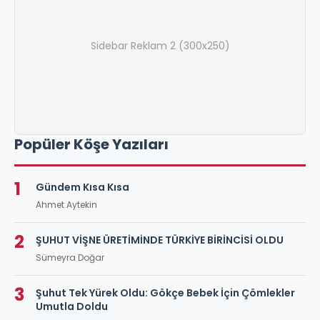
Sidebar Reklam 2 (300x250)
Popüler Köşe Yazıları
1
Gündem Kısa Kısa
Ahmet Aytekin
2
ŞUHUT VİŞNE ÜRETİMİNDE TÜRKİYE BİRİNCİSİ OLDU
Sümeyra Doğar
3
Şuhut Tek Yürek Oldu: Gökçe Bebek İçin Çömlekler
Umutla Doldu