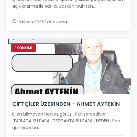
açık artırma ile satıldı. Başkan Muhittin...
16 Nisan 2026
2 dk okuma
EKONOMİ
ÇİFTÇİLER ÜZERİNDEN – AHMET AYTEKİN
Bilen bilmeyen herkes görüş , fikir serdediyor
.TARLADA ŞU PARA , TEZGAHTA BU PARA , NEDEN ; Son
günlerde bu...