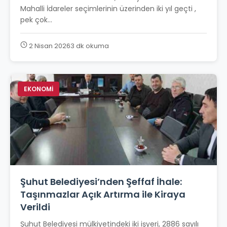
Mahalli İdareler seçimlerinin üzerinden iki yıl geçti ,
pek çok...
2 Nisan 2026
3 dk okuma
EKONOMİ
Şuhut Belediyesi’nden Şeffaf İhale:
Taşınmazlar Açık Artırma ile Kiraya
Verildi
Şuhut Belediyesi mülkiyetindeki iki işyeri, 2886 sayılı