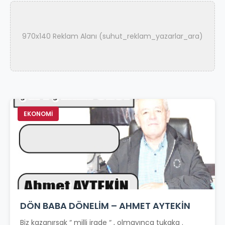
970x140 Reklam Alanı (suhut_reklam_yazarlar_ara)
EKONOMİ
DÖN BABA DÖNELİM – AHMET AYTEKİN
Biz kazanırsak “ milli irade “ , olmayınca tukaka .