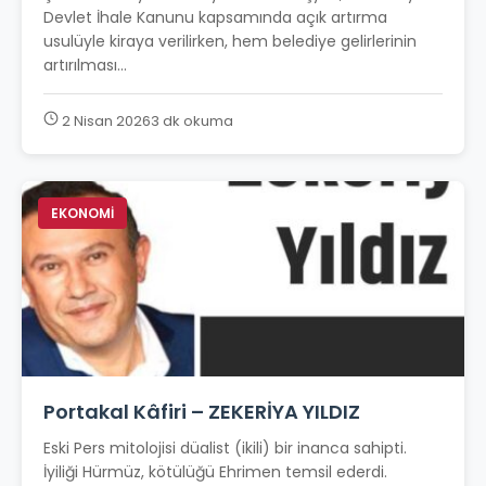
Devlet İhale Kanunu kapsamında açık artırma
usulüyle kiraya verilirken, hem belediye gelirlerinin
artırılması...
2 Nisan 2026
3 dk okuma
EKONOMİ
Portakal Kâfiri – ZEKERİYA YILDIZ
Eski Pers mitolojisi düalist (ikili) bir inanca sahipti.
İyiliği Hürmüz, kötülüğü Ehrimen temsil ederdi.