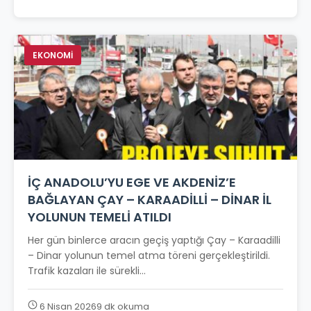
EKONOMİ
İÇ ANADOLU’YU EGE VE AKDENİZ’E
BAĞLAYAN ÇAY – KARAADİLLİ – DİNAR İL
YOLUNUN TEMELİ ATILDI
Her gün binlerce aracın geçiş yaptığı Çay – Karaadilli
– Dinar yolunun temel atma töreni gerçekleştirildi.
Trafik kazaları ile sürekli...
6 Nisan 2026
9 dk okuma