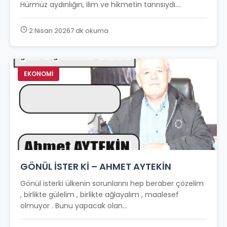
Hürmüz aydınlığın, ilim ve hikmetin tanrısıydı....
2 Nisan 2026
7 dk okuma
EKONOMİ
GÖNÜL İSTER Kİ – AHMET AYTEKİN
Gönül isterki ülkenin sorunlarını hep beraber çözelim
, birlikte gülelim , birlikte ağlayalım , maalesef
olmuyor . Bunu yapacak olan...