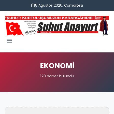
8 Ağustos 2026, Cumartesi
EKONOMİ
128 haber bulundu