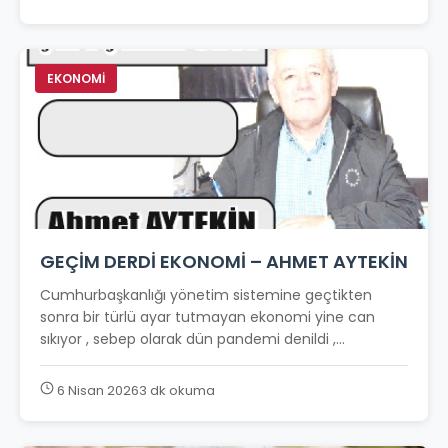
EKONOMİ
GEÇİM DERDİ EKONOMİ – AHMET AYTEKİN
Cumhurbaşkanlığı yönetim sistemine geçtikten
sonra bir türlü ayar tutmayan ekonomi yine can
sıkıyor , sebep olarak dün pandemi denildi ,...
6 Nisan 2026
3 dk okuma