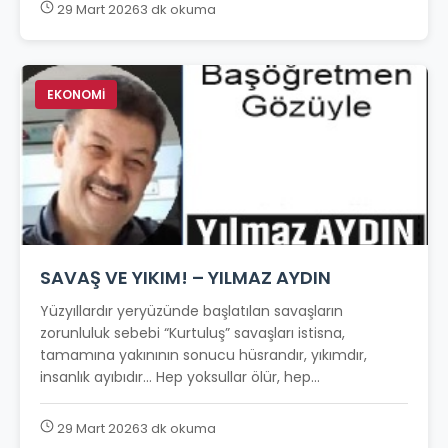
29 Mart 2026
3 dk okuma
EKONOMİ
SAVAŞ VE YIKIM! – YILMAZ AYDIN
Yüzyıllardır yeryüzünde başlatılan savaşların
zorunluluk sebebi “Kurtuluş” savaşları istisna,
tamamına yakınının sonucu hüsrandır, yıkımdır,
insanlık ayıbıdır… Hep yoksullar ölür, hep...
29 Mart 2026
3 dk okuma