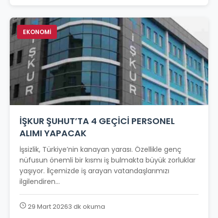
EKONOMİ
İŞKUR ŞUHUT’TA 4 GEÇİCİ PERSONEL
ALIMI YAPACAK
İşsizlik, Türkiye’nin kanayan yarası. Özellikle genç
nüfusun önemli bir kısmı iş bulmakta büyük zorluklar
yaşıyor. İlçemizde iş arayan vatandaşlarımızı
ilgilendiren...
29 Mart 2026
3 dk okuma