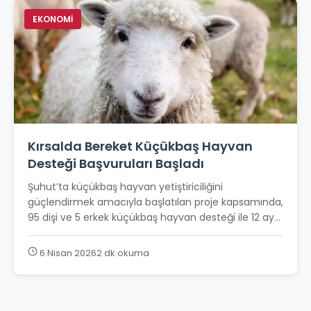
EKONOMİ
Kırsalda Bereket Küçükbaş Hayvan
Desteği Başvuruları Başladı
Şuhut’ta küçükbaş hayvan yetiştiriciliğini
güçlendirmek amacıyla başlatılan proje kapsamında,
95 dişi ve 5 erkek küçükbaş hayvan desteği ile 12 ay...
6 Nisan 2026
2 dk okuma