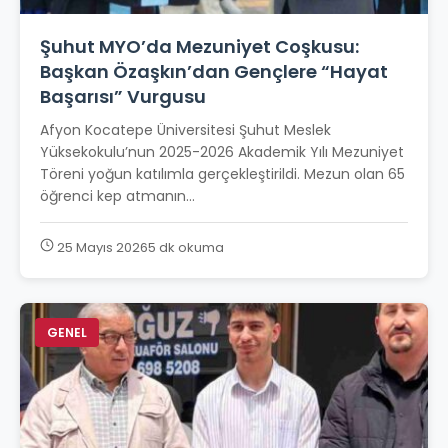
Şuhut MYO’da Mezuniyet Coşkusu:
Başkan Özaşkın’dan Gençlere “Hayat
Başarısı” Vurgusu
Afyon Kocatepe Üniversitesi Şuhut Meslek
Yüksekokulu’nun 2025-2026 Akademik Yılı Mezuniyet
Töreni yoğun katılımla gerçekleştirildi. Mezun olan 65
öğrenci kep atmanın...
25 Mayıs 2026
5 dk okuma
GENEL