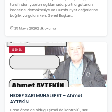
tarafından yapılan açıklamada, parti örgütünün
iradesine, demokrasiye ve Cumhuriyet değerlerine
bağlılık vurgulanırken, Genel Başkan...
25 Mayıs 2026
2 dk okuma
GENEL
HEDEF SARI MUHALEFET – Ahmet
AYTEKİN
Daha önce de olduğu şimdi de kontrollü , sarı