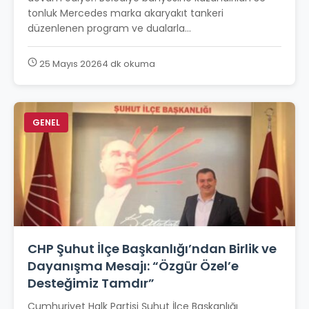
tonluk Mercedes marka akaryakıt tankeri
düzenlenen program ve dualarla...
25 Mayıs 2026
4 dk okuma
GENEL
CHP Şuhut İlçe Başkanlığı’ndan Birlik ve
Dayanışma Mesajı: “Özgür Özel’e
Desteğimiz Tamdır”
Cumhuriyet Halk Partisi Şuhut İlçe Başkanlığı