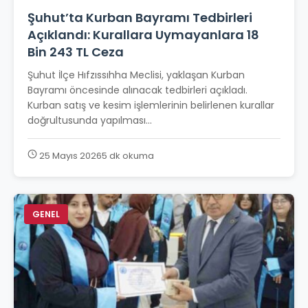
Şuhut’ta Kurban Bayramı Tedbirleri
Açıklandı: Kurallara Uymayanlara 18
Bin 243 TL Ceza
Şuhut İlçe Hıfzıssıhha Meclisi, yaklaşan Kurban
Bayramı öncesinde alınacak tedbirleri açıkladı.
Kurban satış ve kesim işlemlerinin belirlenen kurallar
doğrultusunda yapılması...
25 Mayıs 2026
5 dk okuma
GENEL