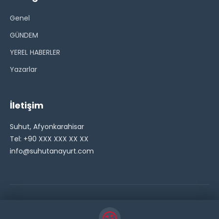
Genel
GÜNDEM
YEREL HABERLER
Yazarlar
İletişim
Suhut, Afyonkarahisar
Tel: +90 XXX XXX XX XX
info@suhutanayurt.com
© 2026 Şuhut Anayurt Gazetesi. Tüm hakları saklıdır.