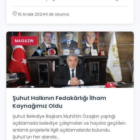
15 Aralık 2024
4 dk okuma
MAGAZİN
Şuhut Halkının Fedakârlığı İlham
Kaynağımız Oldu
Şuhut Belediye Başkanı Muhittin Özaşkın yaptığı
açıklamada belediye çalışmaları ve hayata geçirilen
anlamlı projelerle ilgili açıklamalarda bulundu.
Şuhut’un her alanda...