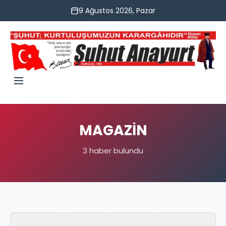
9 Ağustos 2026, Pazar
MAGAZİN
3 haber bulundu