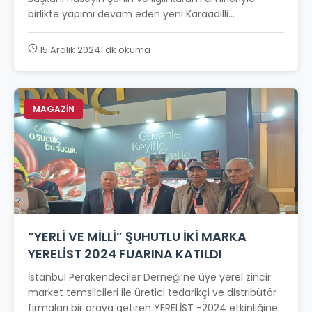
birlikte yapımı devam eden yeni Karaadilli...
15 Aralık 2024
1 dk okuma
MAGAZİN
“YERLİ VE MİLLİ” ŞUHUTLU İKİ MARKA
YERELİST 2024 FUARINA KATILDI
İstanbul Perakendeciler Derneği’ne üye yerel zincir
market temsilcileri ile üretici tedarikçi ve distribütör
firmaları bir araya getiren YERELİST -2024 etkinliğine...