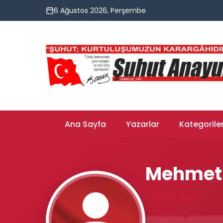
6 Ağustos 2026, Perşembe
Ana Sayfa
Yazarlar
Kategorile
Mehmet 
Köşe Yazarı