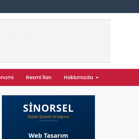
onomi
Resmi İlan
Hakkımızda