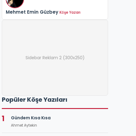
Mehmet Emin Güzbey
Köşe Yazarı
Sidebar Reklam 2 (300x250)
Popüler Köşe Yazıları
1
Gündem Kısa Kısa
Ahmet Aytekin