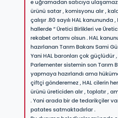
e uğramadan satıcıya ulaşamaz . 
ürünü satar , komisyonu alır , kal
çalışır .​80 sayılı HAL kanununda 
hallerde “ Üretici Birlikleri ve Üret
rekabet ortamı olsun . HAL kanu
hazırlanan Tarım Bakanı Sami Güç
Yani HAL baronları çok güçlüdür ,
Parlementer sistemin son Tarım B
yapmaya hazırlandı ama hükümet
çiftçi gönderemez , HAL cilerin her
ürünü üreticiden alır , toplatır , 
. Yani arada bir de tedarikçiler v
patates satmaktadırlar .