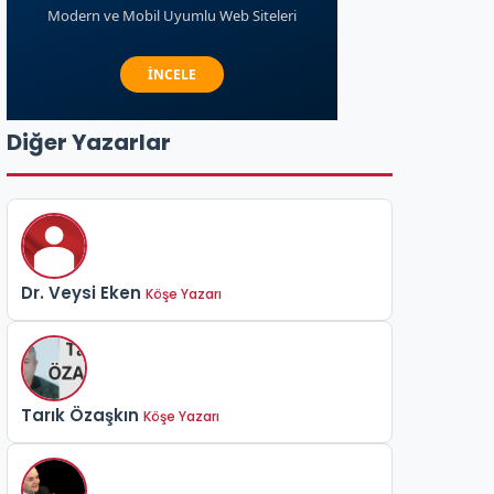
Diğer Yazarlar
Dr. Veysi Eken
Köşe Yazarı
Tarık Özaşkın
Köşe Yazarı