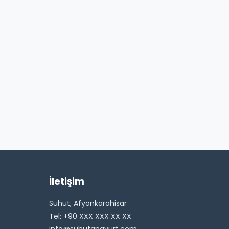
İletişim
Suhut, Afyonkarahisar
Tel: +90 XXX XXX XX XX