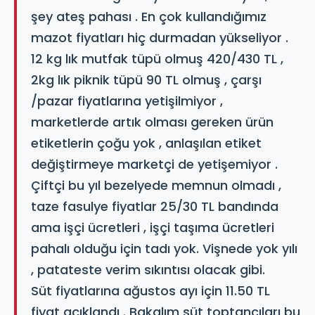
şey ateş pahası . En çok kullandığımız
mazot fiyatları hiç durmadan yükseliyor .
12 kg lık mutfak tüpü olmuş 420/430 TL ,
2kg lık piknik tüpü 90 TL olmuş , çarşı
/pazar fiyatlarına yetişilmiyor ,
marketlerde artık olması gereken ürün
etiketlerin çoğu yok , anlaşılan etiket
değiştirmeye marketçi de yetişemiyor .
Çiftçi bu yıl bezelyede memnun olmadı ,
taze fasulye fiyatlar 25/30 TL bandında
ama işçi ücretleri , işçi taşıma ücretleri
pahalı olduğu için tadı yok. Vişnede yok yılı
, patateste verim sıkıntısı olacak gibi.
Süt fiyatlarına ağustos ayı için 11.50 TL
fiyat açıklandı . Bakalım süt toptancıları bu