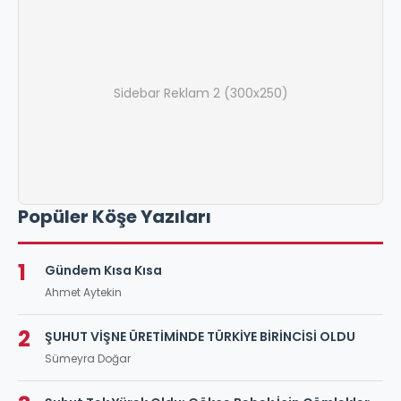
Sidebar Reklam 2 (300x250)
Popüler Köşe Yazıları
1
Gündem Kısa Kısa
Ahmet Aytekin
2
ŞUHUT VİŞNE ÜRETİMİNDE TÜRKİYE BİRİNCİSİ OLDU
Sümeyra Doğar