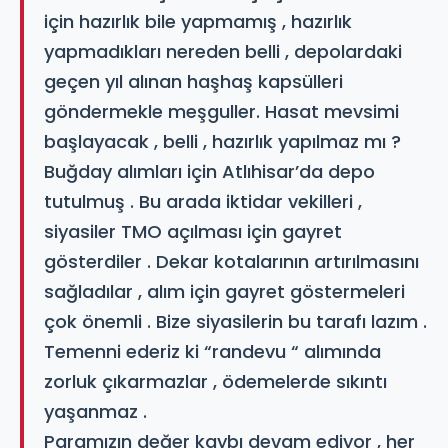
için hazırlık bile yapmamış , hazırlık
yapmadıkları nereden belli , depolardaki
geçen yıl alınan haşhaş kapsülleri
göndermekle meşguller. Hasat mevsimi
başlayacak , belli , hazırlık yapılmaz mı ?
Buğday alımları için Atlıhisar’da depo
tutulmuş . Bu arada iktidar vekilleri ,
siyasiler TMO açılması için gayret
gösterdiler . Dekar kotalarının artırılmasını
sağladılar , alım için gayret göstermeleri
çok önemli . Bize siyasilerin bu tarafı lazım .
Temenni ederiz ki “randevu “ alımında
zorluk çıkarmazlar , ödemelerde sıkıntı
yaşanmaz .
Paramızın değer kaybı devam ediyor , her