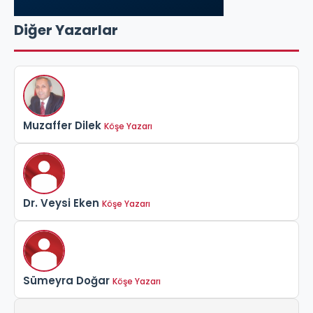
Diğer Yazarlar
Muzaffer Dilek
Köşe Yazarı
Dr. Veysi Eken
Köşe Yazarı
Sümeyra Doğar
Köşe Yazarı