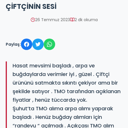
ÇİFTÇİNİN SESİ
26 Temmuz 2023
2 dk okuma
Paylaş:
Hasat mevsimi başladı , arpa ve
buğdaylarda verimler iyi , güzel . Çiftçi
ürününü satmakta sıkıntı çekiyor ama bir
şekilde satıyor . TMO tarafından açıklanan
fiyatlar , henüz tüccarda yok.
Şuhut’ta TMO alıma arpa alımı yaparak
başladı . Henüz buğday alımları için
“randevu “ açılmadı . Açıkçası TMO alım