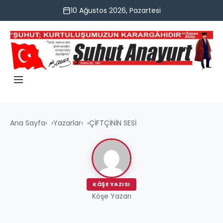
10 Ağustos 2026, Pazartesi
Ana Sayfa
›
Yazarlar
›
ÇİFTÇİNİN SESİ
KÖŞE YAZISI
Köşe Yazarı