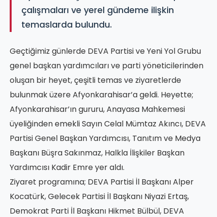
çalışmaları ve yerel gündeme ilişkin
temaslarda bulundu.
Geçtiğimiz günlerde DEVA Partisi ve Yeni Yol Grubu
genel başkan yardımcıları ve parti yöneticilerinden
oluşan bir heyet, çeşitli temas ve ziyaretlerde
bulunmak üzere Afyonkarahisar’a geldi. Heyette;
Afyonkarahisar’ın gururu, Anayasa Mahkemesi
üyeliğinden emekli Sayın Celal Mümtaz Akıncı, DEVA
Partisi Genel Başkan Yardımcısı, Tanıtım ve Medya
Başkanı Büşra Sakınmaz, Halkla İlişkiler Başkan
Yardımcısı Kadir Emre yer aldı.
Ziyaret programına; DEVA Partisi İl Başkanı Alper
Kocatürk, Gelecek Partisi İl Başkanı Niyazi Ertaş,
Demokrat Parti İl Başkanı Hikmet Bülbül, DEVA