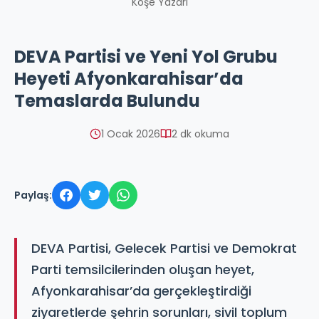
Köşe Yazarı
DEVA Partisi ve Yeni Yol Grubu
Heyeti Afyonkarahisar’da
Temaslarda Bulundu
1 Ocak 2026
2 dk okuma
Paylaş:
DEVA Partisi, Gelecek Partisi ve Demokrat
Parti temsilcilerinden oluşan heyet,
Afyonkarahisar’da gerçekleştirdiği
ziyaretlerde şehrin sorunları, sivil toplum