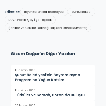
Etiketler:
afyonkarahisar belediyesi
burcu köksal
DEVA Partisi Çay İlçe Teşkilat
Şehitler ve Gaziler Derneği Başkanı İsmail Kumartaş
Gizem Doğar'ın Diğer Yazıları
1 Haziran 2026
Şuhut Belediyesi’nin Bayramlaşma
Programına Yoğun Katılım
1 Haziran 2026
Türküler ve Semah, Bozan’da Buluştu
25 Mayıs 2026