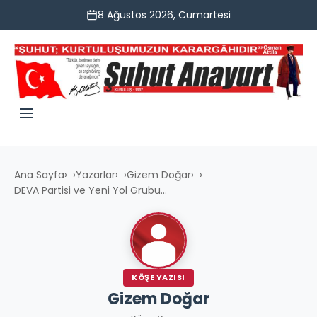
8 Ağustos 2026, Cumartesi
Ana Sayfa
›
Yazarlar
›
Gizem Doğar
›
DEVA Partisi ve Yeni Yol Grubu...
KÖŞE YAZISI
Gizem Doğar