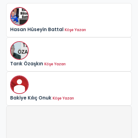
Hasan Hüseyin Battal
Köşe Yazarı
Tarık Özaşkın
Köşe Yazarı
Bakiye Kılıç Onuk
Köşe Yazarı