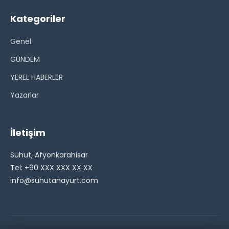
Kategoriler
Genel
GÜNDEM
YEREL HABERLER
Yazarlar
İletişim
Suhut, Afyonkarahisar
Tel: +90 XXX XXX XX XX
info@suhutanayurt.com