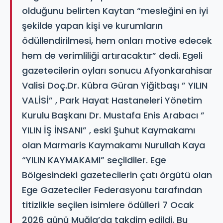
olduğunu belirten Kaytan “mesleğini en iyi
şekilde yapan kişi ve kurumların
ödüllendirilmesi, hem onları motive edecek
hem de verimliliği artıracaktır” dedi. Egeli
gazetecilerin oyları sonucu Afyonkarahisar
Valisi Doç.Dr. Kübra Güran Yiğitbaşı ” YILIN
VALİSİ” , Park Hayat Hastaneleri Yönetim
Kurulu Başkanı Dr. Mustafa Enis Arabacı ”
YILIN İŞ İNSANI” , eski Şuhut Kaymakamı
olan Marmaris Kaymakamı Nurullah Kaya
“YILIN KAYMAKAMI” seçildiler. Ege
Bölgesindeki gazetecilerin çatı örgütü olan
Ege Gazeteciler Federasyonu tarafından
titizlikle seçilen isimlere ödülleri 7 Ocak
2026 günü Muğla’da takdim edildi. Bu