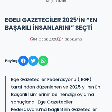
Köşe Yazarı
EGELİ GAZETECİLER 2025’İN “EN
BAŞARILI İNSANLARINI” SEÇTİ
14 Ocak 2026
4 dk okuma
Paylaş:
Ege Gazeteciler Federasyonu ( EGF)
tarafından düzenlenen ve 2025 yılının En
Başarılı İsimlerinin belirlendiği oylama
sonuçlandı. Ege Gazeteciler
Federasyonu’na bağlı 8 ilin Gazeteciler