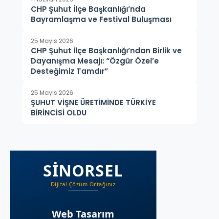
CHP Şuhut İlçe Başkanlığı’nda
Bayramlaşma ve Festival Buluşması
25 Mayıs 2026
CHP Şuhut İlçe Başkanlığı’ndan Birlik ve
Dayanışma Mesajı: “Özgür Özel’e
Desteğimiz Tamdır”
25 Mayıs 2026
ŞUHUT VİŞNE ÜRETİMİNDE TÜRKİYE
BİRİNCİSİ OLDU