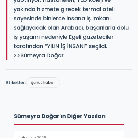
yakında hizmete girecek termal oteli
sayesinde binlerce insana iş imkanı
sağlayacak olan Arabacı, başarılarla dolu
iş yaşamı nedeniyle Egeli gazeteciler
tarafından “YILIN İŞ İNSANI” seçildi.
>>Sümeyra Doğar
Etiketler:
şuhut haber
Sümeyra Doğar'ın Diğer Yazıları
1 Haziran 2026