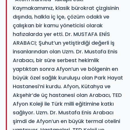
Kaymakamımız, klasik bürokrat çizgisinin
dışında, halkla iç içe, çözüm odaklı ve
çalışkan bir kamu yöneticisi olarak
hafızalarda yer etti. Dr. MUSTAFA ENİS
ARABACI; Şuhut’un yetiştirdiği değerli iş
insanlarından olan Uzm. Dr. Mustafa Enis
Arabacı, bir süre serbest hekimlik
yaptıktan sonra Afyon’un ve bölgenin en
büyük özel sağlık kuruluşu olan Park Hayat
Hastanesi’ni kurdu. Afyon, Kütahya ve
Akşehir’de üç hastanesi olan Arabacı, TED
Afyon Koleji ile Türk milli eğitimine katkı
sağlıyor. Uzm. Dr. Mustafa Enis Arabacı
şimdi de Afyon’un en büyük termal otelini
yaptırıyor. Hastaneleri, TED Koleji ve