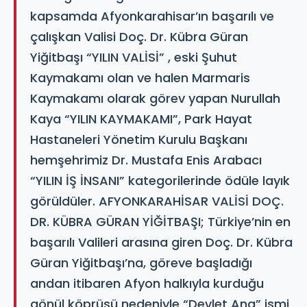
kapsamda Afyonkarahisar’ın başarılı ve
çalışkan Valisi Doç. Dr. Kübra Güran
Yiğitbaşı “YILIN VALİSİ” , eski Şuhut
Kaymakamı olan ve halen Marmaris
Kaymakamı olarak görev yapan Nurullah
Kaya “YILIN KAYMAKAMI”, Park Hayat
Hastaneleri Yönetim Kurulu Başkanı
hemşehrimiz Dr. Mustafa Enis Arabacı
“YILIN İŞ İNSANI” kategorilerinde ödüle layık
görüldüler. AFYONKARAHİSAR VALİSİ DOÇ.
DR. KÜBRA GÜRAN YİĞİTBAŞI; Türkiye’nin en
başarılı Valileri arasına giren Doç. Dr. Kübra
Güran Yiğitbaşı’na, göreve başladığı
andan itibaren Afyon halkıyla kurduğu
gönül köprüsü nedeniyle “Devlet Ana” ismi