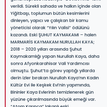
verildi. Sürekli sahada ve halkın içinde olan
Yiğitbaşı, toplumun bütün kesimlerini
dinleyen, yapıcı ve çalışkan bir kamu
yöneticisi olarak “Yılın Valisi” ödülünü
kazandı. Eski ŞUHUT KAYMAKAMI – halen
MARMARİS KAYMAKAM NURULLAH KAYA;
2018 – 2020 yılları arasında Şuhut
Kaymakamlığı yapan Nurullah Kaya, daha
sonra Afyonkarahisar Vali Yardımcısı
olmuştu. Şuhut’ta görev yaptığı yıllarda
derin izler bırakan Nurullah Kaya’nın Kadın
Kültür Evi ile Keşkek Evi’nin yapımında,
Bininler Kaya Evlerinin temizlenerek gün
yüzüne çıkarılmasında büyük emeği var.
“Atom Karınca” lakaplı eski