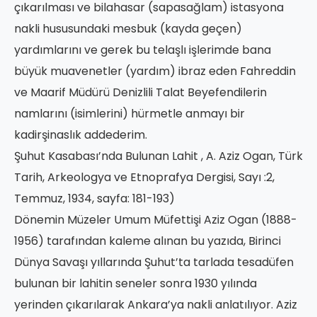
çıkarılması ve bilahasar (sapasağlam) istasyona
nakli hususundaki mesbuk (kayda geçen)
yardımlarını ve gerek bu telaşlı işlerimde bana
büyük muavenetler (yardım) ibraz eden Fahreddin
ve Maarif Müdürü Denizlili Talat Beyefendilerin
namlarını (isimlerini) hürmetle anmayı bir
kadirşinaslık addederim.
Şuhut Kasabası’nda Bulunan Lahit , A. Aziz Ogan, Türk
Tarih, Arkeologya ve Etnoprafya Dergisi, Sayı :2,
Temmuz, 1934, sayfa: 181-193)
Dönemin Müzeler Umum Müfettişi Aziz Ogan (1888-
1956) tarafından kaleme alınan bu yazıda, Birinci
Dünya Savaşı yıllarında Şuhut’ta tarlada tesadüfen
bulunan bir lahitin seneler sonra 1930 yılında
yerinden çıkarılarak Ankara’ya nakli anlatılıyor. Aziz