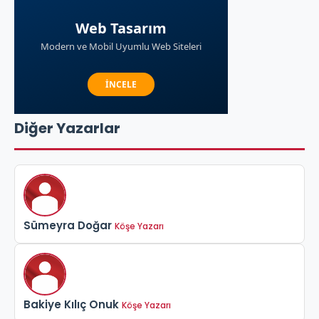
Diğer Yazarlar
Sümeyra Doğar
Köşe Yazarı
Bakiye Kılıç Onuk
Köşe Yazarı