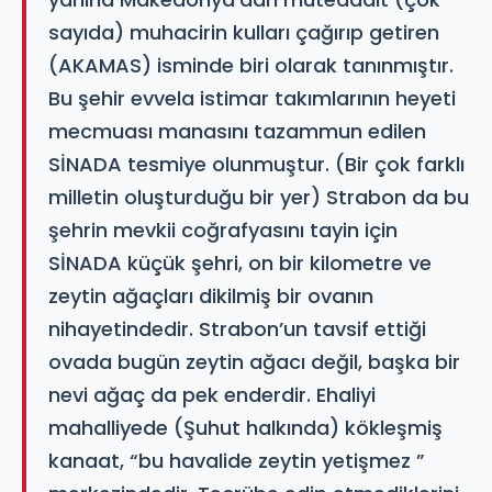
sayıda) muhacirin kulları çağırıp getiren
(AKAMAS) isminde biri olarak tanınmıştır.
Bu şehir evvela istimar takımlarının heyeti
mecmuası manasını tazammun edilen
SİNADA tesmiye olunmuştur. (Bir çok farklı
milletin oluşturduğu bir yer) Strabon da bu
şehrin mevkii coğrafyasını tayin için
SİNADA küçük şehri, on bir kilometre ve
zeytin ağaçları dikilmiş bir ovanın
nihayetindedir. Strabon’un tavsif ettiği
ovada bugün zeytin ağacı değil, başka bir
nevi ağaç da pek enderdir. Ehaliyi
mahalliyede (Şuhut halkında) kökleşmiş
kanaat, “bu havalide zeytin yetişmez ”