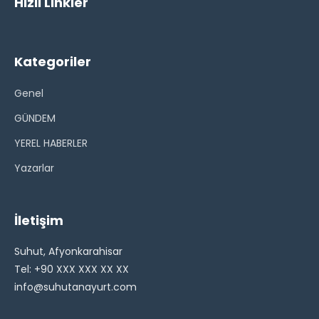
Hızlı Linkler
Kategoriler
Genel
GÜNDEM
YEREL HABERLER
Yazarlar
İletişim
Suhut, Afyonkarahisar
Tel: +90 XXX XXX XX XX
info@suhutanayurt.com