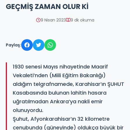
GEÇMİŞ ZAMAN OLUR Kİ
9 Nisan 2023
9 dk okuma
Paylaş:
1930 senesi Mayıs nihayetinde Maarif
Vekaleti’nden (Miili Eğitim Bakanlığı)
aldığım telgrafnamede, Karahisar’ın ŞUHUT
Kasabasında bulunan lahitin hasara
uğratılmadan Ankara’ya nakli emir
olunuyordu.
Şuhut, Afyonkarahisar’ın 32 kilometre
cenubunda (güneyinde) oldukça büyük bir