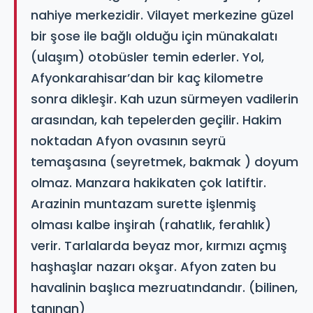
nahiye merkezidir. Vilayet merkezine güzel
bir şose ile bağlı olduğu için münakalatı
(ulaşım) otobüsler temin ederler. Yol,
Afyonkarahisar’dan bir kaç kilometre
sonra dikleşir. Kah uzun sürmeyen vadilerin
arasından, kah tepelerden geçilir. Hakim
noktadan Afyon ovasının seyrü
temaşasına (seyretmek, bakmak ) doyum
olmaz. Manzara hakikaten çok latiftir.
Arazinin muntazam surette işlenmiş
olması kalbe inşirah (rahatlık, ferahlık)
verir. Tarlalarda beyaz mor, kırmızı açmış
haşhaşlar nazarı okşar. Afyon zaten bu
havalinin başlıca mezruatındandır. (bilinen,
tanınan)