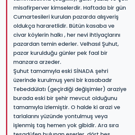
misafirperver kimselerdir. Haftada bir gün
Cumartesileri kurulan pazarda alışveriş
oldukça hararetlidir. Bütün kasaba ve
civar köylerin halkı , her nevi ihtiyaçlarını
pazardan temin ederler. Velhasıl Şuhut,
pazar kurulduğu günler pek faal bir
manzara arzeder.
Şuhut tamamıyla eski SİNADA şehri
üzerinde kurulmuş yeni bir kasabadır
Tebeddülatı (geçirdiği değişimler) araziye
burada eski bir şehir mevcut olduğunu
tamamıyla izlemiştir. O halde ki arazi ve
tarlalarını yüzünde yontulmuş veya
işlenmiş taş hemen yok gibidir. Ara sıra
tesadüfen bulunan eserler, dört beş