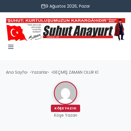
9 Ağustos 2026, Pazar
Ana Sayfa
›
Yazarlar
›
GEÇMİŞ ZAMAN OLUR Kİ
KÖŞE YAZISI
Köşe Yazarı