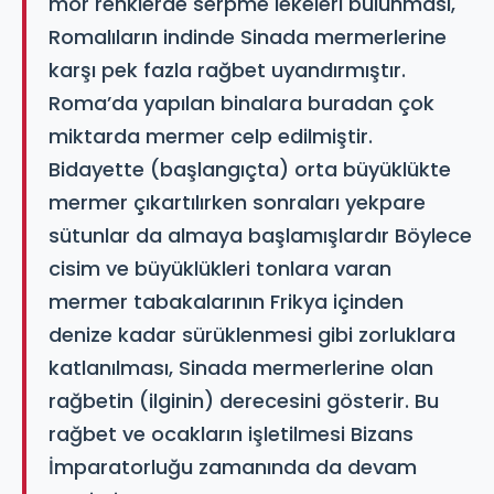
mor renklerde serpme lekeleri bulunması,
Romalıların indinde Sinada mermerlerine
karşı pek fazla rağbet uyandırmıştır.
Roma’da yapılan binalara buradan çok
miktarda mermer celp edilmiştir.
Bidayette (başlangıçta) orta büyüklükte
mermer çıkartılırken sonraları yekpare
sütunlar da almaya başlamışlardır Böylece
cisim ve büyüklükleri tonlara varan
mermer tabakalarının Frikya içinden
denize kadar sürüklenmesi gibi zorluklara
katlanılması, Sinada mermerlerine olan
rağbetin (ilginin) derecesini gösterir. Bu
rağbet ve ocakların işletilmesi Bizans
İmparatorluğu zamanında da devam