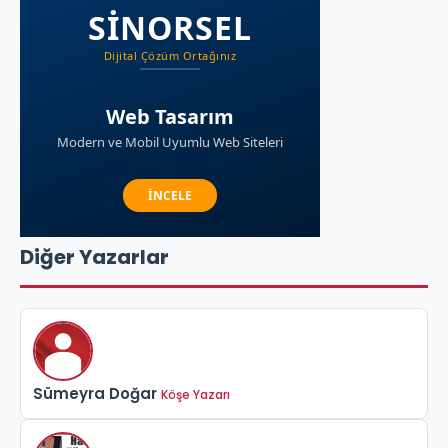
Diğer Yazarlar
Sümeyra Doğar
Köşe Yazarı