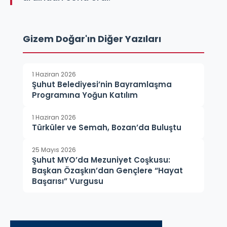
Gizem Doğar'ın Diğer Yazıları
1 Haziran 2026
Şuhut Belediyesi’nin Bayramlaşma
Programına Yoğun Katılım
1 Haziran 2026
Türküler ve Semah, Bozan’da Buluştu
25 Mayıs 2026
Şuhut MYO’da Mezuniyet Coşkusu:
Başkan Özaşkın’dan Gençlere “Hayat
Başarısı” Vurgusu