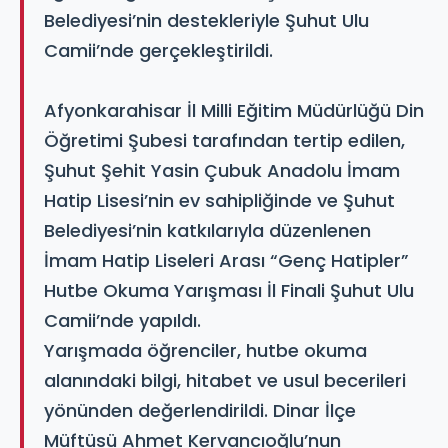
Belediyesi’nin destekleriyle Şuhut Ulu
Camii’nde gerçekleştirildi.
Afyonkarahisar İl Milli Eğitim Müdürlüğü Din
Öğretimi Şubesi tarafından tertip edilen,
Şuhut Şehit Yasin Çubuk Anadolu İmam
Hatip Lisesi’nin ev sahipliğinde ve Şuhut
Belediyesi’nin katkılarıyla düzenlenen
İmam Hatip Liseleri Arası “Genç Hatipler”
Hutbe Okuma Yarışması İl Finali Şuhut Ulu
Camii’nde yapıldı.
Yarışmada öğrenciler, hutbe okuma
alanındaki bilgi, hitabet ve usul becerileri
yönünden değerlendirildi. Dinar İlçe
Müftüsü Ahmet Kervancıoğlu’nun