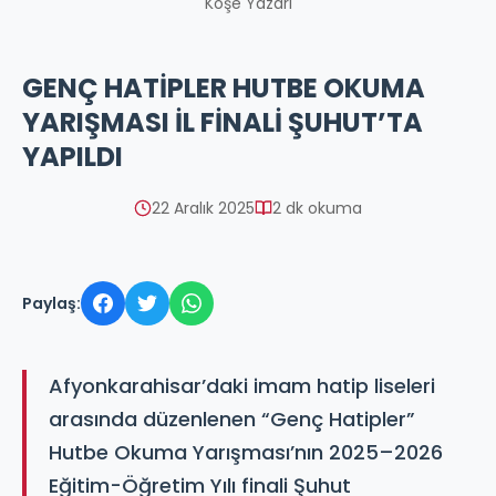
Köşe Yazarı
GENÇ HATİPLER HUTBE OKUMA
YARIŞMASI İL FİNALİ ŞUHUT’TA
YAPILDI
22 Aralık 2025
2 dk okuma
Paylaş:
Afyonkarahisar’daki imam hatip liseleri
arasında düzenlenen “Genç Hatipler”
Hutbe Okuma Yarışması’nın 2025–2026
Eğitim-Öğretim Yılı finali Şuhut