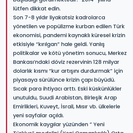
lütfen dikkat edin.
Son 7-8 yıldır liyakatsiz kadrolarca
yönetilen ve popülizme kurban edilen Türk
ekonomisi, pandemi kaynaklı küresel krizin
etkisiyle “kırılgan” hale geldi. Yanlış
politikalar ve kötü yönetim sonucu, Merkez
Bankası’ndaki döviz rezervinin 128 milyar
dolarlık kısmı “kur artışını durdurmak” için
piyasaya sürülünce krizin çapı büyüdü.
Sıcak para ihtiyacı arttı. Eski küskünlükler
unutuldu, Suudi Arabistan, Birleşik Arap
Emirlikleri, Kuveyt, İsrail, Mısır vb. ülkelerle
yeni sayfalar açıldı.
Ekonomik kaygılar yüzünden ” Yeni