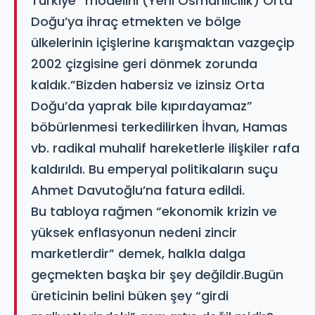
Türkiye” modelini (Yeni Osmanlıcılık) Orta
Doğu’ya ihraç etmekten ve bölge
ülkelerinin içişlerine karışmaktan vazgeçip
2002 çizgisine geri dönmek zorunda
kaldık.”Bizden habersiz ve izinsiz Orta
Doğu’da yaprak bile kıpırdayamaz”
böbürlenmesi terkedilirken İhvan, Hamas
vb. radikal muhalif hareketlerle ilişkiler rafa
kaldırıldı. Bu emperyal politikaların suçu
Ahmet Davutoğlu’na fatura edildi.
Bu tabloya rağmen “ekonomik krizin ve
yüksek enflasyonun nedeni zincir
marketlerdir” demek, halkla dalga
geçmekten başka bir şey değildir.Bugün
üreticinin belini büken şey “girdi