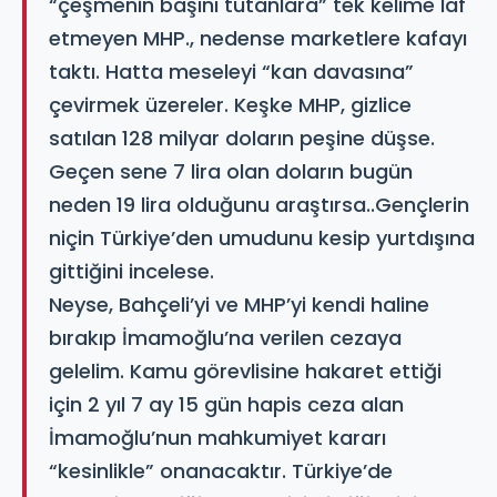
“çeşmenin başını tutanlara” tek kelime laf
etmeyen MHP., nedense marketlere kafayı
taktı. Hatta meseleyi “kan davasına”
çevirmek üzereler. Keşke MHP, gizlice
satılan 128 milyar doların peşine düşse.
Geçen sene 7 lira olan doların bugün
neden 19 lira olduğunu araştırsa..Gençlerin
niçin Türkiye’den umudunu kesip yurtdışına
gittiğini incelese.
Neyse, Bahçeli’yi ve MHP’yi kendi haline
bırakıp İmamoğlu’na verilen cezaya
gelelim. Kamu görevlisine hakaret ettiği
için 2 yıl 7 ay 15 gün hapis ceza alan
İmamoğlu’nun mahkumiyet kararı
“kesinlikle” onanacaktır. Türkiye’de