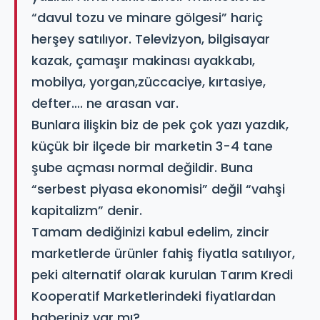
“davul tozu ve minare gölgesi” hariç
herşey satılıyor. Televizyon, bilgisayar
kazak, çamaşır makinası ayakkabı,
mobilya, yorgan,züccaciye, kırtasiye,
defter…. ne arasan var.
Bunlara ilişkin biz de pek çok yazı yazdık,
küçük bir ilçede bir marketin 3-4 tane
şube açması normal değildir. Buna
“serbest piyasa ekonomisi” değil “vahşi
kapitalizm” denir.
Tamam dediğinizi kabul edelim, zincir
marketlerde ürünler fahiş fiyatla satılıyor,
peki alternatif olarak kurulan Tarım Kredi
Kooperatif Marketlerindeki fiyatlardan
haberiniz var mı?