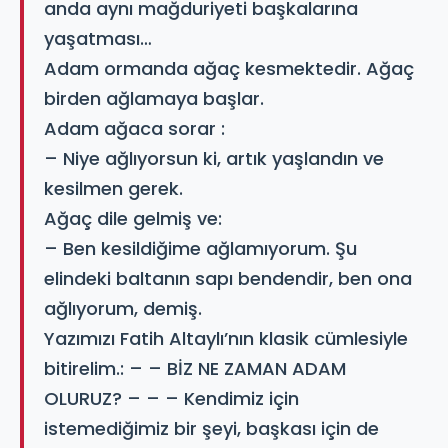
anda aynı mağduriyeti başkalarına
yaşatması…
Adam ormanda ağaç kesmektedir. Ağaç
birden ağlamaya başlar.
Adam ağaca sorar :
– Niye ağlıyorsun ki, artık yaşlandın ve
kesilmen gerek.
Ağaç dile gelmiş ve:
– Ben kesildiğime ağlamıyorum. Şu
elindeki baltanın sapı bendendir, ben ona
ağlıyorum, demiş.
Yazımızı Fatih Altaylı’nın klasik cümlesiyle
bitirelim.: – – BİZ NE ZAMAN ADAM
OLURUZ? – – – Kendimiz için
istemediğimiz bir şeyi, başkası için de