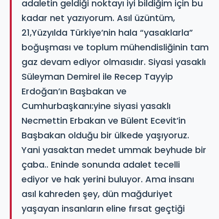
adaletin geldiği noktayı iyi bildiğim için bu
kadar net yazıyorum. Asıl üzüntüm,
21,Yüzyılda Türkiye’nin hala “yasaklarla”
boğuşması ve toplum mühendisliğinin tam
gaz devam ediyor olmasıdır. Siyasi yasaklı
Süleyman Demirel ile Recep Tayyip
Erdoğan’ın Başbakan ve
Cumhurbaşkanı:yine siyasi yasaklı
Necmettin Erbakan ve Bülent Ecevit’in
Başbakan olduğu bir ülkede yaşıyoruz.
Yani yasaktan medet ummak beyhude bir
çaba.. Eninde sonunda adalet tecelli
ediyor ve hak yerini buluyor. Ama insanı
asıl kahreden şey, dün mağduriyet
yaşayan insanların eline fırsat geçtiği