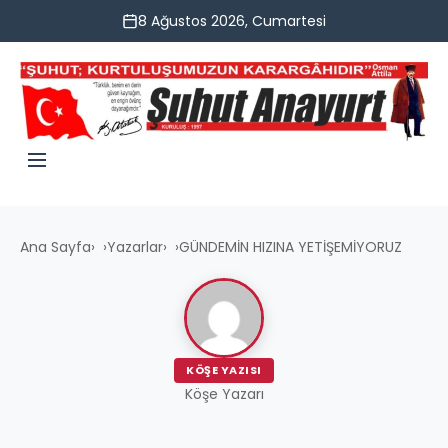
8 Ağustos 2026, Cumartesi
Ana Sayfa
›
Yazarlar
›
GÜNDEMİN HIZINA YETİŞEMİYORUZ
KÖŞE YAZISI
Köşe Yazarı