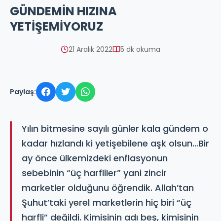
GÜNDEMİN HIZINA
YETİŞEMİYORUZ
21 Aralık 2022
5 dk okuma
Paylaş:
Yılın bitmesine sayılı günler kala gündem o
kadar hızlandı ki yetişebilene aşk olsun…Bir
ay önce ülkemizdeki enflasyonun
sebebinin “üç harfliler” yani zincir
marketler olduğunu öğrendik. Allah’tan
Şuhut’taki yerel marketlerin hiç biri “üç
harfli” değildi. Kimisinin adı beş, kimisinin