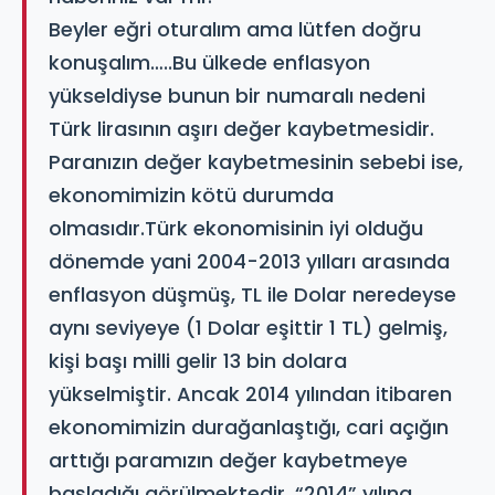
Beyler eğri oturalım ama lütfen doğru
konuşalım…..Bu ülkede enflasyon
yükseldiyse bunun bir numaralı nedeni
Türk lirasının aşırı değer kaybetmesidir.
Paranızın değer kaybetmesinin sebebi ise,
ekonomimizin kötü durumda
olmasıdır.Türk ekonomisinin iyi olduğu
dönemde yani 2004-2013 yılları arasında
enflasyon düşmüş, TL ile Dolar neredeyse
aynı seviyeye (1 Dolar eşittir 1 TL) gelmiş,
kişi başı milli gelir 13 bin dolara
yükselmiştir. Ancak 2014 yılından itibaren
ekonomimizin durağanlaştığı, cari açığın
arttığı paramızın değer kaybetmeye
başladığı görülmektedir. “2014” yılına