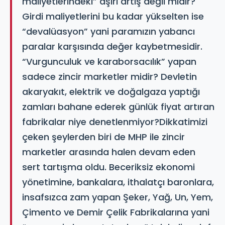
maliyetlerindeki” aşırı artış değil midir?
Girdi maliyetlerini bu kadar yükselten ise
“devalüasyon” yani paramızın yabancı
paralar karşısında değer kaybetmesidir.
“Vurgunculuk ve karaborsacılık” yapan
sadece zincir marketler midir? Devletin
akaryakıt, elektrik ve doğalgaza yaptığı
zamları bahane ederek günlük fiyat artıran
fabrikalar niye denetlenmiyor?Dikkatimizi
çeken şeylerden biri de MHP ile zincir
marketler arasında halen devam eden
sert tartışma oldu. Beceriksiz ekonomi
yönetimine, bankalara, ithalatçı baronlara,
insafsızca zam yapan Şeker, Yağ, Un, Yem,
Çimento ve Demir Çelik Fabrikalarına yani