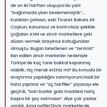
de on iki harften oluşuyordu yani
“bağrımızda yılan beslememiştik”…
Kulakları çınlasın, eski Ticaret Bakanı Ali
Coşkun, kanunsuz ve kontrolsüz şekilde
çoğalan AVM ve zincir marketlere çeki
düzen vermek isteyince koltuğundan
olmuştu. Bugün lanetlenen ve “terörist”
ilan edilen zincir marketler nedeniyle
Türkiye’de kaç tane bakkal kapanmış
olabilir, hiç merak ettiniz mi? Bu konuda bir
araştırma yapıldığını sanmıyorum.Hadi bir
hata yaptınız ve “üç harfliler” piyasayı ele
geçirdi, “bari bunlar gıda maddesi hariç
başka bir şey satmasın” diye çok yazılar
yazıldı. Ama nafile!Zincir marketlerde