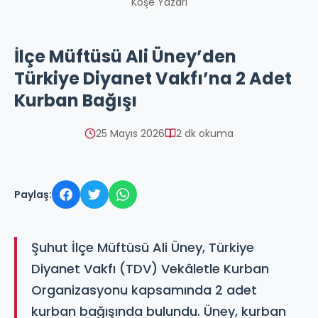
Köşe Yazarı
İlçe Müftüsü Ali Üney’den
Türkiye Diyanet Vakfı’na 2 Adet
Kurban Bağışı
25 Mayıs 2026
2 dk okuma
Paylaş:
Şuhut İlçe Müftüsü Ali Üney, Türkiye
Diyanet Vakfı (TDV) Vekâletle Kurban
Organizasyonu kapsamında 2 adet
kurban bağışında bulundu. Üney, kurban