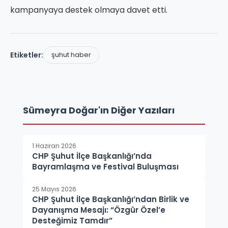
kampanyaya destek olmaya davet etti.
Etiketler:
şuhut haber
Sümeyra Doğar'ın Diğer Yazıları
1 Haziran 2026
CHP Şuhut İlçe Başkanlığı’nda
Bayramlaşma ve Festival Buluşması
25 Mayıs 2026
CHP Şuhut İlçe Başkanlığı’ndan Birlik ve
Dayanışma Mesajı: “Özgür Özel’e
Desteğimiz Tamdır”