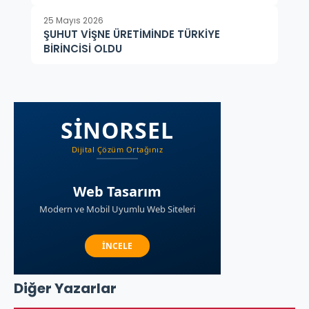
25 Mayıs 2026
ŞUHUT VİŞNE ÜRETİMİNDE TÜRKİYE
BİRİNCİSİ OLDU
Diğer Yazarlar