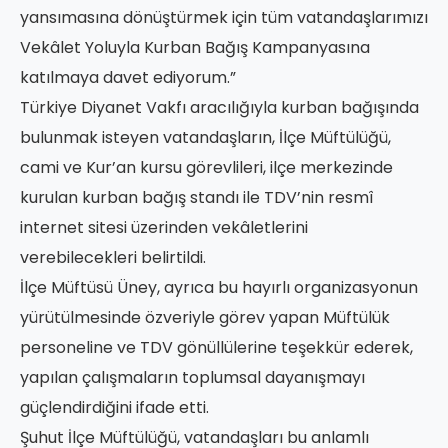
yansımasına dönüştürmek için tüm vatandaşlarımızı
Vekâlet Yoluyla Kurban Bağış Kampanyasına
katılmaya davet ediyorum.”
Türkiye Diyanet Vakfı aracılığıyla kurban bağışında
bulunmak isteyen vatandaşların, İlçe Müftülüğü,
cami ve Kur’an kursu görevlileri, ilçe merkezinde
kurulan kurban bağış standı ile TDV’nin resmî
internet sitesi üzerinden vekâletlerini
verebilecekleri belirtildi.
İlçe Müftüsü Üney, ayrıca bu hayırlı organizasyonun
yürütülmesinde özveriyle görev yapan Müftülük
personeline ve TDV gönüllülerine teşekkür ederek,
yapılan çalışmaların toplumsal dayanışmayı
güçlendirdiğini ifade etti.
Şuhut İlçe Müftülüğü, vatandaşları bu anlamlı