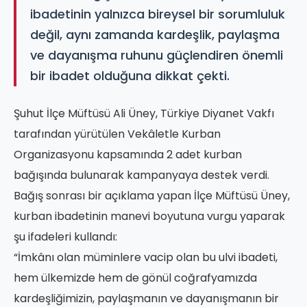
ibadetinin yalnızca bireysel bir sorumluluk
değil, aynı zamanda kardeşlik, paylaşma
ve dayanışma ruhunu güçlendiren önemli
bir ibadet olduğuna dikkat çekti.
Şuhut İlçe Müftüsü Ali Üney, Türkiye Diyanet Vakfı
tarafından yürütülen Vekâletle Kurban
Organizasyonu kapsamında 2 adet kurban
bağışında bulunarak kampanyaya destek verdi.
Bağış sonrası bir açıklama yapan İlçe Müftüsü Üney,
kurban ibadetinin manevi boyutuna vurgu yaparak
şu ifadeleri kullandı:
“İmkânı olan müminlere vacip olan bu ulvi ibadeti,
hem ülkemizde hem de gönül coğrafyamızda
kardeşliğimizin, paylaşmanın ve dayanışmanın bir