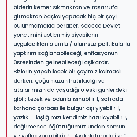
bizlerin kemer sıkmaktan ve tasarrufa
gitmekten başka yapacak hiç bir şeyi
bulunmamakla beraber, sadece Devlet
yönetimini üstlenmiş siyasilerin
uyguladıkları olumlu / olumsuz politikalarla
yaptırım sağlanabileceği, enflasyonun
üstesinden gelinebileceği aşikardır.
Bizlerin yapabilecek bir şeyimiz kalmadı
derken, çoğumuzun hatırladığı ve
atalarımızın da yaşadığı o eski günlerdeki
gibi ; tezek ve odunla ısınabilir !, sofrada
tarhana çorbası ile bulgur aşı yiyebilir !,
yazlık – kışlığımızı kendimiz hazırlayabilir !,
değirmende öğüttüğümüz undan somun
ve yufka yapabiliriz !… Aydınlatmada ise “