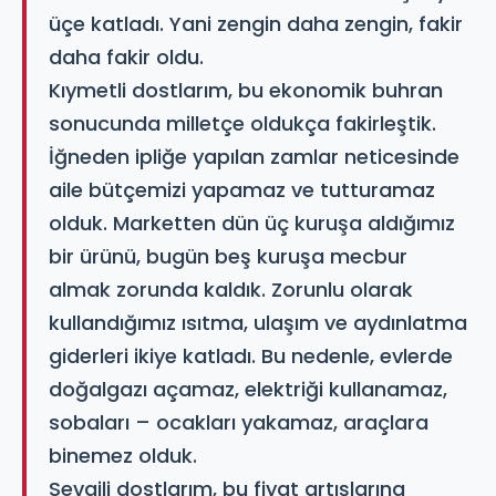
üçe katladı. Yani zengin daha zengin, fakir
daha fakir oldu.
Kıymetli dostlarım, bu ekonomik buhran
sonucunda milletçe oldukça fakirleştik.
İğneden ipliğe yapılan zamlar neticesinde
aile bütçemizi yapamaz ve tutturamaz
olduk. Marketten dün üç kuruşa aldığımız
bir ürünü, bugün beş kuruşa mecbur
almak zorunda kaldık. Zorunlu olarak
kullandığımız ısıtma, ulaşım ve aydınlatma
giderleri ikiye katladı. Bu nedenle, evlerde
doğalgazı açamaz, elektriği kullanamaz,
sobaları – ocakları yakamaz, araçlara
binemez olduk.
Sevgili dostlarım, bu fiyat artışlarına