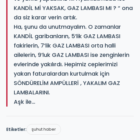
KANDİL Mİ YAKSAK, GAZ LAMBASI MI ? “ ona
da siz karar verin artık.
Ha, şunu da unutmayalım. O zamanlar
KANDİL garibanların, 5’lik GAZ LAMBASI
fakirlerin, 7’lik GAZ LAMBASI orta halli
ailelerin, 9’luk GAZ LAMBASI ise zenginlerin
evlerinde yakılırdı. Hepimiz ceplerimizi
yakan faturalardan kurtulmak için
SÖNDÜRELİM AMPÜLLERİ , YAKALIM GAZ
LAMBALARINI.
Aşk ile…
Etiketler:
şuhut haber