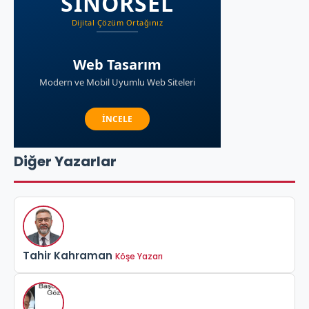
Diğer Yazarlar
Tahir Kahraman
Köşe Yazarı