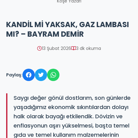
Köşe Yazarı
KANDİL Mİ YAKSAK, GAZ LAMBASI
MI? – BAYRAM DEMİR
13 Şubat 2026
3 dk okuma
Paylaş:
Saygı değer gönül dostlarım, son günlerde
yaşadığımız ekonomik sıkıntılardan dolayı
halk olarak bayağı etkilendik. Dövizin ve
enflasyonun aşırı yükselmesi, başta temel
gıda ve temel kullanım malzemelerinin