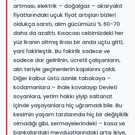
artması, elektrik – doğalgaz – akaryakıt
fiyatlarındaki uçuk fiyat artışları bizleri
oldukça sarstı, alım gücümüzü % 60-70
daha da azalttı. Kısacası cebimizdeki her
yüz liranın altmış lirası bir anda uçtu gitti,
yani fakirleştik. Bu fakirlik sadece ve
sadece dar gelirlinin, ücretli çalışanların,
alın teriyle geçinenlerin kapılarını çaldı.
Diğer kalbur üstü azınlık tabakaya –
kodamanlara – ihale kovalayıp Devleti
soyanlara, yetim hakkı yiyip saltanat
içinde yaşayanlara hiç uğramadı bile. Bu
kesimin yaşam tarzlarında hiç bir değişiklik
olmadığı gibi, sermayelerindeki – kasa ve
bankalardaki mevduatlarındaki artış ikiye,