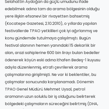
Selahattin Aydoğan da güçlü umudunu ifade
edebilmek adına tam da arama bölgesinin olduğu
yere ilişkin efsanevi bir rivayetten bahsetmiş
(Kocatepe Gazetesi, 2.10.2010), o yıllarda yapılan
festivallerde TPAO yetkilileri çok iyi ağırlanmış ve
konu gündemde tutulmaya çalışılmıştı. Bugün
festival alanının hemen yanındaki 15 dekarlık bir
alan, arazi sahiplerine 600 bin lirayı bulan bedeller
ödenerek köyün eski adına ithafen Bedeş-1 kuyusu
adıyla düzenlenmiş, etrafı çevrilerek arama
çalışmalarına girişilmişti. Ne var ki beklentiler, bu
çalışmalar sonucunda karşılanamadı. Dönemin
TPAO Genel Müdürü Mehmet Uysal, petrol
aramanın uzun soluklu bir iş olduğunu belirterek
bölgedeki çalışmaların süreceğini belirtmiş (DHA,