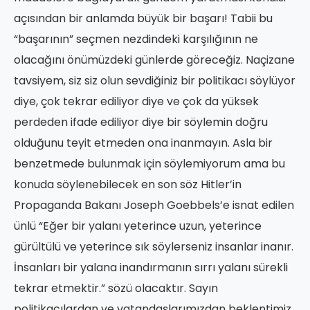
açısından bir anlamda büyük bir başarı! Tabii bu
“başarının” seçmen nezdindeki karşılığının ne
olacağını önümüzdeki günlerde göreceğiz. Naçizane
tavsiyem, siz siz olun sevdiğiniz bir politikacı söylüyor
diye, çok tekrar ediliyor diye ve çok da yüksek
perdeden ifade ediliyor diye bir söylemin doğru
olduğunu teyit etmeden ona inanmayın. Asla bir
benzetmede bulunmak için söylemiyorum ama bu
konuda söylenebilecek en son söz Hitler’in
Propaganda Bakanı Joseph Goebbels’e isnat edilen
ünlü “Eğer bir yalanı yeterince uzun, yeterince
gürültülü ve yeterince sık söylerseniz insanlar inanır.
İnsanları bir yalana inandırmanın sırrı yalanı sürekli
tekrar etmektir.” sözü olacaktır. Sayın
politikacılardan ve vatandaşlarımızdan beklentimiz