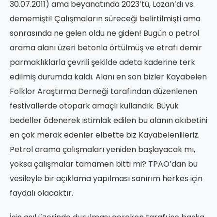
30.07.2011) ama beyanatında 2023’tü, Lozan’dı vs.
dememişti! Çalışmaların süreceği belirtilmişti ama
sonrasında ne gelen oldu ne giden! Bugün o petrol
arama alanı üzeri betonla örtülmüş ve etrafı demir
parmaklıklarla çevrili şekilde adeta kaderine terk
edilmiş durumda kaldı. Alanı en son bizler Kayabelen
Folklor Araştırma Derneği tarafından düzenlenen
festivallerde otopark amaçlı kullandık. Büyük
bedeller ödenerek istimlak edilen bu alanın akıbetini
en çok merak edenler elbette biz Kayabelenlileriz.
Petrol arama çalışmaları yeniden başlayacak mı,
yoksa çalışmalar tamamen bitti mi? TPAO’dan bu
vesileyle bir açıklama yapılması sanırım herkes için
faydalı olacaktır.