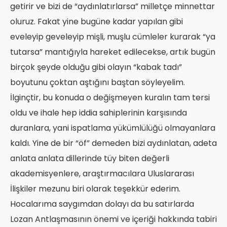
getirir ve bizi de “aydınlatırlarsa” milletçe minnettar
oluruz. Fakat yine bugüne kadar yapılan gibi
eveleyip geveleyip mişli, muşlu cümleler kurarak “ya
tutarsa” mantığıyla hareket edilecekse, artık bugün
birçok şeyde olduğu gibi olayın “kabak tadı”
boyutunu çoktan aştığını baştan söyleyelim.
İlginçtir, bu konuda o değişmeyen kuralın tam tersi
oldu ve ihale hep iddia sahiplerinin karşısında
duranlara, yani ispatlama yükümlülüğü olmayanlara
kaldı. Yine de bir “öf” demeden bizi aydınlatan, adeta
anlata anlata dillerinde tüy biten değerli
akademisyenlere, araştırmacılara Uluslararası
İlişkiler mezunu biri olarak teşekkür ederim.
Hocalarıma saygımdan dolayı da bu satırlarda
Lozan Antlaşmasının önemi ve içeriği hakkında tabiri