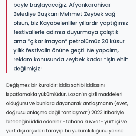
böyle başlayacağız. Afyonkarahisar
Belediye Başkanı Mehmet Zeybek sağ
olsun, biz Kayabelenliler yıllardır yaptığımız
festivallerle adımızı duyurmaya çalıştık
ama “çıkarılmayan” petrolümüz 20 küsur
yıllık festivalin önüne geçti. Ne yapalım,
reklam konusunda Zeybek kadar “işin ehli”
değilmişiz!
Değişmez bir kuraldır; iddia sahibi iddiasını
ispatlamakla yükümlüdür. Lozan’ın gizli maddeleri
olduğunu ve bunlara dayanarak antlaşmanın (evet,
doğrusu anlaşma değil “antlaşma”) 2023 itibariyle
biteceğini iddia edenler -tabana kuvvet- yurt içi ve
yurt dışı arşivleri tarayıp bu yükümlülüğünü yerine