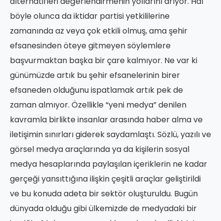
alternatifleri değerlendirmenin yollarını arıyor. Hal
böyle olunca da iktidar partisi yetkililerine
zamanında az veya çok etkili olmuş, ama şehir
efsanesinden öteye gitmeyen söylemlere
başvurmaktan başka bir çare kalmıyor. Ne var ki
günümüzde artık bu şehir efsanelerinin birer
efsaneden olduğunu ispatlamak artık pek de
zaman almıyor. Özellikle “yeni medya” denilen
kavramla birlikte insanlar arasında haber alma ve
iletişimin sınırları giderek saydamlaştı. Sözlü, yazılı ve
görsel medya araçlarında ya da kişilerin sosyal
medya hesaplarında paylaşılan içeriklerin ne kadar
gerçeği yansıttığına ilişkin çeşitli araçlar geliştirildi
ve bu konuda adeta bir sektör oluşturuldu. Bugün
dünyada olduğu gibi ülkemizde de medyadaki bir