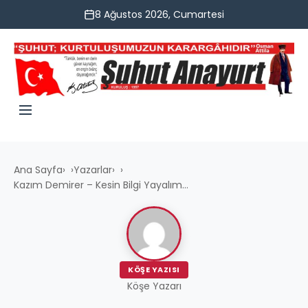
8 Ağustos 2026, Cumartesi
Ana Sayfa
›
Yazarlar
›
Kazım Demirer – Kesin Bilgi Yayalım...
KÖŞE YAZISI
Köşe Yazarı