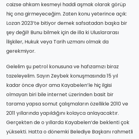
caizse ahkam kesmeyi haddi aşmak olarak görüp
hiç ona girmeyeceğim. Zaten konu yeterince açık:
Lozan 2023’te bitiyor demek safsatadan başka bir
şey değil! Bunu bilmek için de illa ki Uluslararası
İlişkiler, Hukuk veya Tarih uzmanı olmak da
gerekmiyor.
Gelelim şu petrol konusuna ve hafızamızı biraz
tazeleyelim. Sayın Zeybek konuşmasında 15 yıl
kadar önce diyor ama Kayabelen’le hiç ilgisi
olmayan biri bile internet üzerinden basit bir
tarama yapsa somut çalışmaların özellikle 2010 ve
2011 yıllarında yapıldığını kolayca anlayacaktır.
Gerçekten de o yıllarda Kayabelen’de beklenti çok
yüksekti. Hatta o dönemki Belediye Başkanı rahmetli