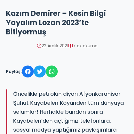
Kazım Demirer – Kesin Bilgi
Yayalım Lozan 2023’te
Bitiyormuş
22 Aralık 2021
7 dk okuma
Paylaş:
Öncelikle petrolün diyarı Afyonkarahisar
Şuhut Kayabelen Köyünden tüm dünyaya
selamlar! Herhalde bundan sonra
Kayabelen’den açtığımız telefonlara,
sosyal medya yaptığımız paylaşımlara