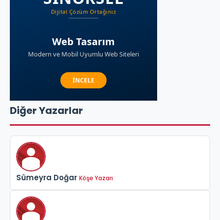
Diğer Yazarlar
Sümeyra Doğar
Köşe Yazarı