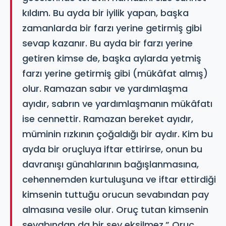
kıldım. Bu ayda bir iyilik yapan, başka
zamanlarda bir farzı yerine getirmiş gibi
sevap kazanır. Bu ayda bir farzı yerine
getiren kimse de, başka aylarda yetmiş
farzı yerine getirmiş gibi (mükâfat almış)
olur. Ramazan sabır ve yardımlaşma
ayıdır, sabrın ve yardımlaşmanın mükâfatı
ise cennettir. Ramazan bereket ayıdır,
müminin rızkının çoğaldığı bir aydır. Kim bu
ayda bir oruçluya iftar ettirirse, onun bu
davranışı günahlarının bağışlanmasına,
cehennemden kurtuluşuna ve iftar ettirdiği
kimsenin tuttuğu orucun sevabından pay
almasına vesile olur. Oruç tutan kimsenin
sevabından da bir şey eksilmez.” Oruç