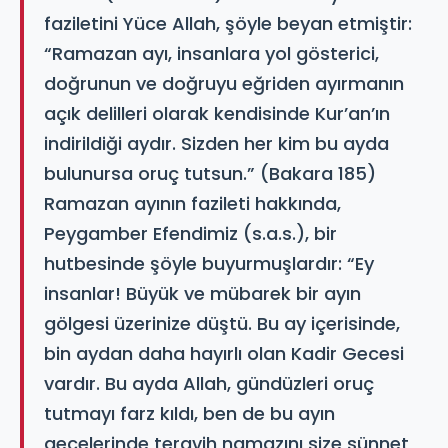
faziletini Yüce Allah, şöyle beyan etmiştir:
“Ramazan ayı, insanlara yol gösterici,
doğrunun ve doğruyu eğriden ayırmanın
açık delilleri olarak kendisinde Kur’an’ın
indirildiği aydır. Sizden her kim bu ayda
bulunursa oruç tutsun.” (Bakara 185)
Ramazan ayının fazileti hakkında,
Peygamber Efendimiz (s.a.s.), bir
hutbesinde şöyle buyurmuşlardır: “Ey
insanlar! Büyük ve mübarek bir ayın
gölgesi üzerinize düştü. Bu ay içerisinde,
bin aydan daha hayırlı olan Kadir Gecesi
vardır. Bu ayda Allah, gündüzleri oruç
tutmayı farz kıldı, ben de bu ayın
gecelerinde teravih namazını size sünnet