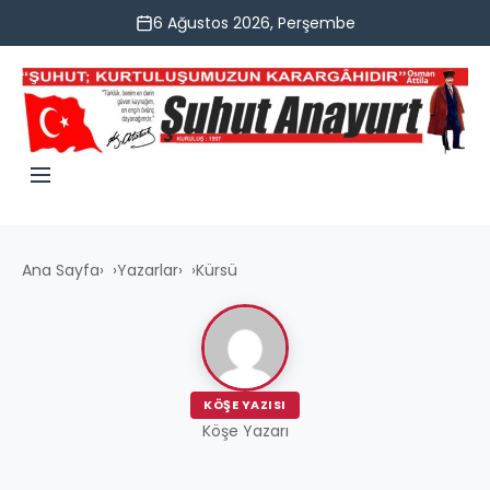
6 Ağustos 2026, Perşembe
Ana Sayfa
›
Yazarlar
›
Kürsü
KÖŞE YAZISI
Köşe Yazarı