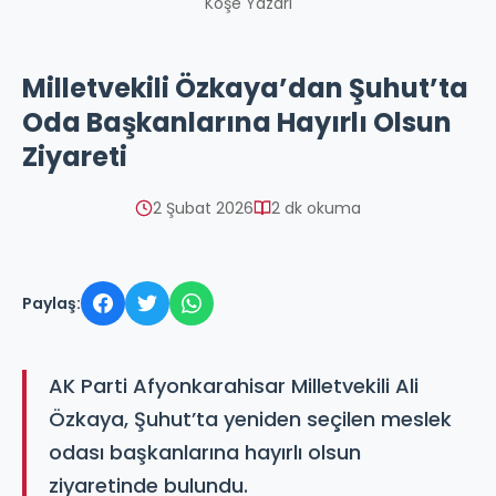
Köşe Yazarı
Milletvekili Özkaya’dan Şuhut’ta
Oda Başkanlarına Hayırlı Olsun
Ziyareti
2 Şubat 2026
2 dk okuma
Paylaş:
AK Parti Afyonkarahisar Milletvekili Ali
Özkaya, Şuhut’ta yeniden seçilen meslek
odası başkanlarına hayırlı olsun
ziyaretinde bulundu.