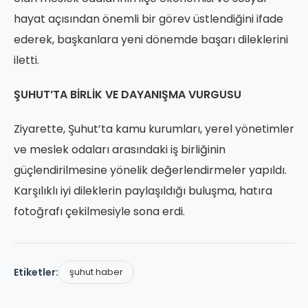
hayat açısından önemli bir görev üstlendiğini ifade
ederek, başkanlara yeni dönemde başarı dileklerini
iletti.
ŞUHUT’TA BİRLİK VE DAYANIŞMA VURGUSU
Ziyarette, Şuhut’ta kamu kurumları, yerel yönetimler
ve meslek odaları arasındaki iş birliğinin
güçlendirilmesine yönelik değerlendirmeler yapıldı.
Karşılıklı iyi dileklerin paylaşıldığı buluşma, hatıra
fotoğrafı çekilmesiyle sona erdi.
Etiketler:
şuhut haber