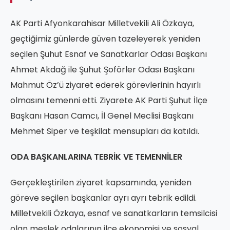
AK Parti Afyonkarahisar Milletvekili Ali Özkaya,
geçtiğimiz günlerde güven tazeleyerek yeniden
seçilen Şuhut Esnaf ve Sanatkarlar Odası Başkanı
Ahmet Akdağ ile Şuhut Şoförler Odası Başkanı
Mahmut Öz’ü ziyaret ederek görevlerinin hayırlı
olmasını temenni etti. Ziyarete AK Parti Şuhut İlçe
Başkanı Hasan Camcı, İl Genel Meclisi Başkanı
Mehmet Siper ve teşkilat mensupları da katıldı.
ODA BAŞKANLARINA TEBRİK VE TEMENNİLER
Gerçekleştirilen ziyaret kapsamında, yeniden
göreve seçilen başkanlar ayrı ayrı tebrik edildi.
Milletvekili Özkaya, esnaf ve sanatkarların temsilcisi
olan meslek odalarının ilçe ekonomisi ve sosyal