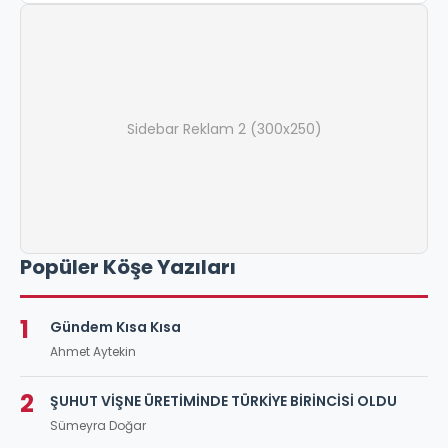
Sidebar Reklam 2 (300x250)
Popüler Köşe Yazıları
1
Gündem Kısa Kısa
Ahmet Aytekin
2
ŞUHUT VİŞNE ÜRETİMİNDE TÜRKİYE BİRİNCİSİ OLDU
Sümeyra Doğar