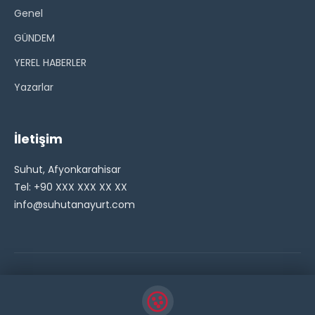
Genel
GÜNDEM
YEREL HABERLER
Yazarlar
İletişim
Suhut, Afyonkarahisar
Tel: +90 XXX XXX XX XX
info@suhutanayurt.com
© 2026 Şuhut Anayurt Gazetesi. Tüm hakları saklıdır.