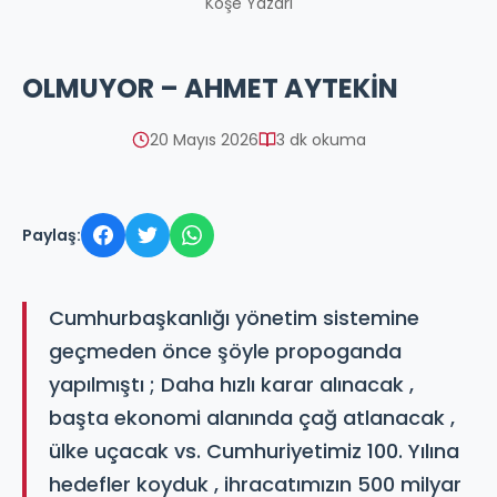
Köşe Yazarı
OLMUYOR – AHMET AYTEKİN
20 Mayıs 2026
3 dk okuma
Paylaş:
Cumhurbaşkanlığı yönetim sistemine
geçmeden önce şöyle propoganda
yapılmıştı ; Daha hızlı karar alınacak ,
başta ekonomi alanında çağ atlanacak ,
ülke uçacak vs. Cumhuriyetimiz 100. Yılına
hedefler koyduk , ihracatımızın 500 milyar