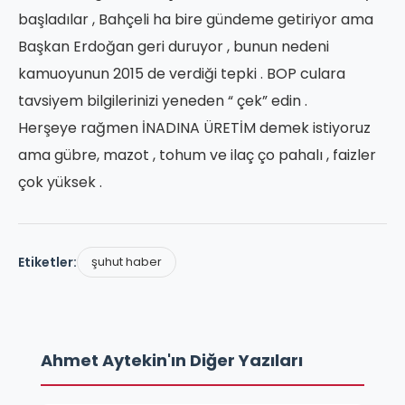
başladılar , Bahçeli ha bire gündeme getiriyor ama
Başkan Erdoğan geri duruyor , bunun nedeni
kamuoyunun 2015 de verdiği tepki . BOP culara
tavsiyem bilgilerinizi yeneden “ çek” edin .
Herşeye rağmen İNADINA ÜRETİM demek istiyoruz
ama gübre, mazot , tohum ve ilaç ço pahalı , faizler
çok yüksek .
Etiketler:
şuhut haber
Ahmet Aytekin'ın Diğer Yazıları