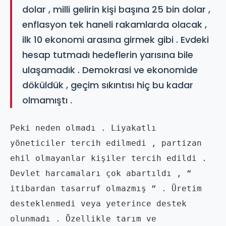
dolar , milli gelirin kişi başına 25 bin dolar ,
enflasyon tek haneli rakamlarda olacak ,
ilk 10 ekonomi arasına girmek gibi . Evdeki
hesap tutmadı hedeflerin yarısına bile
ulaşamadık . Demokrasi ve ekonomide
döküldük , geçim sıkıntısı hiç bu kadar
olmamıştı .
Peki neden olmadı . Liyakatlı 
yöneticiler tercih edilmedi , partizan 
ehil olmayanlar kişiler tercih edildi . 
Devlet harcamaları çok abartıldı , “ 
itibardan tasarruf olmazmış “ . Üretim 
desteklenmedi veya yeterince destek 
olunmadı . Özellikle tarım ve 