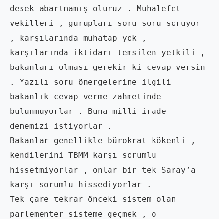
desek abartmamış oluruz . Muhalefet 
vekilleri , gurupları soru soru soruyor 
, karşılarında muhatap yok , 
karşılarında iktidarı temsilen yetkili , 
bakanları olması gerekir ki cevap versin 
. Yazılı soru önergelerine ilgili 
bakanlık cevap verme zahmetinde 
bulunmuyorlar . Buna milli irade 
dememizi istiyorlar .

Bakanlar genellikle bürokrat kökenli , 
kendilerini TBMM karşı sorumlu 
hissetmiyorlar , onlar bir tek Saray’a 
karşı sorumlu hissediyorlar .

Tek çare tekrar önceki sistem olan 
parlementer sisteme geçmek , o 