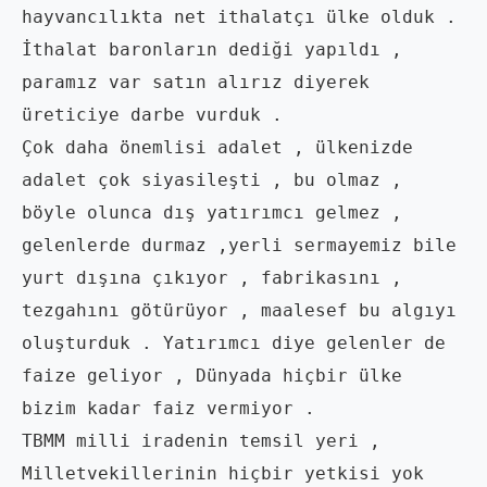
hayvancılıkta net ithalatçı ülke olduk . 
İthalat baronların dediği yapıldı , 
paramız var satın alırız diyerek 
üreticiye darbe vurduk .

Çok daha önemlisi adalet , ülkenizde 
adalet çok siyasileşti , bu olmaz , 
böyle olunca dış yatırımcı gelmez , 
gelenlerde durmaz ,yerli sermayemiz bile 
yurt dışına çıkıyor , fabrikasını , 
tezgahını götürüyor , maalesef bu algıyı 
oluşturduk . Yatırımcı diye gelenler de 
faize geliyor , Dünyada hiçbir ülke 
bizim kadar faiz vermiyor .

TBMM milli iradenin temsil yeri , 
Milletvekillerinin hiçbir yetkisi yok 