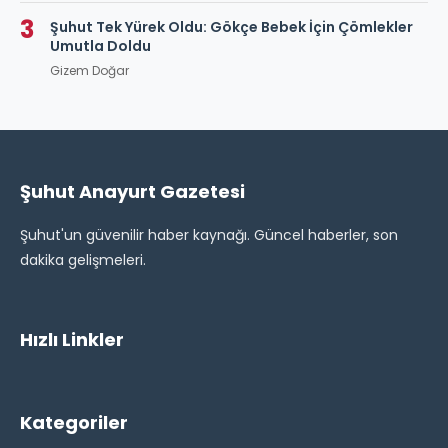
3
Şuhut Tek Yürek Oldu: Gökçe Bebek İçin Çömlekler
Umutla Doldu
Gizem Doğar
Şuhut Anayurt Gazetesi
Şuhut'un güvenilir haber kaynağı. Güncel haberler, son
dakika gelişmeleri.
Hızlı Linkler
Kategoriler