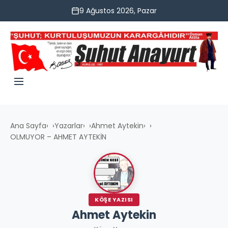
9 Ağustos 2026, Pazar
Ana Sayfa
›
Yazarlar
›
Ahmet Aytekin
›
OLMUYOR – AHMET AYTEKİN
KÖŞE YAZISI
Ahmet Aytekin