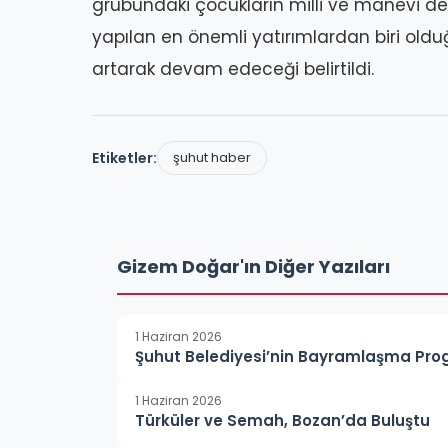
grubundaki çocukların milli ve manevi de
yapılan en önemli yatırımlardan biri olduğ
artarak devam edeceği belirtildi.
Etiketler:
şuhut haber
Gizem Doğar'ın Diğer Yazıları
1 Haziran 2026
Şuhut Belediyesi’nin Bayramlaşma Pro
1 Haziran 2026
Türküler ve Semah, Bozan’da Buluştu