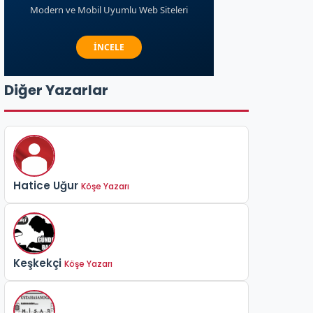
Diğer Yazarlar
Hatice Uğur
Köşe Yazarı
Keşkekçi
Köşe Yazarı