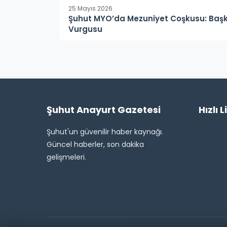
25 Mayıs 2026
Şuhut MYO’da Mezuniyet Coşkusu: Başk
Vurgusu
Şuhut Anayurt Gazetesi
Hızlı L
Şuhut'un güvenilir haber kaynağı.
Güncel haberler, son dakika
gelişmeleri.