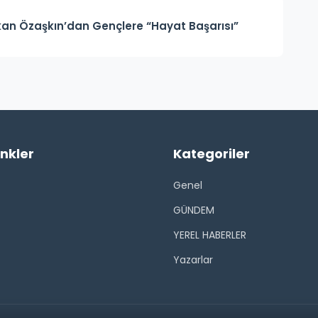
an Özaşkın’dan Gençlere “Hayat Başarısı”
inkler
Kategoriler
Genel
GÜNDEM
YEREL HABERLER
Yazarlar