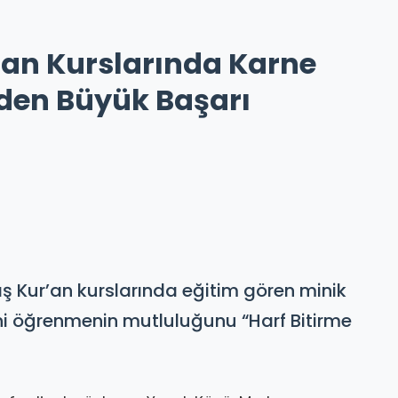
’an Kurslarında Karne
rden Büyük Başarı
ş Kur’an kurslarında eğitim gören minik
rini öğrenmenin mutluluğunu “Harf Bitirme