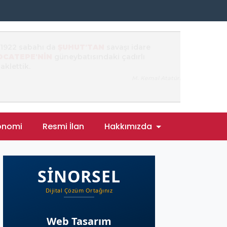
onomi
Resmi İlan
Hakkımızda