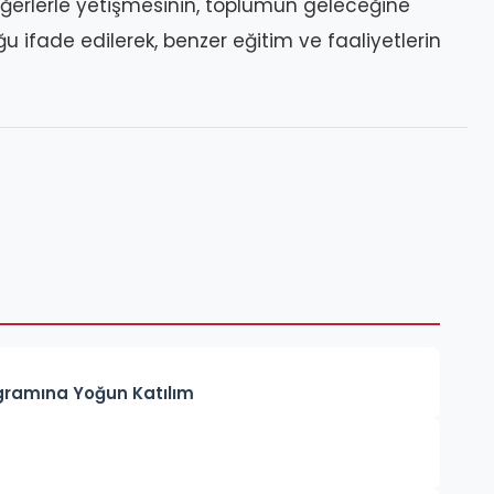
ğerlerle yetişmesinin, toplumun geleceğine
u ifade edilerek, benzer eğitim ve faaliyetlerin
gramına Yoğun Katılım