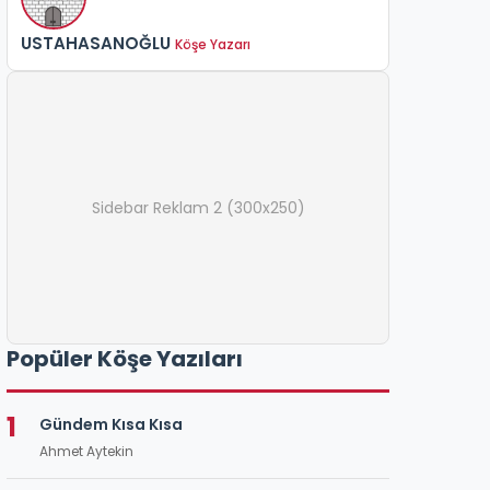
USTAHASANOĞLU
Köşe Yazarı
Sidebar Reklam 2 (300x250)
Popüler Köşe Yazıları
1
Gündem Kısa Kısa
Ahmet Aytekin