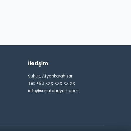
İletişim
Suhut, Afyonkarahisar
Tel: +90 XXX XXX XX XX
info@suhutanayurt.com