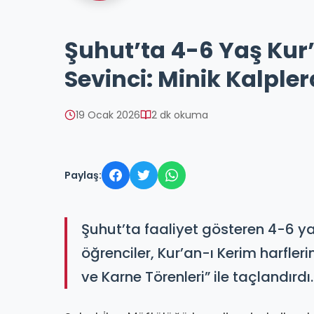
Şuhut’ta 4-6 Yaş Kur
Sevinci: Minik Kalple
19 Ocak 2026
2 dk okuma
Paylaş:
Şuhut’ta faaliyet gösteren 4-6 ya
öğrenciler, Kur’an-ı Kerim harfle
ve Karne Törenleri” ile taçlandırdı.