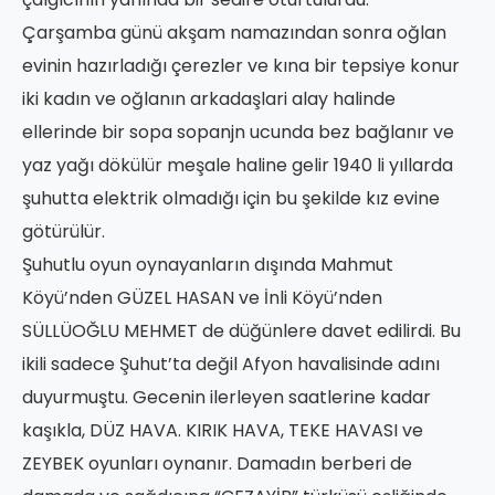
Çarşamba günü akşam namazından sonra oğlan
evinin hazırladığı çerezler ve kına bir tepsiye konur
iki kadın ve oğlanın arkadaşlari alay halinde
ellerinde bir sopa sopanjn ucunda bez bağlanır ve
yaz yağı dökülür meşale haline gelir 1940 li yıllarda
şuhutta elektrik olmadığı için bu şekilde kız evine
götürülür.
Şuhutlu oyun oynayanların dışında Mahmut
Köyü’nden GÜZEL HASAN ve İnli Köyü’nden
SÜLLÜOĞLU MEHMET de düğünlere davet edilirdi. Bu
ikili sadece Şuhut’ta değil Afyon havalisinde adını
duyurmuştu. Gecenin ilerleyen saatlerine kadar
kaşıkla, DÜZ HAVA. KIRIK HAVA, TEKE HAVASI ve
ZEYBEK oyunları oynanır. Damadın berberi de