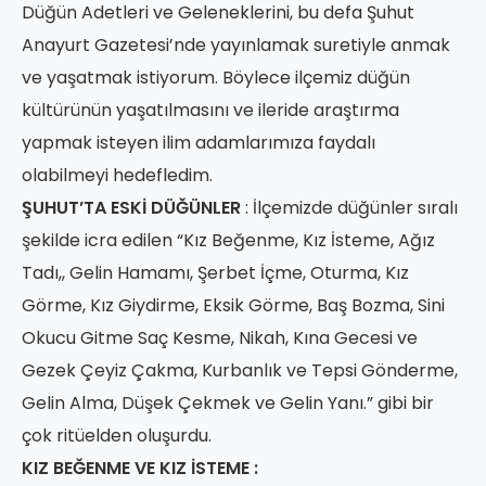
Düğün Adetleri ve Geleneklerini, bu defa Şuhut
Anayurt Gazetesi’nde yayınlamak suretiyle anmak
ve yaşatmak istiyorum. Böylece ilçemiz düğün
kültürünün yaşatılmasını ve ileride araştırma
yapmak isteyen ilim adamlarımıza faydalı
olabilmeyi hedefledim.
ŞUHUT’TA ESKİ DÜĞÜNLER
: İlçemizde düğünler sıralı
şekilde icra edilen “Kız Beğenme, Kız İsteme, Ağız
Tadı,, Gelin Hamamı, Şerbet İçme, Oturma, Kız
Görme, Kız Giydirme, Eksik Görme, Baş Bozma, Sini
Okucu Gitme Saç Kesme, Nikah, Kına Gecesi ve
Gezek Çeyiz Çakma, Kurbanlık ve Tepsi Gönderme,
Gelin Alma, Düşek Çekmek ve Gelin Yanı.” gibi bir
çok ritüelden oluşurdu.
KIZ BEĞENME VE KIZ İSTEME :