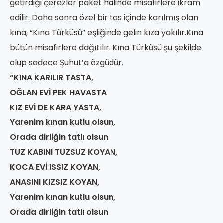
getirdiği çerezler paket halinde misafirlere ikram
edilir. Daha sonra özel bir tas içinde karılmış olan
kına, “Kına Türküsü” eşliğinde gelin kıza yakılır.Kına
bütün misafirlere dağıtılır. Kına Türküsü şu şekilde
olup sadece Şuhut’a özgüdür.
“KINA KARILIR TASTA,
OĞLAN EVİ PEK HAVASTA
KIZ EVİ DE KARA YASTA,
Yarenim kınan kutlu olsun,
Orada dirliğin tatlı olsun
TUZ KABINI TUZSUZ KOYAN,
KOCA EVİ ISSIZ KOYAN,
ANASINI KIZSIZ KOYAN,
Yarenim kınan kutlu olsun,
Orada dirliğin tatlı olsun