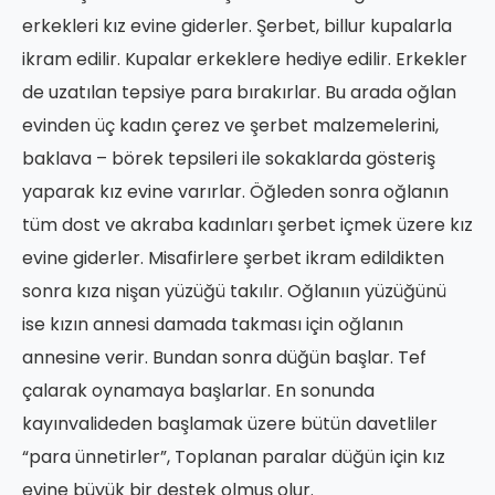
erkekleri kız evine giderler. Şerbet, billur kupalarla
ikram edilir. Kupalar erkeklere hediye edilir. Erkekler
de uzatılan tepsiye para bırakırlar. Bu arada oğlan
evinden üç kadın çerez ve şerbet malzemelerini,
baklava – börek tepsileri ile sokaklarda gösteriş
yaparak kız evine varırlar. Öğleden sonra oğlanın
tüm dost ve akraba kadınları şerbet içmek üzere kız
evine giderler. Misafirlere şerbet ikram edildikten
sonra kıza nişan yüzüğü takılır. Oğlanıın yüzüğünü
ise kızın annesi damada takması için oğlanın
annesine verir. Bundan sonra düğün başlar. Tef
çalarak oynamaya başlarlar. En sonunda
kayınvalideden başlamak üzere bütün davetliler
“para ünnetirler”, Toplanan paralar düğün için kız
evine büyük bir destek olmuş olur.