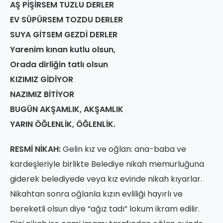
AŞ PİŞİRSEM TUZLU DERLER
EV SÜPÜRSEM TOZDU DERLER
SUYA GİTSEM GEZDİ DERLER
Yarenim kınan kutlu olsun,
Orada dirliğin tatlı olsun
KIZIMIZ GİDİYOR
NAZIMIZ BİTİYOR
BUGÜN AKŞAMLIK, AKŞAMLIK
YARIN ÖĞLENLİK, ÖĞLENLİK.
RESMİ NİKAH:
Gelin kız ve oğlan: ana-baba ve
kardeşleriyle birlikte Belediye nikah memurluğuna
giderek belediyede veya kız evinde nikah kıyarlar.
Nikahtan sonra oğlanla kızın evliliği hayırlı ve
bereketli olsun diye “ağız tadı” lokum ikram edilir.