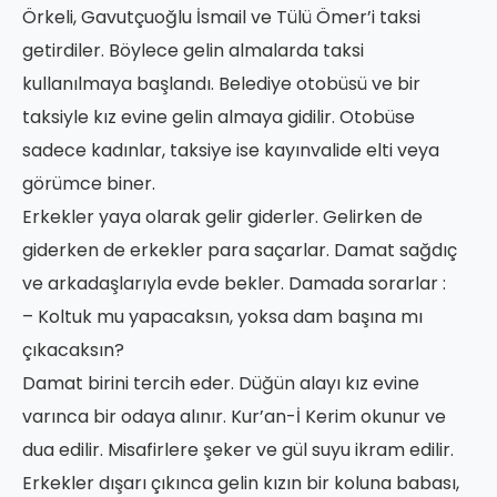
Örkeli, Gavutçuoğlu İsmail ve Tülü Ömer’i taksi
getirdiler. Böylece gelin almalarda taksi
kullanılmaya başlandı. Belediye otobüsü ve bir
taksiyle kız evine gelin almaya gidilir. Otobüse
sadece kadınlar, taksiye ise kayınvalide elti veya
görümce biner.
Erkekler yaya olarak gelir giderler. Gelirken de
giderken de erkekler para saçarlar. Damat sağdıç
ve arkadaşlarıyla evde bekler. Damada sorarlar :
– Koltuk mu yapacaksın, yoksa dam başına mı
çıkacaksın?
Damat birini tercih eder. Düğün alayı kız evine
varınca bir odaya alınır. Kur’an-İ Kerim okunur ve
dua edilir. Misafirlere şeker ve gül suyu ikram edilir.
Erkekler dışarı çıkınca gelin kızın bir koluna babası,