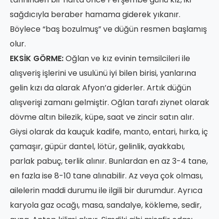
sağdıcıyla beraber hamama giderek yıkanır.
Böylece “baş bozulmuş” ve düğün resmen başlamış
olur.
EKSİK GÖRME:
Oğlan ve kız evinin temsilcileri ile
alışveriş işlerini ve usulünü iyi bilen birisi, yanlarına
gelin kızı da alarak Afyon’a giderler. Artık düğün
alışverişi zamanı gelmiştir. Oğlan tarafı ziynet olarak
dövme altın bilezik, küpe, saat ve zincir satın alır.
Giysi olarak da kauçuk kadife, manto, entari, hırka, iç
çamaşır, güpür dantel, lötür, gelinlik, ayakkabı,
parlak pabuç, terlik alınır. Bunlardan en az 3-4 tane,
en fazla ise 8-10 tane alınabilir. Az veya çok olması,
ailelerin maddi durumu ile ilgili bir durumdur. Ayrıca
karyola gaz ocağı, masa, sandalye, kökleme, sedir,