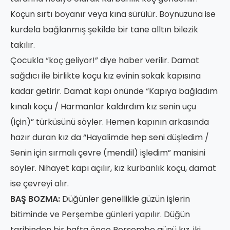
Koçun sırtı boyanır veya kına sürülür. Boynuzuna ise
kurdela bağlanmış şekilde bir tane alltın bilezik
takılır.
Çocukla “koç geliyor!” diye haber verilir. Damat
sağdıcı ile birlikte koçu kız evinin sokak kapısına
kadar getirir. Damat kapı önünde “Kapıya bağladım
kınalı koçu / Harmanlar kaldırdım kız senin uçu
(için)” türküsünü söyler. Hemen kapının arkasında
hazır duran kız da “Hayalimde hep seni düşledim /
Senin için sırmalı çevre (mendil) işledim” manisini
söyler. Nihayet kapı açılır, kız kurbanlık koçu, damat
ise çevreyi alır.
BAŞ BOZMA:
Düğünler genellikle güzün işlerin
bitiminde ve Perşembe günleri yapılır. Düğün
tarihinden bir hafta önce Perşembe günü kız, iki