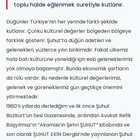
toplu halde eğlenmek suretiyle kutlanır.
Düğünler Türkiye’nin her yerinde farklı şekilde
kutlanır. Çünkü kültürel değerler bölgeden bölgeye
farklılık gösterir. Şuhut’ta düğün adetleri ve
gelenekleri, yüzlerce yılın birikimidir. Fakat ülkemiz
hızla batı kültürüne yöneldiği için eski geleneklerimiz
yok olmaya başlamıştır. Bunda ekonomik şartların
da rolü vardır. Bu nedenle kültürel değerlerimiz,
gelenek ve görenekleriniz gün geçtikçe önemini
yitirmektedir.
1960’lı yıllarda derlediğim ve ilk önce Şuhut
Bozkurt’un Sesi Gazetesinde, ardından Avukat Refik
Başyılmaz’ın “Akamas’ın Şehri ŞUHUT” kitabında ve
son olarak ŞUHUT EKİN Dergisi’nde yayınlanan Şuhut