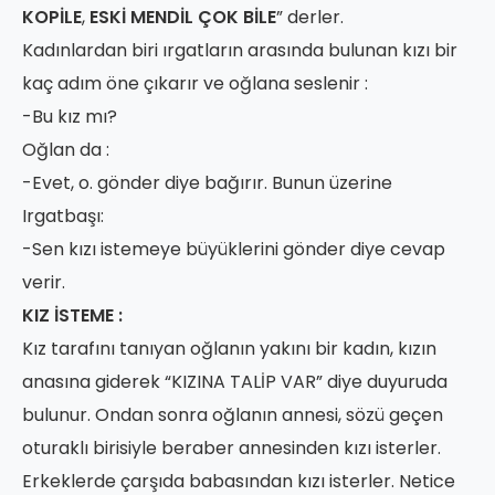
KOPİLE
,
ESKİ MENDİL ÇOK BİLE
” derler.
Kadınlardan biri ırgatların arasında bulunan kızı bir
kaç adım öne çıkarır ve oğlana seslenir :
-Bu kız mı?
Oğlan da :
-Evet, o. gönder diye bağırır. Bunun üzerine
Irgatbaşı:
-Sen kızı istemeye büyüklerini gönder diye cevap
verir.
KIZ İSTEME :
Kız tarafını tanıyan oğlanın yakını bir kadın, kızın
anasına giderek “KIZINA TALİP VAR” diye duyuruda
bulunur. Ondan sonra oğlanın annesi, sözü geçen
oturaklı birisiyle beraber annesinden kızı isterler.
Erkeklerde çarşıda babasından kızı isterler. Netice