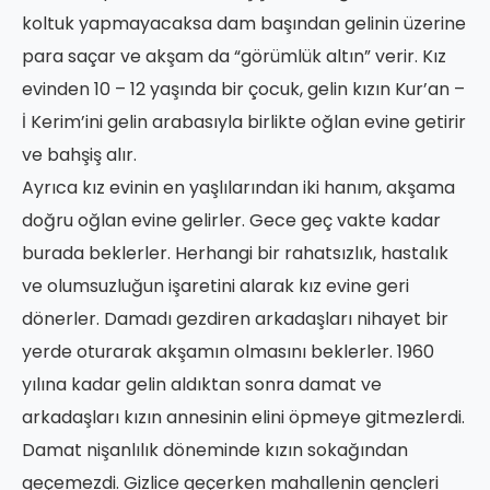
koltuk yapmayacaksa dam başından gelinin üzerine
para saçar ve akşam da “görümlük altın” verir. Kız
evinden 10 – 12 yaşında bir çocuk, gelin kızın Kur’an –
İ Kerim’ini gelin arabasıyla birlikte oğlan evine getirir
ve bahşiş alır.
Ayrıca kız evinin en yaşlılarından iki hanım, akşama
doğru oğlan evine gelirler. Gece geç vakte kadar
burada beklerler. Herhangi bir rahatsızlık, hastalık
ve olumsuzluğun işaretini alarak kız evine geri
dönerler. Damadı gezdiren arkadaşları nihayet bir
yerde oturarak akşamın olmasını beklerler. 1960
yılına kadar gelin aldıktan sonra damat ve
arkadaşları kızın annesinin elini öpmeye gitmezlerdi.
Damat nişanlılık döneminde kızın sokağından
geçemezdi. Gizlice geçerken mahallenin gençleri