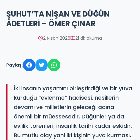
ŞUHUT’TA NİŞAN VE DÜĞÜN
ÂDETLERİ – ÖMER ÇINAR
2 Nisan 2026
21 dk okuma
Paylaş:
İki insanın yaşamını birleştirdiği ve bir yuva
kurduğu “evlenme” hadisesi, nesillerin
devamı ve milletlerin geleceği adına
önemli bir müessesedir. Düğünler ya da
evlilik törenleri, insanlık tarihi kadar eskidir.
Bu mutlu olay yani iki kişinin yuva kurması,