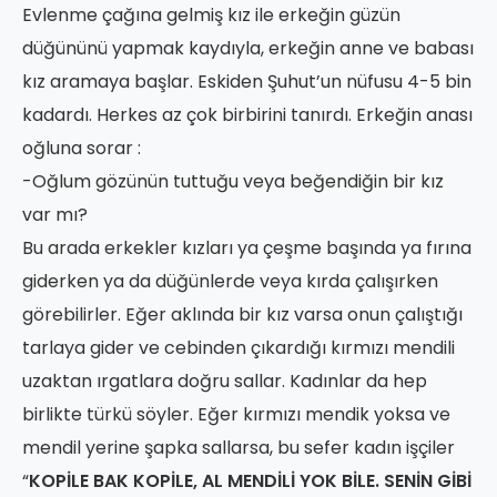
Evlenme çağına gelmiş kız ile erkeğin güzün
düğününü yapmak kaydıyla, erkeğin anne ve babası
kız aramaya başlar. Eskiden Şuhut’un nüfusu 4-5 bin
kadardı. Herkes az çok birbirini tanırdı. Erkeğin anası
oğluna sorar :
-Oğlum gözünün tuttuğu veya beğendiğin bir kız
var mı?
Bu arada erkekler kızları ya çeşme başında ya fırına
giderken ya da düğünlerde veya kırda çalışırken
görebilirler. Eğer aklında bir kız varsa onun çalıştığı
tarlaya gider ve cebinden çıkardığı kırmızı mendili
uzaktan ırgatlara doğru sallar. Kadınlar da hep
birlikte türkü söyler. Eğer kırmızı mendik yoksa ve
mendil yerine şapka sallarsa, bu sefer kadın işçiler
“
KOPİLE BAK KOPİLE, AL MENDİLİ YOK BİLE. SENİN GİBİ