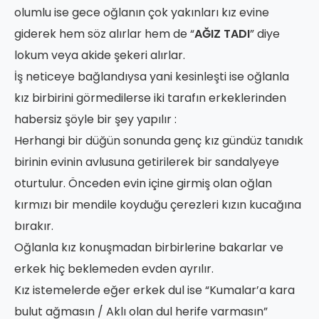
olumlu ise gece oğlanın çok yakınları kız evine
giderek hem söz alırlar hem de “
AĞIZ TADI
” diye
lokum veya akide şekeri alırlar.
İş neticeye bağlandıysa yani kesinleşti ise oğlanla
kız birbirini görmedilerse iki tarafın erkeklerinden
habersiz şöyle bir şey yapılır :
Herhangi bir düğün sonunda genç kız gündüz tanıdık
birinin evinin avlusuna getirilerek bir sandalyeye
oturtulur. Önceden evin içine girmiş olan oğlan
kırmızı bir mendile koyduğu çerezleri kızın kucağına
bırakır.
Oğlanla kız konuşmadan birbirlerine bakarlar ve
erkek hiç beklemeden evden ayrılır.
Kız istemelerde eğer erkek dul ise “Kumalar’a kara
bulut ağmasın / Aklı olan dul herife varmasın”