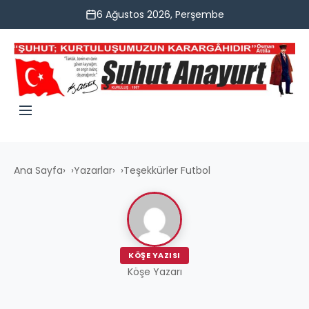
6 Ağustos 2026, Perşembe
Ana Sayfa
›
Yazarlar
›
Teşekkürler Futbol
KÖŞE YAZISI
Köşe Yazarı