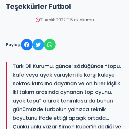
Teşekkürler Futbol
21 Aralık 2022
6 dk okuma
Paylaş:
Türk Dil Kurumu, güncel sözlüğünde “topu,
kafa veya ayak vuruşları ile karşı kaleye
sokma kuralına dayanan ve on birer kişilik
iki takım arasında oynanan top oyunu,
ayak topu” olarak tanımlasa da bunun
günümüzde futbolun yalnızca teknik
boyutunu ifade ettiği apaçık ortada…
Çünkü ünlü yazar Simon Kuper’in dediği ve