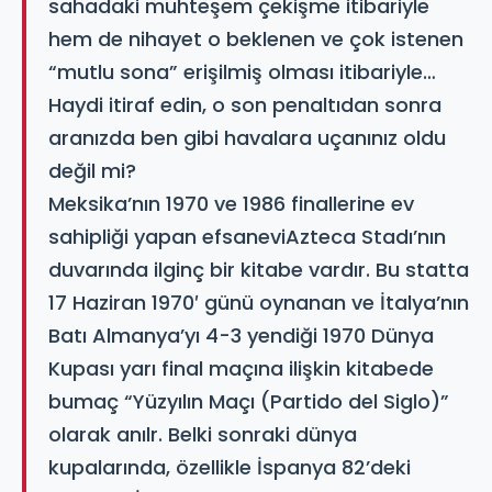
sahadaki muhteşem çekişme itibariyle
hem de nihayet o beklenen ve çok istenen
“mutlu sona” erişilmiş olması itibariyle…
Haydi itiraf edin, o son penaltıdan sonra
aranızda ben gibi havalara uçanınız oldu
değil mi?
Meksika’nın 1970 ve 1986 finallerine ev
sahipliği yapan efsaneviAzteca Stadı’nın
duvarında ilginç bir kitabe vardır. Bu statta
17 Haziran 1970′ günü oynanan ve İtalya’nın
Batı Almanya’yı 4-3 yendiği 1970 Dünya
Kupası yarı final maçına ilişkin kitabede
bumaç “Yüzyılın Maçı (Partido del Siglo)”
olarak anılr. Belki sonraki dünya
kupalarında, özellikle İspanya 82’deki