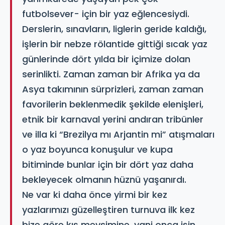
futbolsever- için bir yaz eğlencesiydi.
Derslerin, sınavların, liglerin geride kaldığı,
işlerin bir nebze rölantide gittiği sıcak yaz
günlerinde dört yılda bir içimize dolan
serinlikti. Zaman zaman bir Afrika ya da
Asya takımının sürprizleri, zaman zaman
favorilerin beklenmedik şekilde elenişleri,
etnik bir karnaval yerini andıran tribünler
ve illa ki “Brezilya mı Arjantin mi” atışmaları
o yaz boyunca konuşulur ve kupa
bitiminde bunlar için bir dört yaz daha
bekleyecek olmanın hüznü yaşanırdı.
Ne var ki daha önce yirmi bir kez
yazlarımızı güzelleştiren turnuva ilk kez
bize göre kış mevsimine, yani onca işin,