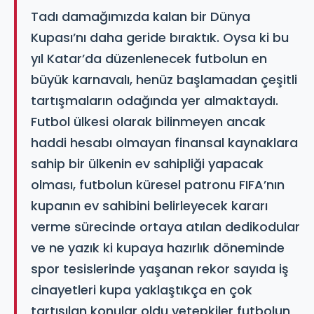
Tadı damağımızda kalan bir Dünya
Kupası’nı daha geride bıraktık. Oysa ki bu
yıl Katar’da düzenlenecek futbolun en
büyük karnavalı, henüz başlamadan çeşitli
tartışmaların odağında yer almaktaydı.
Futbol ülkesi olarak bilinmeyen ancak
haddi hesabı olmayan finansal kaynaklara
sahip bir ülkenin ev sahipliği yapacak
olması, futbolun küresel patronu FIFA’nın
kupanın ev sahibini belirleyecek kararı
verme sürecinde ortaya atılan dedikodular
ve ne yazık ki kupaya hazırlık döneminde
spor tesislerinde yaşanan rekor sayıda iş
cinayetleri kupa yaklaştıkça en çok
tartışılan konular oldu vetepkiler futbolun