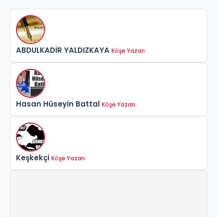
ABDULKADİR YALDIZKAYA
Köşe Yazarı
Hasan Hüseyin Battal
Köşe Yazarı
Keşkekçi
Köşe Yazarı