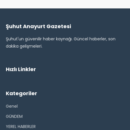
Şuhut Anayurt Gazetesi
Şuhut'un güvenilir haber kaynağı. Güncel haberler, son
dakika gelişmeleri.
Hızlı Linkler
Kategoriler
Genel
GÜNDEM
YEREL HABERLER