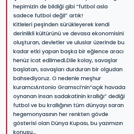
hepimizin de bildiği gibi “futbol asla
sadece futbol değil” artık!
Kitleleri peşinden sürükleyerek kendi
derinlikli kültürünü ve devasa ekonomisini
oluşturan, devletler ve uluslar üzerinde bu
kadar etki yapan başka bir eğlence aracı
henüz icat edilmedi.Dile kolay, savaşlar
başlatan, savaşları durduran bir olgudan
bahsediyoruz. O nedenle meşhur
kuramcıAntonio Gramsci’nin“açık havada
oynanan insan sadakatinin krallığı” dediği
futbol ve bu krallığının tüm dünyayı saran
hegemonyasının her renkten gövde
gösterisi olan Dünya Kupası, bu yazımızın
konusu…