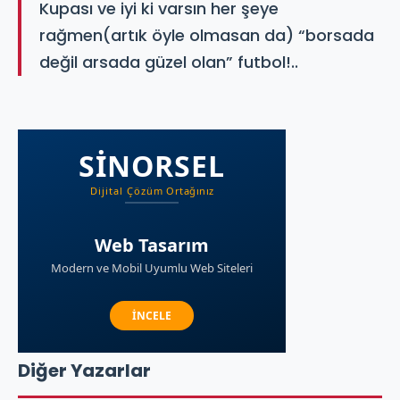
Kupası ve iyi ki varsın her şeye
rağmen(artık öyle olmasan da) “borsada
değil arsada güzel olan” futbol!..
Diğer Yazarlar