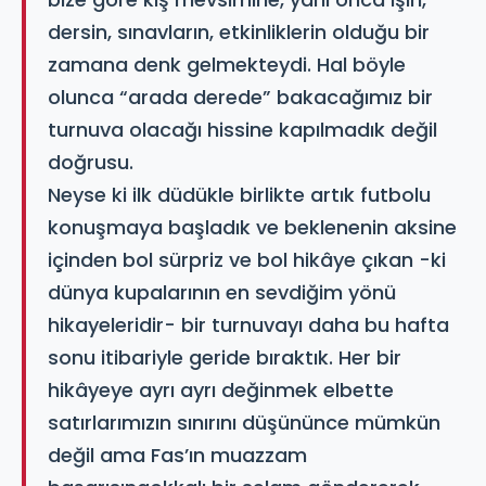
dersin, sınavların, etkinliklerin olduğu bir
zamana denk gelmekteydi. Hal böyle
olunca “arada derede” bakacağımız bir
turnuva olacağı hissine kapılmadık değil
doğrusu.
Neyse ki ilk düdükle birlikte artık futbolu
konuşmaya başladık ve beklenenin aksine
içinden bol sürpriz ve bol hikâye çıkan -ki
dünya kupalarının en sevdiğim yönü
hikayeleridir- bir turnuvayı daha bu hafta
sonu itibariyle geride bıraktık. Her bir
hikâyeye ayrı ayrı değinmek elbette
satırlarımızın sınırını düşününce mümkün
değil ama Fas’ın muazzam