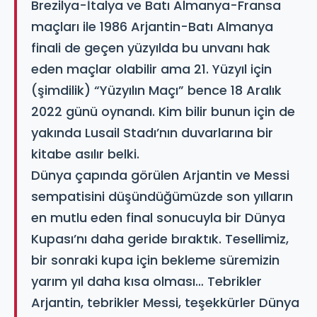
Brezilya-İtalya ve Batı Almanya-Fransa
maçları ile 1986 Arjantin-Batı Almanya
finali de geçen yüzyılda bu unvanı hak
eden maçlar olabilir ama 21. Yüzyıl için
(şimdilik) “Yüzyılın Maçı” bence 18 Aralık
2022 günü oynandı. Kim bilir bunun için de
yakında Lusail Stadı’nın duvarlarına bir
kitabe asılır belki.
Dünya çapında görülen Arjantin ve Messi
sempatisini düşündüğümüzde son yılların
en mutlu eden final sonucuyla bir Dünya
Kupası’nı daha geride bıraktık. Tesellimiz,
bir sonraki kupa için bekleme süremizin
yarım yıl daha kısa olması… Tebrikler
Arjantin, tebrikler Messi, teşekkürler Dünya