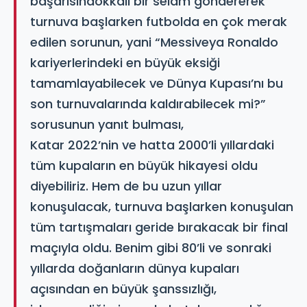
başarısınaokkalı bir selam göndererek
turnuva başlarken futbolda en çok merak
edilen sorunun, yani “Messiveya Ronaldo
kariyerlerindeki en büyük eksiği
tamamlayabilecek ve Dünya Kupası’nı bu
son turnuvalarında kaldırabilecek mi?”
sorusunun yanıt bulması,
Katar 2022’nin ve hatta 2000’li yıllardaki
tüm kupaların en büyük hikayesi oldu
diyebiliriz. Hem de bu uzun yıllar
konuşulacak, turnuva başlarken konuşulan
tüm tartışmaları geride bırakacak bir final
maçıyla oldu. Benim gibi 80’li ve sonraki
yıllarda doğanların dünya kupaları
açısından en büyük şanssızlığı,