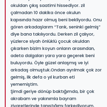
okuldan çıkış saatimi hissediyor. zil
çalmadan 10 dakika önce okulun
kapısında hazır olmuş beni bekliyordu. Onu
gören arkadaşlarım “Tarık, seninki gelmiş”
diye bana takılıyordu. Derken zil çalıyor,
yüzlerce siyah önlüklü çocuk okuldan
çıkarken bizim koyun onların arasından,
adeta dalgaları yara yara geçerek beni
buluyordu. Öyle güzel anlaşmış ve iyi
arkadaş olmuştuk.Ondan ayrılmak çok zor
gelmiş, ilk defa o yıl kurban eti
yememiştim.
Şimdi geriye dönüp baktığımda, bir çok
akrabam ve yakınımla bayram
ziyaretlerinde tanıştığımı farkediyorum.