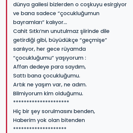
dünya gailesi bizlerden o coşkuyu esirgiyor
ve bana sadece “çocukluğumun
bayramları” kalıyor…
Cahit Sıtkı’nın unutulmaz şiirinde dile
getirdiği gibi, büyüdükçe “geçmişe”
sarılıyor, her gece rüyamda
“çocukluğumu” yaşıyorum :
Affan dedeye para saydım,
Sattı bana çocukluğumu.
Artık ne yaşım var, ne adım.
Bilmiyorum kim olduğumu.
*********************
Hiç bir şey sorulmasını benden,
Haberim yok olan bitenden
********************