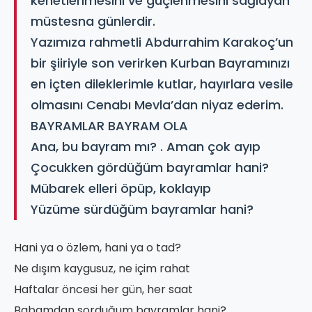
kenetlenmesini ve güçlenmesini sağlayan
müstesna günlerdir.
Yazımıza rahmetli Abdurrahim Karakoç’un
bir şiiriyle son verirken Kurban Bayramınızı
en içten dileklerimle kutlar, hayırlara vesile
olmasını Cenabı Mevla’dan niyaz ederim.
BAYRAMLAR BAYRAM OLA
Ana, bu bayram mı? . Aman çok ayıp
Çocukken gördüğüm bayramlar hani?
Mübarek elleri öpüp, koklayıp
Yüzüme sürdüğüm bayramlar hani?
Hani ya o özlem, hani ya o tad?
Ne dışım kaygusuz, ne içim rahat
Haftalar öncesi her gün, her saat
Babamdan sorduğum bayramlar hani?