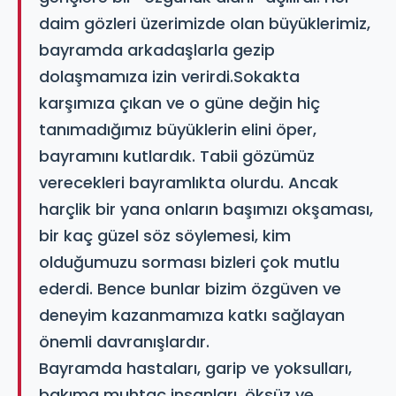
daim gözleri üzerimizde olan büyüklerimiz,
bayramda arkadaşlarla gezip
dolaşmamıza izin verirdi.Sokakta
karşımıza çıkan ve o güne değin hiç
tanımadığımız büyüklerin elini öper,
bayramını kutlardık. Tabii gözümüz
verecekleri bayramlıkta olurdu. Ancak
harçlik bir yana onların başımızı okşaması,
bir kaç güzel söz söylemesi, kim
olduğumuzu sorması bizleri çok mutlu
ederdi. Bence bunlar bizim özgüven ve
deneyim kazanmamıza katkı sağlayan
önemli davranışlardır.
Bayramda hastaları, garip ve yoksulları,
bakıma muhtaç insanları, öksüz ve