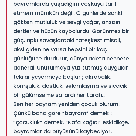
bayramlarda yaşadığım coşkuyu tarif
etmem mümkün değil. O günlerde sanki
gökten mutluluk ve sevgi yağar, ansızın
dertler ve hüzün kaybolurdu. Görünmez bir
güç, tıpkı savaşlardaki “ateşkes” misali,
aksi giden ne varsa hepsini bir kaç
günlüğüne durdurur, dünya adeta cennete
dönerdi. Unutulmaya yüz tutmuş duygular
tekrar yeşermeye başlar ; akrabalık,
komşuluk, dostluk, selamlaşma ve sıcacık
bir gülümseme sarardı her tarafı…
Ben her bayram yeniden çocuk olurum.
Çünkü bana göre “bayram” demek ;
“çocukluk” demek. “Kafa kağıdı” eskidikçe,
bayramlar da büyüsünü kaybediyor,