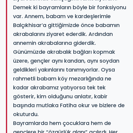
Demek ki bayramların böyle bir fonksiyonu
var. Annem, babam ve kardeşlerimle
Balçıkhisar’a gittiğimizde önce babamın
akrabalarını ziyaret ederdik. Ardından
annemin akrabalarına giderdik.
Günümüzde akrabalık bağları kopmak
üzere, gençler aynı kandan, aynı soydan
geldikleri yakınlarını tanımıyorlar. Oysa
rahmetli babam köy mezarlığında ne
kadar akrabamız yatıyorsa tek tek
gösterir, kim olduğunu anlatır, kabir
başında mutlaka Fatiha okur ve bizlere de
okuturdu.
Bayramlarda hem çocuklara hem de
gençlere bir “özgürlük alanı” açılırdı. Her