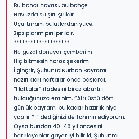
Bu bahar havası, bu bahçe
Havuzda su şırıl şırıldır.
Uçurtmam bulutlardan yüce,
Zıpzıplarım pırıl pırıldır.
********************
Ne güzel dönüyor çemberim
Hiç bitmesin horoz şekerim
İlginçtir, Şuhut’ta Kurban Bayramı
hazırlıkları haftalar önce başlardı.
“Haftalar” ifadesini biraz abartılı
bulduğunuza eminim. “Altı üstü dört
günlük bayram, bu kadar hazırlık niye
yapılır ? ” dediğinizi de tahmin ediyorum.
Oysa bundan 40-45 yıl öncesini
hatırlayanlar gayet iyi bilir ki, Şuhut’ta