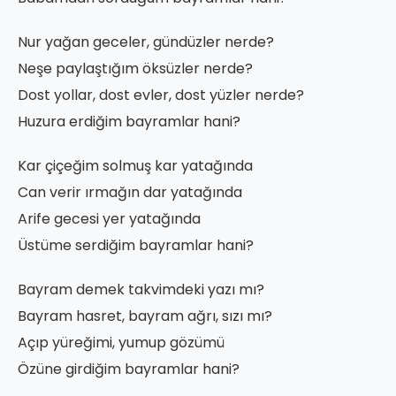
Nur yağan geceler, gündüzler nerde?
Neşe paylaştığım öksüzler nerde?
Dost yollar, dost evler, dost yüzler nerde?
Huzura erdiğim bayramlar hani?
Kar çiçeğim solmuş kar yatağında
Can verir ırmağın dar yatağında
Arife gecesi yer yatağında
Üstüme serdiğim bayramlar hani?
Bayram demek takvimdeki yazı mı?
Bayram hasret, bayram ağrı, sızı mı?
Açıp yüreğimi, yumup gözümü
Özüne girdiğim bayramlar hani?