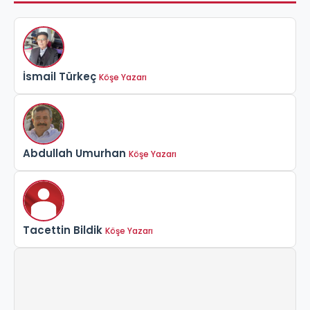
İsmail Türkeç
Köşe Yazarı
Abdullah Umurhan
Köşe Yazarı
Tacettin Bildik
Köşe Yazarı