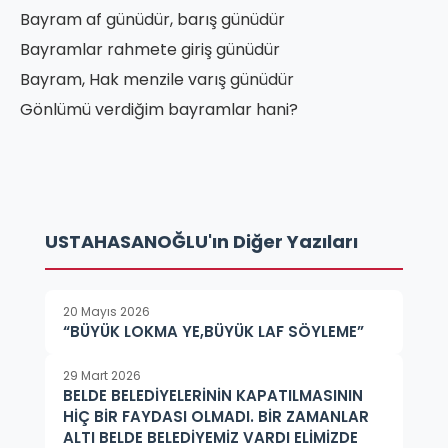
Bayram af günüdür, barış günüdür
Bayramlar rahmete giriş günüdür
Bayram, Hak menzile varış günüdür
Gönlümü verdiğim bayramlar hani?
USTAHASANOĞLU'ın Diğer Yazıları
20 Mayıs 2026
“BÜYÜK LOKMA YE,BÜYÜK LAF SÖYLEME”
29 Mart 2026
BELDE BELEDİYELERİNİN KAPATILMASININ
HİÇ BİR FAYDASI OLMADI. BİR ZAMANLAR
ALTI BELDE BELEDİYEMİZ VARDI ELİMİZDE