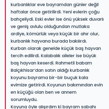
kurbanlıklar eve bayramdan günler değil
haftalar önce getirilirdi. Yeni evlerin çoğu
bahçeliydi. Eski evler ise önü yüksek duvarlı
ve geniş avlulu olduğundan mutlaka
ardiye, kömürlük veya küçük bir ahır olur,
kurbanlık hayvana burada bakılırdı.
Kurban olarak genelde küçük baş hayvan
tercih edilirdi. Kalabalık aileler ise büyük
baş hayvan keserdi. Rahmetli babam
Balçıkhisar’dan satın aldığı kurbanlık
koyunu bayrama bir-bir buçuk kala
evimize getirirdi. Koyunun bakımından evin
en küçüğü olan ben ve annem
sorumluydu.
Koyuna öyle alışırdım ki bayram sabahı