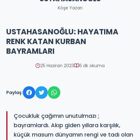
Köşe Yazarı
USTAHASANOĞLU: HAYATIMA
RENK KATAN KURBAN
BAYRAMLARI
25 Haziran 2023
6 dk okuma
Paylaş:
Çocukluk çağımın unutulmazı ;
bayramlardı. Akıp giden yıllara karşılık,
küçük masum dünyamın rengi ve tadı olan