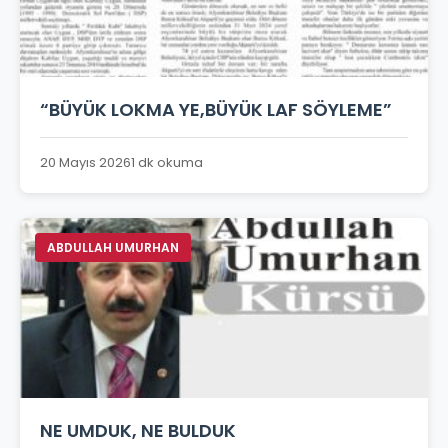
“BÜYÜK LOKMA YE,BÜYÜK LAF SÖYLEME”
20 Mayıs 2026
1 dk okuma
ABDULLAH UMURHAN
NE UMDUK, NE BULDUK