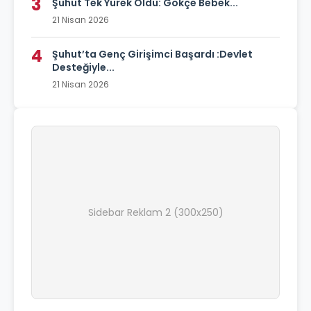
3
Şuhut Tek Yürek Oldu: Gökçe Bebek...
21 Nisan 2026
4
Şuhut’ta Genç Girişimci Başardı :Devlet
Desteğiyle...
21 Nisan 2026
Sidebar Reklam 2 (300x250)