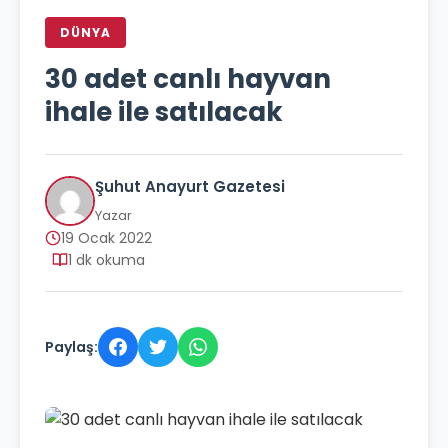
DÜNYA
30 adet canlı hayvan
ihale ile satılacak
Şuhut Anayurt Gazetesi
Yazar
19 Ocak 2022
1 dk okuma
Paylaş: