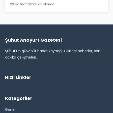
23 Haziran 2022
1 dk okuma
Şuhut Anayurt Gazetesi
Şuhut'un güvenilir haber kaynağı. Güncel haberler, son
dakika gelişmeleri.
Hızlı Linkler
Kategoriler
Genel