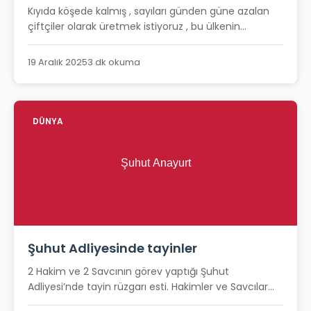
Kıyıda köşede kalmış , sayıları günden güne azalan
çiftçiler olarak üretmek istiyoruz , bu ülkenin...
19 Aralık 2025
3 dk okuma
DÜNYA
Şuhut Adliyesinde tayinler
2 Hakim ve 2 Savcının görev yaptığı Şuhut
Adliyesi’nde tayin rüzgarı esti. Hakimler ve Savcılar...