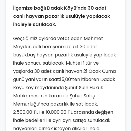
İlçemize bağlı Dadak Köyü’nde 30 adet
canlı hayvan pazarlık usulüyle yapılacak
ihaleyle satılacak.
Geçtiğimiz aylarda vefat eden Mehmet
Meydan adlı hemşerimize ait 30 adet
büyükbaş hayvan pazarlık usulüyle yapılacak
ihale sonucu satılacak. Muhtelif tür ve
yaşlarda 30 adet canlı hayvan 21 Ocak Cuma
günü yani yarın saat:15,00’ten itibaren Dadak
Köyü köy meydanında Şuhut Sulh Hukuk
Mahkemesi’nin kararı ile Şuhut Satış
Memurluğu’nca pazarlık ile satılacak.
2.500,00 TL ile 10.000,00 TL arasında değişen
ihale bedelleri ile ayrı ayrı satışa sunulacak
hayvanları almak isteyen alıcılar ihale