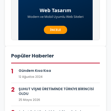
Popüler Haberler
1
Gündem Kısa Kısa
12 Ağustos 2024
2
ŞUHUT VİŞNE ÜRETİMİNDE TÜRKİYE BİRİNCİSİ
OLDU
25 Mayıs 2026