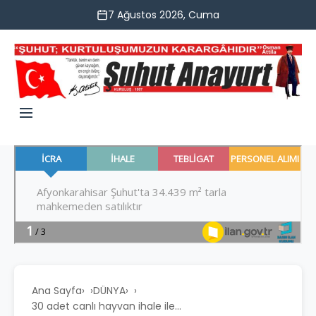
7 Ağustos 2026, Cuma
Ana Sayfa
›
DÜNYA
›
30 adet canlı hayvan ihale ile...