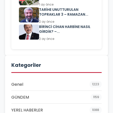
1 ay önce
TARİHE UNUTTURULAN
TOPRAKLAR 3 – RAMAZAN...
2 ay önce
BİRİNCİ CİHAN HARBİNE NASIL
GİRDİK? –...
2 ay önce
Kategoriler
Genel
1223
GÜNDEM
1159
YEREL HABERLER
1088