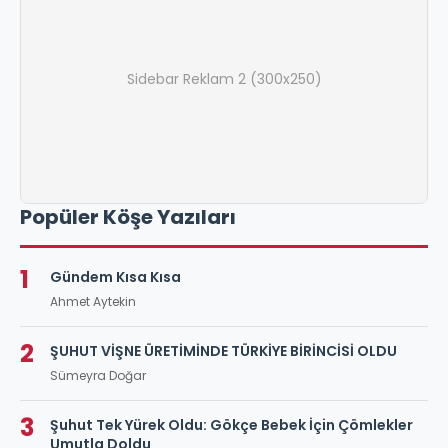
Sidebar Reklam 2 (300x250)
Popüler Köşe Yazıları
1
Gündem Kısa Kısa
Ahmet Aytekin
2
ŞUHUT VİŞNE ÜRETİMİNDE TÜRKİYE BİRİNCİSİ OLDU
Sümeyra Doğar
3
Şuhut Tek Yürek Oldu: Gökçe Bebek İçin Çömlekler
Umutla Doldu