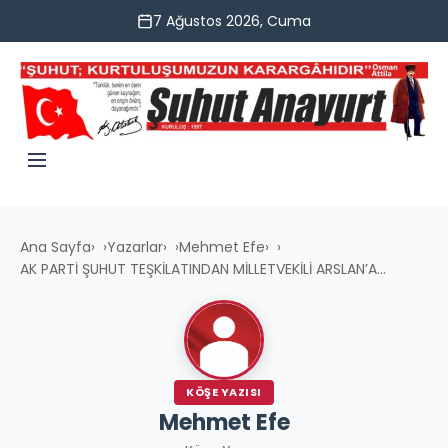
7 Ağustos 2026, Cuma
Ana Sayfa
›
Yazarlar
›
Mehmet Efe
›
AK PARTİ ŞUHUT TEŞKİLATINDAN MİLLETVEKİLİ ARSLAN’A...
KÖŞE YAZISI
Mehmet Efe