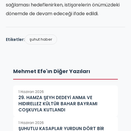
sağlaması hedeflenirken, istişarelerin önümüzdeki
dönemde de devam edeceği ifade edildi.
Etiketler:
şuhut haber
Mehmet Efe'ın Diğer Yazıları
1 Haziran 2026
29. HAMZA ŞEYH DEDEYİ ANMA VE
HIDIRELLEZ KÜLTÜR BAHAR BAYRAMI
COŞKUYLA KUTLANDI
1 Haziran 2026
ŞUHUTLU KASAPLAR YURDUN DÖRT BİR