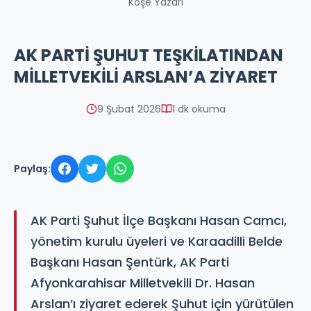
Köşe Yazarı
AK PARTİ ŞUHUT TEŞKİLATINDAN
MİLLETVEKİLİ ARSLAN’A ZİYARET
9 Şubat 2026
1 dk okuma
Paylaş:
AK Parti Şuhut İlçe Başkanı Hasan Camcı,
yönetim kurulu üyeleri ve Karaadilli Belde
Başkanı Hasan Şentürk, AK Parti
Afyonkarahisar Milletvekili Dr. Hasan
Arslan’ı ziyaret ederek Şuhut için yürütülen