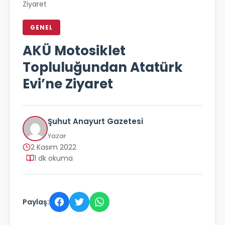
Ziyaret
GENEL
AKÜ Motosiklet
Topluluğundan Atatürk
Evi’ne Ziyaret
Şuhut Anayurt Gazetesi
Yazar
2 Kasım 2022
1 dk okuma
Paylaş: