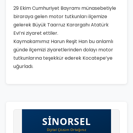
29 Ekim Cumhuriyet Bayramı münasebetiyle
biraraya gelen motor tutkunları ilçemize
gelerek Büyük Taarruz Karargahı Atatürk
Evi’ni ziyaret ettiler.
Kaymakamımız Harun Reşit Han bu anlamlı
günde ilçemizi ziyaretlerinden dolayı motor
tutkunlarına teşekkür ederek Kocatepe’ye
uğurladı.