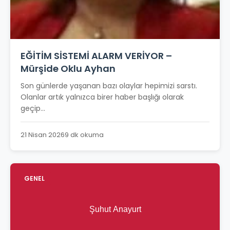
EĞİTİM SİSTEMİ ALARM VERİYOR –
Mürşide Oklu Ayhan
Son günlerde yaşanan bazı olaylar hepimizi sarstı.
Olanlar artık yalnızca birer haber başlığı olarak
geçip...
21 Nisan 2026
9 dk okuma
GENEL