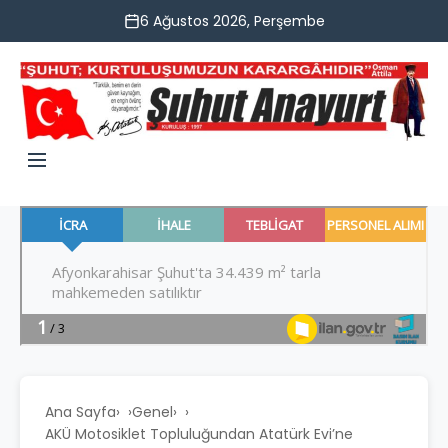
6 Ağustos 2026, Perşembe
Ana Sayfa
›
Genel
›
AKÜ Motosiklet Topluluğundan Atatürk Evi’ne