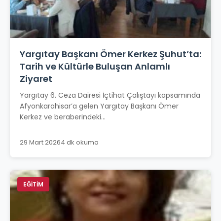
Yargıtay Başkanı Ömer Kerkez Şuhut’ta:
Tarih ve Kültürle Buluşan Anlamlı
Ziyaret
Yargıtay 6. Ceza Dairesi İçtihat Çalıştayı kapsamında
Afyonkarahisar’a gelen Yargıtay Başkanı Ömer
Kerkez ve beraberindeki...
29 Mart 2026
4 dk okuma
EĞİTİM