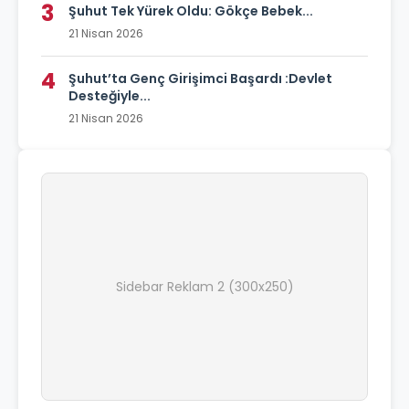
3
Şuhut Tek Yürek Oldu: Gökçe Bebek...
21 Nisan 2026
4
Şuhut’ta Genç Girişimci Başardı :Devlet
Desteğiyle...
21 Nisan 2026
Sidebar Reklam 2 (300x250)