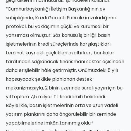
geçirdiklerini hatırlatarak, şu ifadeleri kullandı:
“Cumhurbaşkanlığı İletişim Başkanlığının ev
sahipliğinde, Kredi Garanti Fonu ile imzaladığımız
protokol, bu yaklaşımın güçlü ve kurumsal bir
yansıması olmuştur. Söz konusu iş birliği; basın
işletmelerinin kredi süreçlerinde karşılaştıkları
teminat kaynaklı güçlükleri azaltırken, bankalar
tarafından sağlanacak finansmanı sektör açısından
daha erişilebilir hâle getirmiştir. Önümüzdeki 5 yılı
kapsayacak şekilde planlanan destek
mekanizmasıyla, 2 binin üzerinde süreli yayın için bu
yıl toplam 7,5 milyar TL kredi limiti belirlendi.
Böylelikle, basın işletmelerinin orta ve uzun vadeli
yatırım planlarını daha öngörülebilir bir zeminde
yapabilmelerine imkân tanınmış oldu.”