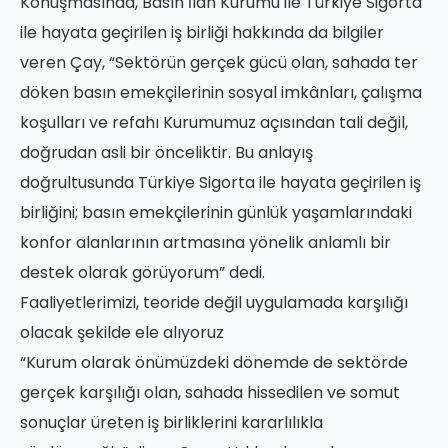
Konuşmasında, Basın İlan Kurumu ile Türkiye Sigorta
ile hayata geçirilen iş birliği hakkında da bilgiler
veren Çay, “Sektörün gerçek gücü olan, sahada ter
döken basın emekçilerinin sosyal imkânları, çalışma
koşulları ve refahı Kurumumuz açısından tali değil,
doğrudan asli bir önceliktir. Bu anlayış
doğrultusunda Türkiye Sigorta ile hayata geçirilen iş
birliğini; basın emekçilerinin günlük yaşamlarındaki
konfor alanlarının artmasına yönelik anlamlı bir
destek olarak görüyorum” dedi.
Faaliyetlerimizi, teoride değil uygulamada karşılığı
olacak şekilde ele alıyoruz
“Kurum olarak önümüzdeki dönemde de sektörde
gerçek karşılığı olan, sahada hissedilen ve somut
sonuçlar üreten iş birliklerini kararlılıkla