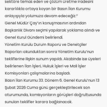
sektöre temas eden ve çözüm üretme iradesini
kararlılıkla ortaya koyan bir Basın İlan Kurumu
anlayışıyla yolumuza devam edeceğiz.”
Genel Müdür Çay’ın konuşmasının ardından
Başkanlık Divanı seçimi yapılarak yoklama alındı ve
Genel Kurul Gündemi belirlendi.
Yönetim Kurulu Durum Raporu ve Denetçiler
Raporları okunduktan sonra Yönetim Kurulu’nun
tekliflerine ilişkin sunum yapıldı. Akabinde ise üyeleri
belirlenen İlan İşleri, Hukuk İşleri ve Mali İşler
Komisyonları çalışmalarına başladı.
Basın İlan Kurumu 33. Dönem 6. Genel Kurulu’nun 13
Şubat 2026 Cuma günü gerçekleştirilecek son
oturumunda, komisyonların görüşleri doğrultusunda
sunulan teklifler karara bağlanacak.