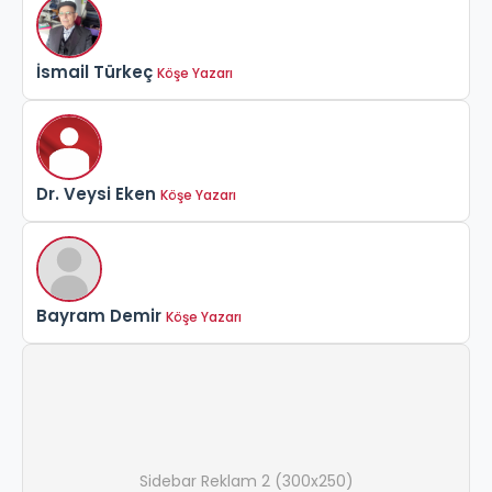
İsmail Türkeç
Köşe Yazarı
Dr. Veysi Eken
Köşe Yazarı
Bayram Demir
Köşe Yazarı
Sidebar Reklam 2 (300x250)