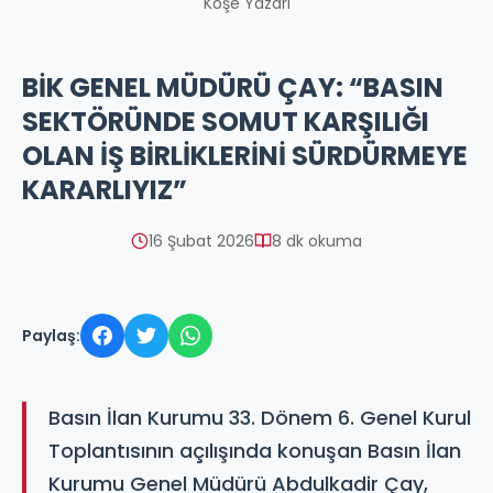
Köşe Yazarı
BİK GENEL MÜDÜRÜ ÇAY: “BASIN
SEKTÖRÜNDE SOMUT KARŞILIĞI
OLAN İŞ BİRLİKLERİNİ SÜRDÜRMEYE
KARARLIYIZ”
16 Şubat 2026
8 dk okuma
Paylaş:
Basın İlan Kurumu 33. Dönem 6. Genel Kurul
Toplantısının açılışında konuşan Basın İlan
Kurumu Genel Müdürü Abdulkadir Çay,