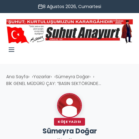
8 Ağustos 2026, Cumartesi
Ana Sayfa
›
Yazarlar
›
Sümeyra Doğar
›
BİK GENEL MÜDÜRÜ ÇAY: “BASIN SEKTÖRÜNDE...
KÖŞE YAZISI
Sümeyra Doğar