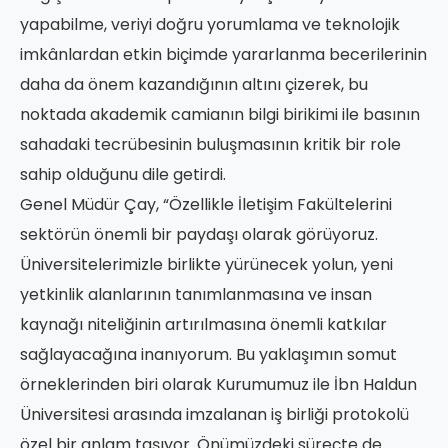
yapabilme, veriyi doğru yorumlama ve teknolojik
imkânlardan etkin biçimde yararlanma becerilerinin
daha da önem kazandığının altını çizerek, bu
noktada akademik camianın bilgi birikimi ile basının
sahadaki tecrübesinin buluşmasının kritik bir role
sahip olduğunu dile getirdi.
Genel Müdür Çay, “Özellikle İletişim Fakültelerini
sektörün önemli bir paydaşı olarak görüyoruz.
Üniversitelerimizle birlikte yürünecek yolun, yeni
yetkinlik alanlarının tanımlanmasına ve insan
kaynağı niteliğinin artırılmasına önemli katkılar
sağlayacağına inanıyorum. Bu yaklaşımın somut
örneklerinden biri olarak Kurumumuz ile İbn Haldun
Üniversitesi arasında imzalanan iş birliği protokolü
özel bir anlam taşıyor. Önümüzdeki süreçte de