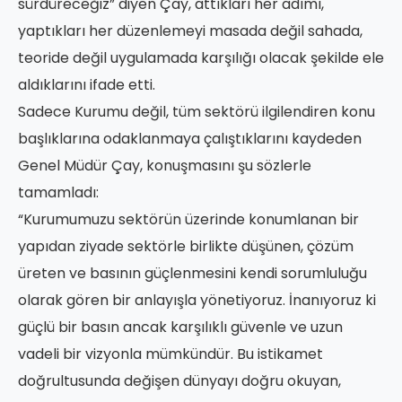
sürdüreceğiz” diyen Çay, attıkları her adımı,
yaptıkları her düzenlemeyi masada değil sahada,
teoride değil uygulamada karşılığı olacak şekilde ele
aldıklarını ifade etti.
Sadece Kurumu değil, tüm sektörü ilgilendiren konu
başlıklarına odaklanmaya çalıştıklarını kaydeden
Genel Müdür Çay, konuşmasını şu sözlerle
tamamladı:
“Kurumumuzu sektörün üzerinde konumlanan bir
yapıdan ziyade sektörle birlikte düşünen, çözüm
üreten ve basının güçlenmesini kendi sorumluluğu
olarak gören bir anlayışla yönetiyoruz. İnanıyoruz ki
güçlü bir basın ancak karşılıklı güvenle ve uzun
vadeli bir vizyonla mümkündür. Bu istikamet
doğrultusunda değişen dünyayı doğru okuyan,