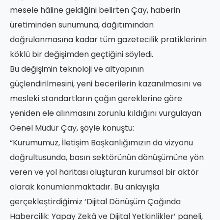
mesele hâline geldiğini belirten Çay, haberin
üretiminden sunumuna, dağıtımından
doğrulanmasına kadar tüm gazetecilik pratiklerinin
köklü bir değişimden geçtiğini söyledi.
Bu değişimin teknoloji ve altyapının
güçlendirilmesini, yeni becerilerin kazanılmasını ve
mesleki standartların çağın gereklerine göre
yeniden ele alınmasını zorunlu kıldığını vurgulayan
Genel Müdür Çay, şöyle konuştu:
“Kurumumuz, İletişim Başkanlığımızın da vizyonu
doğrultusunda, basın sektörünün dönüşümüne yön
veren ve yol haritası oluşturan kurumsal bir aktör
olarak konumlanmaktadır. Bu anlayışla
gerçekleştirdiğimiz ‘Dijital Dönüşüm Çağında
Habercilik: Yapay Zekâ ve Dijital Yetkinlikler’ paneli,