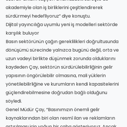
akademiyle olan iş birliklerini çeşitlendirerek
sürdürmeyi hedefliyoruz” diye konuştu.
Dijital yayıncılığa uyumlu yeni iş modelleri sektörde
karşılık buluyor
Basın sektörünün çağın gereklilikleri doğrultusunda
dönüşümü sürecinde yalnızca bugünü değil, orta ve
uzun vadeyi birlikte düşünmek zorunda olduklarını
kaydeden Çay, sektörün sürdürülebilirliğinin gelir
yapısının öngörülebilir olmasına, mali yüklerin
yönetilebilirliğine ve kurumların kendi kapasitelerini
güçlendirebilmesine doğrudan bağlı olduğunu
söyledi.
Genel Müdür Çay, “Basınımızın önemli gelir
kaynaklarından biri olan resmî ilan ve reklamların
artırılması için yoğun bir çaba gösteriyoruz. Ancak