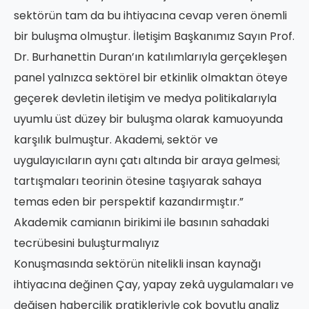
sektörün tam da bu ihtiyacına cevap veren önemli
bir buluşma olmuştur. İletişim Başkanımız Sayın Prof.
Dr. Burhanettin Duran’ın katılımlarıyla gerçekleşen
panel yalnızca sektörel bir etkinlik olmaktan öteye
geçerek devletin iletişim ve medya politikalarıyla
uyumlu üst düzey bir buluşma olarak kamuoyunda
karşılık bulmuştur. Akademi, sektör ve
uygulayıcıların aynı çatı altında bir araya gelmesi;
tartışmaları teorinin ötesine taşıyarak sahaya
temas eden bir perspektif kazandırmıştır.”
Akademik camianın birikimi ile basının sahadaki
tecrübesini buluşturmalıyız
Konuşmasında sektörün nitelikli insan kaynağı
ihtiyacına değinen Çay, yapay zekâ uygulamaları ve
değişen habercilik pratikleriyle çok boyutlu analiz