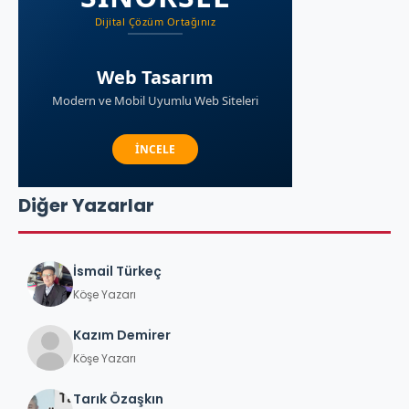
Diğer Yazarlar
İsmail Türkeç
Köşe Yazarı
Kazım Demirer
Köşe Yazarı
Tarık Özaşkın