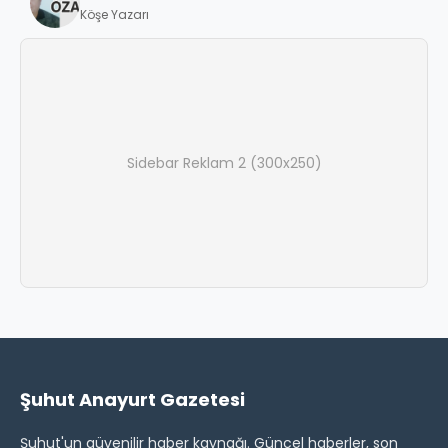
Köşe Yazarı
Sidebar Reklam 2 (300x250)
Şuhut Anayurt Gazetesi
Şuhut'un güvenilir haber kaynağı. Güncel haberler, son