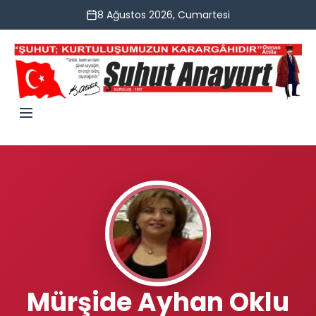
8 Ağustos 2026, Cumartesi
Mürşide Ayhan Oklu