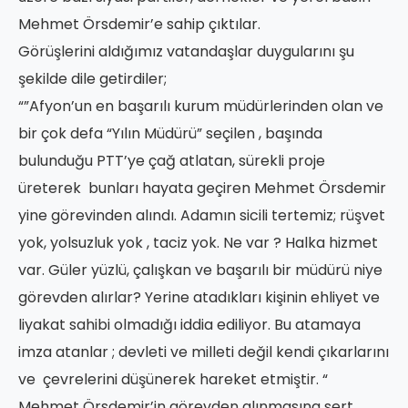
Mehmet Örsdemir’e sahip çıktılar.
Görüşlerini aldığımız vatandaşlar duygularını şu
şekilde dile getirdiler;
“”Afyon’un en başarılı kurum müdürlerinden olan ve
bir çok defa “Yılın Müdürü” seçilen , başında
bulunduğu PTT’ye çağ atlatan, sürekli proje
üreterek bunları hayata geçiren Mehmet Örsdemir
yine görevinden alındı. Adamın sicili tertemiz; rüşvet
yok, yolsuzluk yok , taciz yok. Ne var ? Halka hizmet
var. Güler yüzlü, çalışkan ve başarılı bir müdürü niye
görevden alırlar? Yerine atadıkları kişinin ehliyet ve
liyakat sahibi olmadığı iddia ediliyor. Bu atamaya
imza atanlar ; devleti ve milleti değil kendi çıkarlarını
ve çevrelerini düşünerek hareket etmiştir. “
Mehmet Örsdemir’in görevden alınmasına sert