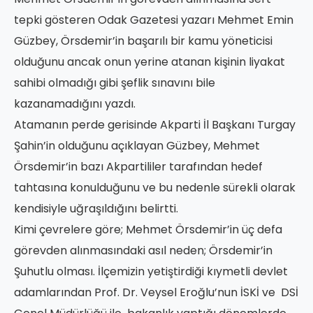
tepki gösteren Odak Gazetesi yazarı Mehmet Emin
Güzbey, Örsdemir’in başarılı bir kamu yöneticisi
olduğunu ancak onun yerine atanan kişinin liyakat
sahibi olmadığı gibi şeflik sınavını bile
kazanamadığını yazdı.
Atamanın perde gerisinde Akparti İl Başkanı Turgay
Şahin’in olduğunu açıklayan Güzbey, Mehmet
Örsdemir’in bazı Akpartililer tarafından hedef
tahtasına konulduğunu ve bu nedenle sürekli olarak
kendisiyle uğraşıldığını belirtti.
Kimi çevrelere göre; Mehmet Örsdemir’in üç defa
görevden alınmasındaki asıl neden; Örsdemir’in
Şuhutlu olması. İlçemizin yetiştirdiği kıymetli devlet
adamlarından Prof. Dr. Veysel Eroğlu’nun İSKİ ve DSİ