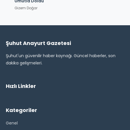
Umutla Doldu
Gizem Doğar
Şuhut Anayurt Gazetesi
Şuhut'un güvenilir haber kaynağı. Güncel haberler, son
dakika gelişmeleri.
Hızlı Linkler
Kategoriler
Genel