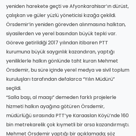
yeniden harekete geçti ve Afyonkarahisar’ın dürüst,
çalışkan ve güler yüzlü yöneticisi kızağa çekildi.
Örsdemir’in yeniden görevden alınmasına halktan,
siyasilerden ve yerel basından büyük tepki var.
Göreve getirildiği 2017 yılından itibaren PTT
kurumuna büyük saygınlık kazandıran, yaptığı
yeniliklerle halkın gönlünde taht kuran Mehmet
Örsdemir, bu süre içinde yerel medya ve sivil toplum
kuruluşları tarafından defalarca “Yılın Müdürü”
seçildi.
“Salla başı, al maaşı” demeden farklı projelerle
hizmeti halkın ayağına götüren Örsdemir,
müdürlüğü sırasında PTT’ye Karaaslan Köyü’nde 160
bin metrekarelik çok kıymetli bir arsa kazandırmıştı.
Mehmet Örsdemir yaptığı bir açıklamada; söz