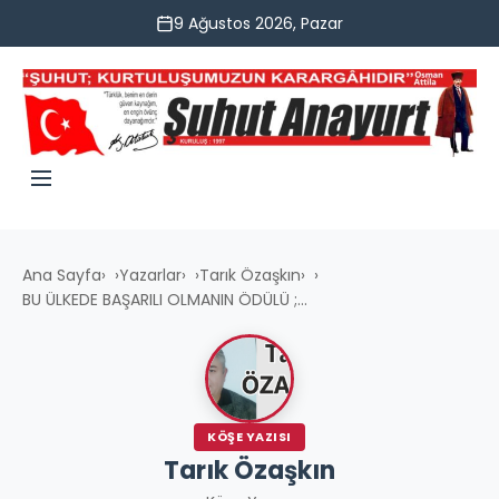
9 Ağustos 2026, Pazar
Ana Sayfa
›
Yazarlar
›
Tarık Özaşkın
›
BU ÜLKEDE BAŞARILI OLMANIN ÖDÜLÜ ;...
KÖŞE YAZISI
Tarık Özaşkın