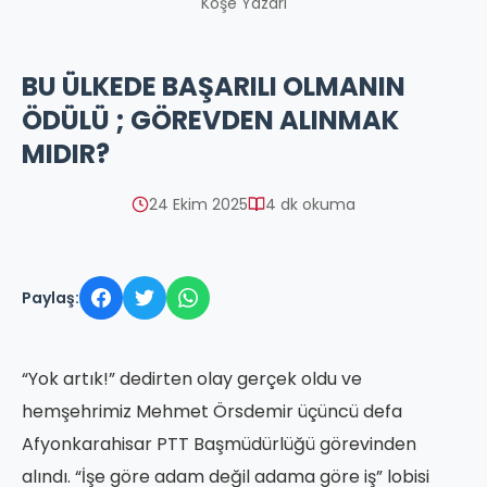
Köşe Yazarı
BU ÜLKEDE BAŞARILI OLMANIN
ÖDÜLÜ ; GÖREVDEN ALINMAK
MIDIR?
24 Ekim 2025
4 dk okuma
Paylaş:
“Yok artık!” dedirten olay gerçek oldu ve
hemşehrimiz Mehmet Örsdemir üçüncü defa
Afyonkarahisar PTT Başmüdürlüğü görevinden
alındı. “İşe göre adam değil adama göre iş” lobisi