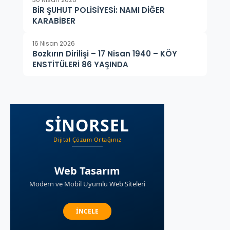
BİR ŞUHUT POLİSİYESİ: NAMI DİĞER
KARABİBER
16 Nisan 2026
Bozkırın Dirilişi – 17 Nisan 1940 – KÖY
ENSTİTÜLERİ 86 YAŞINDA