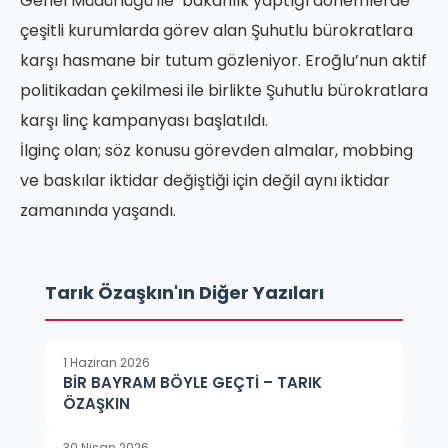
Genel Müdürlüğü ile bakanlık yaptığı dönemlerde
çeşitli kurumlarda görev alan Şuhutlu bürokratlara
karşı hasmane bir tutum gözleniyor. Eroğlu’nun aktif
politikadan çekilmesi ile birlikte Şuhutlu bürokratlara
karşı linç kampanyası başlatıldı.
İlginç olan; söz konusu görevden almalar, mobbing
ve baskılar iktidar değiştiği için değil aynı iktidar
zamanında yaşandı.
Tarık Özaşkın'ın Diğer Yazıları
1 Haziran 2026
BİR BAYRAM BÖYLE GEÇTİ – TARIK
ÖZAŞKIN
30 Nisan 2026