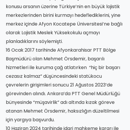
konusu arsanın üzerine Türkiye’nin en büyük lojistik
merkezlerinden birini kurmayı hedeflediklerini, yine
merkez içinde Afyon Kocatepe Üniversitesi’ne bağlı
olarak Lojistik Meslek Yüksekokulu açmayı
planladıklarını söylemişti.
16 Ocak 2017 tarihinde Afyonkarahisar PTT Bölge
Başmüdürü olan Mehmet Örsdemir, başarılı
hizmetleri ile kuruma çağ atlatırken “hiç bir başarı
cezasız kalmaz” düşüncesindeki statükocu
çevrelerin girişimleri sonucu 21 Ağustos 2023’de
görevinden alındı. Ankara’da PTT Genel Müdürlüğü
bünyesinde “müşavirlik” adı altında kızak göreve
atanan Mehmet Örsdemir, haksızlığın düzeltilmesi
için yargıya başvurdu.
10 Haziran 2024 tarihinde idari mahkeme kararı ile