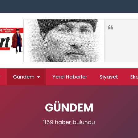
r
Gündem
Yerel Haberler
Siyaset
Ek
GÜNDEM
1159 haber bulundu