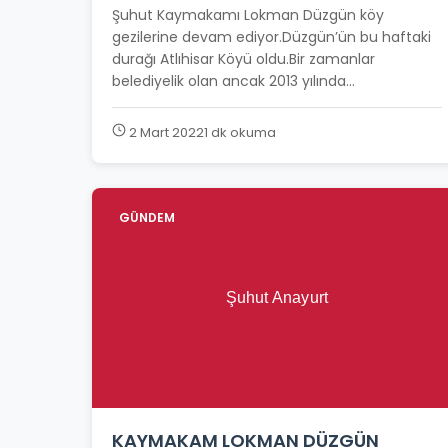
Şuhut Kaymakamı Lokman Düzgün köy
gezilerine devam ediyor.Düzgün’ün bu haftaki
durağı Atlıhisar Köyü oldu.Bir zamanlar
belediyelik olan ancak 2013 yılında...
2 Mart 2022
1 dk okuma
GÜNDEM
KAYMAKAM LOKMAN DÜZGÜN