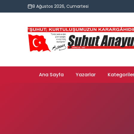
8 Ağustos 2026, Cumartesi
Ana Sayfa
Yazarlar
Kategorile