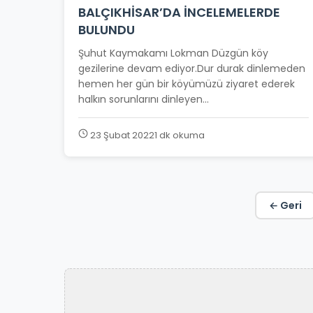
BALÇIKHİSAR’DA İNCELEMELERDE
BULUNDU
Şuhut Kaymakamı Lokman Düzgün köy
gezilerine devam ediyor.Dur durak dinlemeden
hemen her gün bir köyümüzü ziyaret ederek
halkın sorunlarını dinleyen...
23 Şubat 2022
1 dk okuma
← Geri