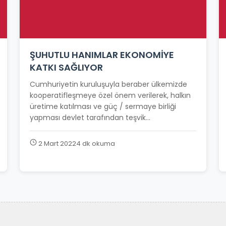
ŞUHUTLU HANIMLAR EKONOMİYE
KATKI SAĞLIYOR
Cumhuriyetin kuruluşuyla beraber ülkemizde
kooperatifleşmeye özel önem verilerek, halkın
üretime katılması ve güç / sermaye birliği
yapması devlet tarafından teşvik...
2 Mart 2022
4 dk okuma