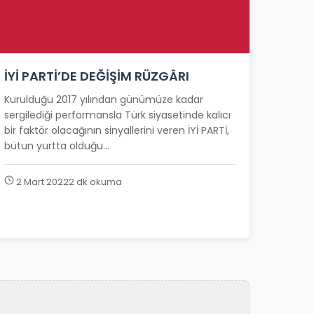
İYİ PARTİ’DE DEĞİŞİM RÜZGÂRI
Kurulduğu 2017 yılından günümüze kadar
sergilediği performansla Türk siyasetinde kalıcı
bir faktör olacağının sinyallerini veren İYİ PARTİ,
bütun yurtta olduğu...
2 Mart 2022
2 dk okuma