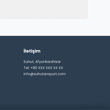
İletişim
Suhut, Afyonkarahisar
Tel: +90 XXX XXX XX XX
info@suhutanayurt.com