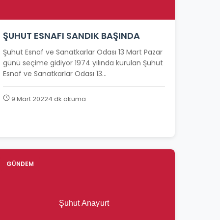
ŞUHUT ESNAFI SANDIK BAŞINDA
Şuhut Esnaf ve Sanatkarlar Odası 13 Mart Pazar
günü seçime gidiyor 1974 yılında kurulan Şuhut
Esnaf ve Sanatkarlar Odası 13...
9 Mart 2022
4 dk okuma
GÜNDEM