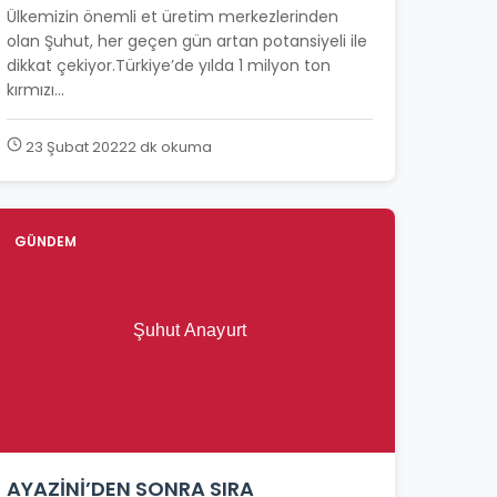
Ülkemizin önemli et üretim merkezlerinden
olan Şuhut, her geçen gün artan potansiyeli ile
dikkat çekiyor.Türkiye’de yılda 1 milyon ton
kırmızı...
23 Şubat 2022
2 dk okuma
GÜNDEM
AYAZİNİ’DEN SONRA SIRA