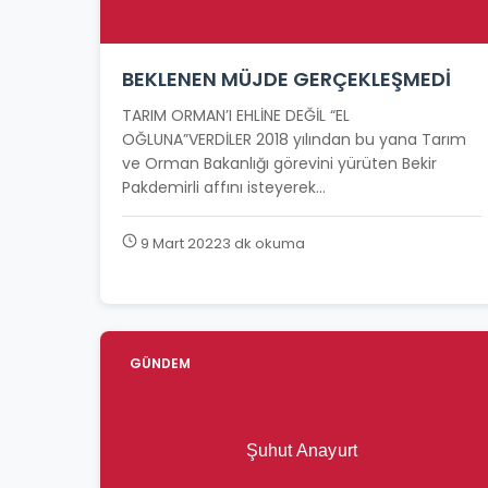
BEKLENEN MÜJDE GERÇEKLEŞMEDİ
TARIM ORMAN’I EHLİNE DEĞİL “EL
OĞLUNA”VERDİLER 2018 yılından bu yana Tarım
ve Orman Bakanlığı görevini yürüten Bekir
Pakdemirli affını isteyerek...
9 Mart 2022
3 dk okuma
GÜNDEM