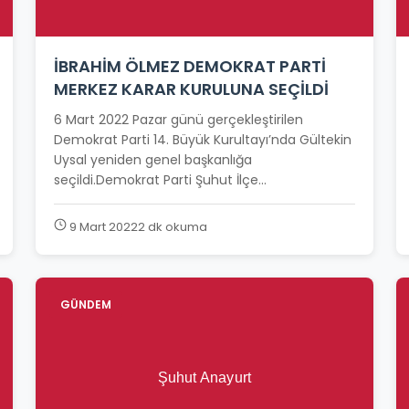
İBRAHİM ÖLMEZ DEMOKRAT PARTİ
MERKEZ KARAR KURULUNA SEÇİLDİ
6 Mart 2022 Pazar günü gerçekleştirilen
Demokrat Parti 14. Büyük Kurultayı’nda Gültekin
Uysal yeniden genel başkanlığa
seçildi.Demokrat Parti Şuhut İlçe...
9 Mart 2022
2 dk okuma
GÜNDEM