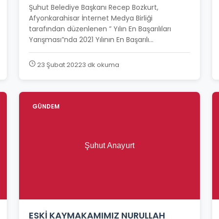
Şuhut Belediye Başkanı Recep Bozkurt,
Afyonkarahisar İnternet Medya Birliği
tarafından düzenlenen ” Yılın En Başarılıları
Yarışması”nda 2021 Yılının En Başarılı...
23 Şubat 2022
3 dk okuma
GÜNDEM
ESKİ KAYMAKAMIMIZ NURULLAH