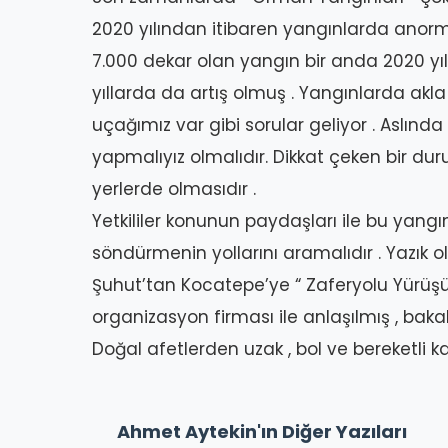
2020 yılından itibaren yangınlarda anorma
7.000 dekar olan yangın bir anda 2020 yı
yıllarda da artış olmuş . Yangınlarda akl
uçağımız var gibi sorular geliyor . Aslınd
yapmalıyız olmalıdır. Dikkat çeken bir du
yerlerde olmasıdır .
Yetkililer konunun paydaşları ile bu yangınl
söndürmenin yollarını aramalıdır . Yazık 
Şuhut’tan Kocatepe’ye “ Zaferyolu Yürüşüne “
organizasyon firması ile anlaşılmış , baka
Doğal afetlerden uzak , bol ve bereketli ka
Ahmet Aytekin'ın Diğer Yazıları