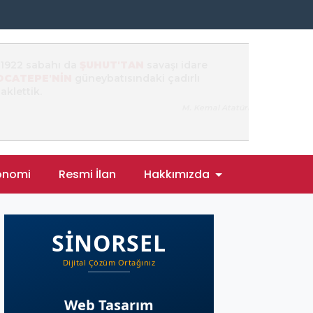
onomi
Resmi İlan
Hakkımızda