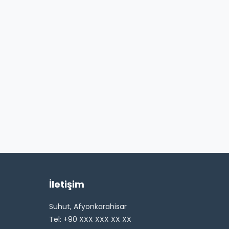
İletişim
Suhut, Afyonkarahisar
Tel: +90 XXX XXX XX XX