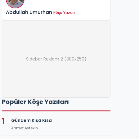
Abdullah Umurhan
Köşe Yazarı
Sidebar Reklam 2 (300x250)
Popüler Köşe Yazıları
1
Gündem Kısa Kısa
Ahmet Aytekin