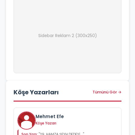
Sidebar Reklam 2 (300x250)
Köşe Yazarları
Tümünü Gör →
Mehmet Efe
Köşe Yazarı
Son Yazı:
"29. HAMZA ŞEYH DEDEYİ..."