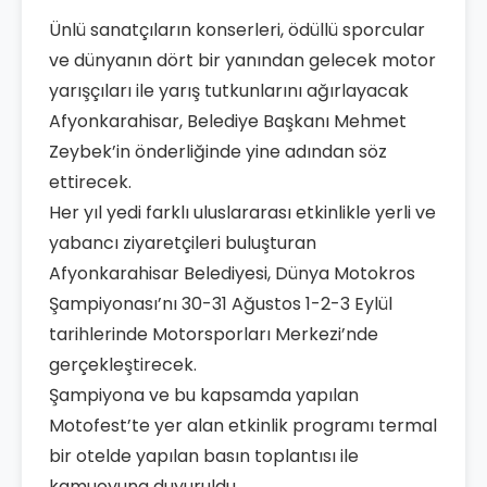
Ünlü sanatçıların konserleri, ödüllü sporcular
ve dünyanın dört bir yanından gelecek motor
yarışçıları ile yarış tutkunlarını ağırlayacak
Afyonkarahisar, Belediye Başkanı Mehmet
Zeybek’in önderliğinde yine adından söz
ettirecek.
Her yıl yedi farklı uluslararası etkinlikle yerli ve
yabancı ziyaretçileri buluşturan
Afyonkarahisar Belediyesi, Dünya Motokros
Şampiyonası’nı 30-31 Ağustos 1-2-3 Eylül
tarihlerinde Motorsporları Merkezi’nde
gerçekleştirecek.
Şampiyona ve bu kapsamda yapılan
Motofest’te yer alan etkinlik programı termal
bir otelde yapılan basın toplantısı ile
kamuoyuna duyuruldu.