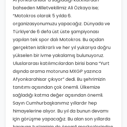
bahseden Milletvekilimiz Ali Özkaya ise;
“Motokros olarak 5 yılda 6.
organizasyonumuzu yapacağız. Dünyada ve
Türkiye’de 6 defa üst üste şampiyonası
yapılan tek spor dalı Motokros. Bu açıdan
gerçekten istikrarlı ve her yıl yukarıya doğru
yükselen bir ivme yakalamış bulunuyoruz.
Uluslararası katılımcılardan birisi bana “Yurt
dışında arama motoruna MXGP yazınca
Afyonkarahisar çıkıyor” dedi. Bu şehrimizin
tanıtımı açısından çok önemli. Ülkemize
sağladığı katma değer açısından önemli.
Sayın Cumhurbaşkanımız yıllardır hep
himayelerine alıyor. Bu yıl da bunun devamı
için görüşme yapacağız. Bu alan son yıllarda
karavan turizminin de önemli merkezlerinden