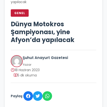
yapılacak
GENEL
Dünya Motokros
Şampiyonası, yine
Afyon’da yapılacak
Şuhut Anayurt Gazetesi
Yazar
18 Haziran 2023
5 dk okuma
Paylaş: