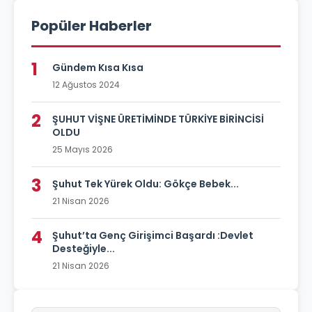
Popüler Haberler
1
Gündem Kısa Kısa
12 Ağustos 2024
2
ŞUHUT VİŞNE ÜRETİMİNDE TÜRKİYE BİRİNCİSİ
OLDU
25 Mayıs 2026
3
Şuhut Tek Yürek Oldu: Gökçe Bebek...
21 Nisan 2026
4
Şuhut’ta Genç Girişimci Başardı :Devlet
Desteğiyle...
21 Nisan 2026