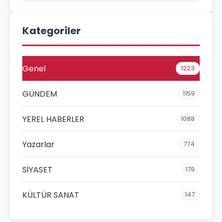
Kategoriler
Genel
1223
GÜNDEM
1159
YEREL HABERLER
1088
Yazarlar
774
SİYASET
179
KÜLTÜR SANAT
147