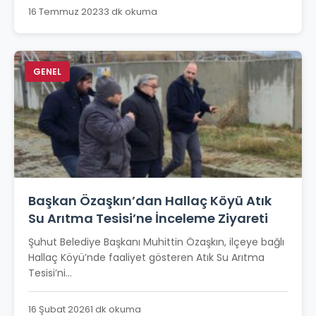
16 Temmuz 2023
3 dk okuma
GENEL
Başkan Özaşkın’dan Hallaç Köyü Atık
Su Arıtma Tesisi’ne İnceleme Ziyareti
Şuhut Belediye Başkanı Muhittin Özaşkın, ilçeye bağlı
Hallaç Köyü’nde faaliyet gösteren Atık Su Arıtma
Tesisi’ni...
16 Şubat 2026
1 dk okuma