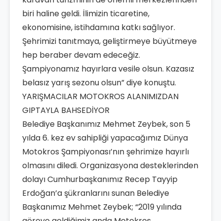
biri haline geldi. İlimizin ticaretine,
ekonomisine, istihdamına katkı sağlıyor.
Şehrimizi tanıtmaya, geliştirmeye büyütmeye
hep beraber devam edeceğiz.
Şampiyonamız hayırlara vesile olsun. Kazasız
belasız yarış sezonu olsun” diye konuştu.
YARIŞMACILAR MOTOKROS ALANIMIZDAN
GIPTAYLA BAHSEDİYOR
Belediye Başkanımız Mehmet Zeybek, son 5
yılda 6. kez ev sahipliği yapacağımız Dünya
Motokros Şampiyonası’nın şehrimize hayırlı
olmasını diledi. Organizasyona desteklerinden
dolayı Cumhurbaşkanımız Recep Tayyip
Erdoğan’a şükranlarını sunan Belediye
Başkanımız Mehmet Zeybek; “2019 yılında
göreve geldiğimiz anda Motokros