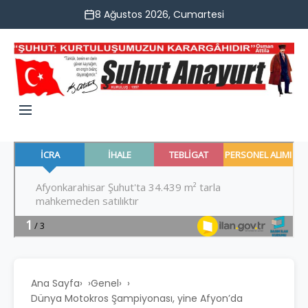
8 Ağustos 2026, Cumartesi
Ana Sayfa
›
Genel
›
Dünya Motokros Şampiyonası, yine Afyon’da