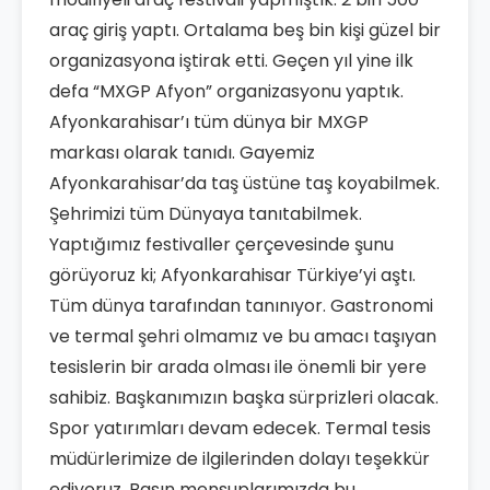
araç giriş yaptı. Ortalama beş bin kişi güzel bir
organizasyona iştirak etti. Geçen yıl yine ilk
defa “MXGP Afyon” organizasyonu yaptık.
Afyonkarahisar’ı tüm dünya bir MXGP
markası olarak tanıdı. Gayemiz
Afyonkarahisar’da taş üstüne taş koyabilmek.
Şehrimizi tüm Dünyaya tanıtabilmek.
Yaptığımız festivaller çerçevesinde şunu
görüyoruz ki; Afyonkarahisar Türkiye’yi aştı.
Tüm dünya tarafından tanınıyor. Gastronomi
ve termal şehri olmamız ve bu amacı taşıyan
tesislerin bir arada olması ile önemli bir yere
sahibiz. Başkanımızın başka sürprizleri olacak.
Spor yatırımları devam edecek. Termal tesis
müdürlerimize de ilgilerinden dolayı teşekkür
ediyoruz. Basın mensuplarımızda bu