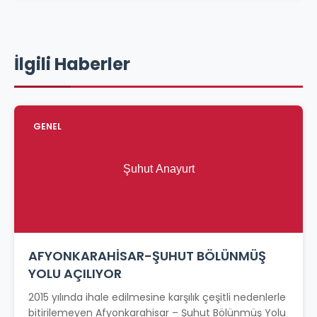
İlgili Haberler
GENEL
AFYONKARAHİSAR-ŞUHUT BÖLÜNMÜŞ
YOLU AÇILIYOR
2015 yılında ihale edilmesine karşılık çeşitli nedenlerle
bitirilemeyen Afyonkarahisar – Şuhut Bölünmüş Yolu