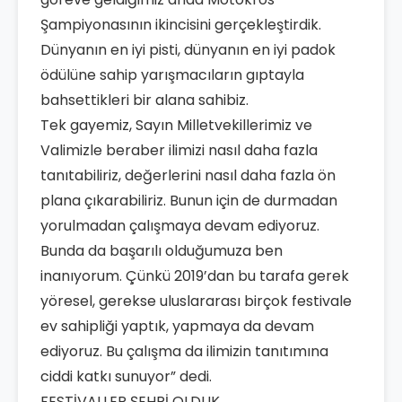
Şampiyonasının ikincisini gerçekleştirdik.
Dünyanın en iyi pisti, dünyanın en iyi padok
ödülüne sahip yarışmacıların gıptayla
bahsettikleri bir alana sahibiz.
Tek gayemiz, Sayın Milletvekillerimiz ve
Valimizle beraber ilimizi nasıl daha fazla
tanıtabiliriz, değerlerini nasıl daha fazla ön
plana çıkarabiliriz. Bunun için de durmadan
yorulmadan çalışmaya devam ediyoruz.
Bunda da başarılı olduğumuza ben
inanıyorum. Çünkü 2019’dan bu tarafa gerek
yöresel, gerekse uluslararası birçok festivale
ev sahipliği yaptık, yapmaya da devam
ediyoruz. Bu çalışma da ilimizin tanıtımına
ciddi katkı sunuyor” dedi.
FESTİVALLER ŞEHRİ OLDUK