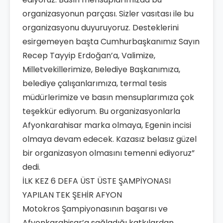
organizasyonun parçası. Sizler vasıtası ile bu
organizasyonu duyuruyoruz. Desteklerini
esirgemeyen başta Cumhurbaşkanımız Sayın
Recep Tayyip Erdoğan’a, Valimize,
Milletvekillerimize, Belediye Başkanımıza,
belediye çalışanlarımıza, termal tesis
müdürlerimize ve basın mensuplarımıza çok
teşekkür ediyorum. Bu organizasyonlarla
Afyonkarahisar marka olmaya, Egenin incisi
olmaya devam edecek. Kazasız belasız güzel
bir organizasyon olmasını temenni ediyoruz”
dedi.
İLK KEZ 6 DEFA ÜST ÜSTE ŞAMPİYONASI
YAPILAN TEK ŞEHİR AFYON
Motokros Şampiyonasının başarısı ve
Afyonkarahisar’a sağladığı katkılardan