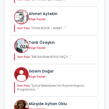
Ahmet Aytekin
Köşe Yazarı
Son Yazı:
"OYUN BÜYÜK - AHMET..."
Tarık Özaşkın
Köşe Yazarı
Son Yazı:
"BİR BAYRAM BÖYLE GEÇTİ..."
Gizem Doğar
Köşe Yazarı
Son Yazı:
"Şuhut Belediyesi’nin Bayramlaşma
Programına..."
Mürşide Ayhan Oklu