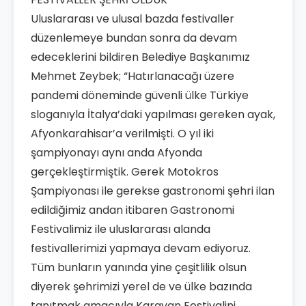
Uluslararası ve ulusal bazda festivaller
düzenlemeye bundan sonra da devam
edeceklerini bildiren Belediye Başkanımız
Mehmet Zeybek; “Hatırlanacağı üzere
pandemi döneminde güvenli ülke Türkiye
sloganıyla İtalya’daki yapılması gereken ayak,
Afyonkarahisar’a verilmişti. O yıl iki
şampiyonayı aynı anda Afyonda
gerçekleştirmiştik. Gerek Motokros
Şampiyonası ile gerekse gastronomi şehri ilan
edildiğimiz andan itibaren Gastronomi
Festivalimiz ile uluslararası alanda
festivallerimizi yapmaya devam ediyoruz.
Tüm bunların yanında yine çeşitlilik olsun
diyerek şehrimizi yerel de ve ülke bazında
tanıtmak amacıyla Karavan Festivalini