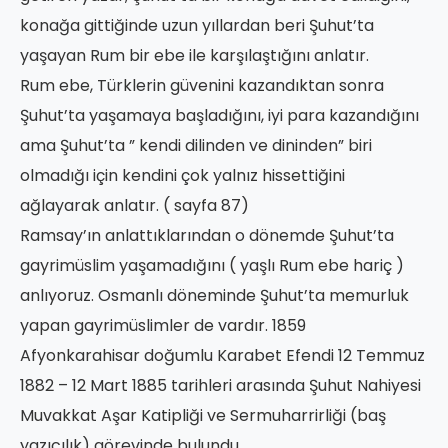
konağa gittiğinde uzun yıllardan beri Şuhut’ta
yaşayan Rum bir ebe ile karşılaştığını anlatır.
Rum ebe, Türklerin güvenini kazandıktan sonra
Şuhut’ta yaşamaya başladığını, iyi para kazandığını
ama Şuhut’ta ” kendi dilinden ve dininden” biri
olmadığı için kendini çok yalnız hissettiğini
ağlayarak anlatır. ( sayfa 87)
Ramsay’ın anlattıklarından o dönemde Şuhut’ta
gayrimüslim yaşamadığını ( yaşlı Rum ebe hariç )
anlıyoruz. Osmanlı döneminde Şuhut’ta memurluk
yapan gayrimüslimler de vardır. 1859
Afyonkarahisar doğumlu Karabet Efendi 12 Temmuz
1882 – 12 Mart 1885 tarihleri arasında Şuhut Nahiyesi
Muvakkat Aşar Katipliği ve Sermuharrirliği (baş
yazıcılık) görevinde bulundu.