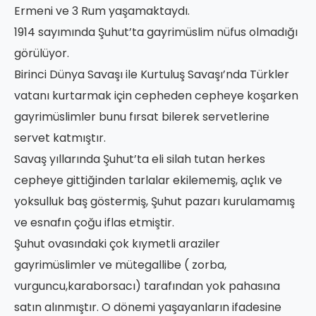
Ermeni ve 3 Rum yaşamaktaydı.
1914 sayımında Şuhut’ta gayrimüslim nüfus olmadığı
görülüyor.
Birinci Dünya Savaşı ile Kurtuluş Savaşı’nda Türkler
vatanı kurtarmak için cepheden cepheye koşarken
gayrimüslimler bunu fırsat bilerek servetlerine
servet katmıştır.
Savaş yıllarında Şuhut’ta eli silah tutan herkes
cepheye gittiğinden tarlalar ekilememiş, açlık ve
yoksulluk baş göstermiş, Şuhut pazarı kurulamamış
ve esnafın çoğu iflas etmiştir.
Şuhut ovasındaki çok kıymetli araziler
gayrimüslimler ve mütegallibe ( zorba,
vurguncu,karaborsacı) tarafından yok pahasına
satın alınmıştır. O dönemi yaşayanların ifadesine