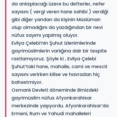
da anlaşılacağı üzere bu defterler, nefer
sayısını ( vergi veren hane sahibi ) verdiği
gibi diğer yandan da kişinin Müslüman
olup olmadığını da yazdığından bir nevi
nüfus sayımı yapılmış oluyor.
Evliya Çelebi’nin Şuhut izlenimlerinde
gayrimüslimlerin varlığına dair bir tespite
rastlamıyoruz. Şöyle ki , Evliya Çelebi
Şuhut’taki hane, mahalle, cami ve mescit
sayısını verirken kilise ve havradan hiç
bahsetmiyor.
Osmanlı Devleti döneminde ilimizdeki
gayrimüslim nüfus Afyonkarahisar
merkezinde yaşıyordu. Afyonkarahisar’da
Ermeni, Rum ve Yahudi mahalleleri