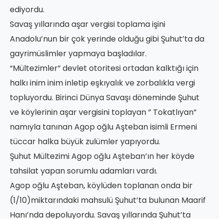
ediyordu.
Savaş yıllarında aşar vergisi toplama işini
Anadolu’nun bir çok yerinde olduğu gibi Şuhut’ta da
gayrimüslimler yapmaya başladılar.
“Mültezimler” devlet otoritesi ortadan kalktığı için
halkı inim inim inletip eşkıyalık ve zorbalıkla vergi
topluyordu. Birinci Dünya Savaşı döneminde Şuhut
ve köylerinin aşar vergisini toplayan ” Tokatlıyan”
namıyla tanınan Agop oğlu Aşteban isimli Ermeni
tüccar halka büyük zulümler yapıyordu.
Şuhut Mültezimi Agop oğlu Aşteban’ın her köyde
tahsilat yapan sorumlu adamları vardı.
Agop oğlu Aşteban, köylüden toplanan onda bir
(1/10)miktarındaki mahsulü Şuhut’ta bulunan Maarif
Hanı’nda depoluyordu. Savaş yıllarında Şuhut’ta