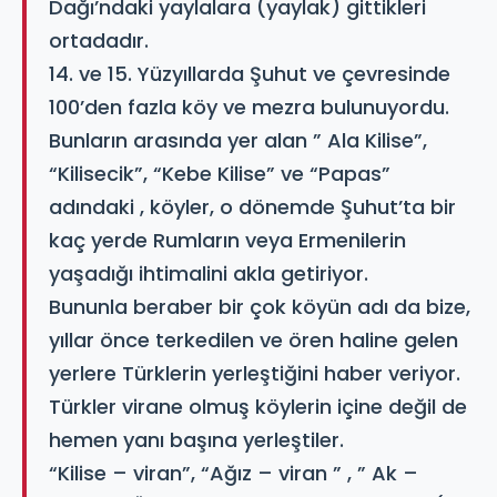
Dağı’ndaki yaylalara (yaylak) gittikleri
ortadadır.
14. ve 15. Yüzyıllarda Şuhut ve çevresinde
100’den fazla köy ve mezra bulunuyordu.
Bunların arasında yer alan ” Ala Kilise”,
“Kilisecik”, “Kebe Kilise” ve “Papas”
adındaki , köyler, o dönemde Şuhut’ta bir
kaç yerde Rumların veya Ermenilerin
yaşadığı ihtimalini akla getiriyor.
Bununla beraber bir çok köyün adı da bize,
yıllar önce terkedilen ve ören haline gelen
yerlere Türklerin yerleştiğini haber veriyor.
Türkler virane olmuş köylerin içine değil de
hemen yanı başına yerleştiler.
“Kilise – viran”, “Ağız – viran ” , ” Ak –