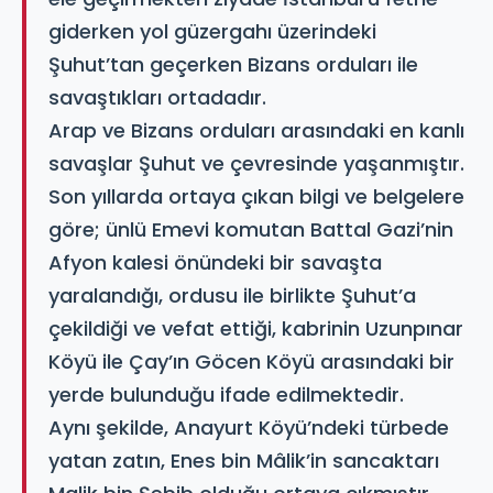
giderken yol güzergahı üzerindeki
Şuhut’tan geçerken Bizans orduları ile
savaştıkları ortadadır.
Arap ve Bizans orduları arasındaki en kanlı
savaşlar Şuhut ve çevresinde yaşanmıştır.
Son yıllarda ortaya çıkan bilgi ve belgelere
göre; ünlü Emevi komutan Battal Gazi’nin
Afyon kalesi önündeki bir savaşta
yaralandığı, ordusu ile birlikte Şuhut’a
çekildiği ve vefat ettiği, kabrinin Uzunpınar
Köyü ile Çay’ın Göcen Köyü arasındaki bir
yerde bulunduğu ifade edilmektedir.
Aynı şekilde, Anayurt Köyü’ndeki türbede
yatan zatın, Enes bin Mâlik’in sancaktarı