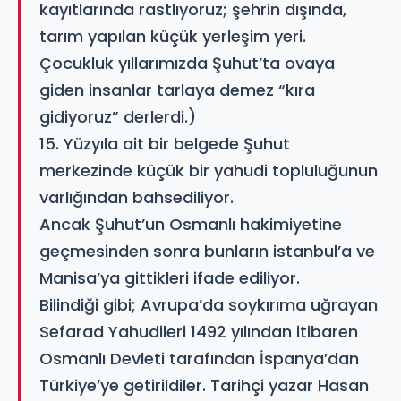
kayıtlarında rastlıyoruz; şehrin dışında,
tarım yapılan küçük yerleşim yeri.
Çocukluk yıllarımızda Şuhut’ta ovaya
giden insanlar tarlaya demez “kıra
gidiyoruz” derlerdi.)
15. Yüzyıla ait bir belgede Şuhut
merkezinde küçük bir yahudi topluluğunun
varlığından bahsediliyor.
Ancak Şuhut’un Osmanlı hakimiyetine
geçmesinden sonra bunların istanbul’a ve
Manisa’ya gittikleri ifade ediliyor.
Bilindiği gibi; Avrupa’da soykırıma uğrayan
Sefarad Yahudileri 1492 yılından itibaren
Osmanlı Devleti tarafından İspanya’dan
Türkiye’ye getirildiler. Tarihçi yazar Hasan