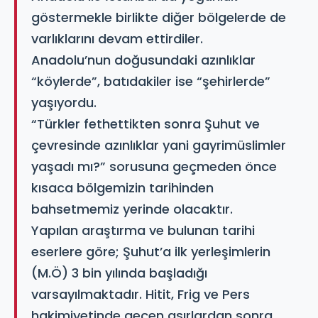
göstermekle birlikte diğer bölgelerde de
varlıklarını devam ettirdiler.
Anadolu’nun doğusundaki azınlıklar
“köylerde”, batıdakiler ise “şehirlerde”
yaşıyordu.
“Türkler fethettikten sonra Şuhut ve
çevresinde azınlıklar yani gayrimüslimler
yaşadı mı?” sorusuna geçmeden önce
kısaca bölgemizin tarihinden
bahsetmemiz yerinde olacaktır.
Yapılan araştırma ve bulunan tarihi
eserlere göre; Şuhut’a ilk yerleşimlerin
(M.Ö) 3 bin yılında başladığı
varsayılmaktadır. Hitit, Frig ve Pers
hakimiyetinde geçen asırlardan sonra