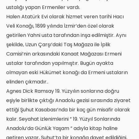
ustalığı yapan Ermeniler vardı.
Halen Atatürk Evi olarak hizmet veren tarihi Hacı
Veli Konağı, 1899 yılında İzmir’den özel olarak
getirilen Yahni usta tarafından inşa edilmiştir. Aynı
şekilde, Uzun Çarşı’daki Taş Mağaza ile İplik
Camisi’nin arkasındaki Kanaat Mağazası Ermeni
ustalar tarafından yapılmıştır. Bugün ayakta
olmayan eski Hükümet konağı da Ermeni ustaların
elinden çıkmadır..
Agnes Dick Ramsay 19. Yüzyılın sonlarına doğru
eşiyle birlikte çıktığı Anadolu gezisi sırasında ziyaret
ettiği Şuhut Kasabası’nda bir kaç gün misafir olarak
kalır. Seyahat izlenimlerini ” 19. Yüzyıl Sonlarında
Anadolu’da Günlük Yaşam ” adıyla kitap haline
getiren yazar, Şuhut’ta bir konağa davet edildiğini,