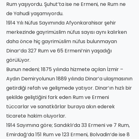
Rum yaşıyordu. Şuhut’ta ise ne Ermeni, ne Rum ne
de Yahudi yaşamıyordu.
1914 Yılı Nüfus Sayımında Afyonkarahisar şehir
merkezinde gayrimüslim nüfus sayısı aynı kalırken
daha önce hiç gayrimüslim nüfus bulunmayan
Dinar’da 327 Rum ve 65 Ermeni’nin yaşadığı
görülüyor.
Bunun nedeni; 1875 yılında hizmete açılan İzmir –
Aydın Demiryolunun 1889 yılında Dinar’a ulaşmasının
getirdiği refah ve gelişmede yatıyor. Dinar’ın hızlı bir
şekilde geliştiğini fark eden Rum ve Ermeni
tüccarlar ve sanatkârlar buraya akın ederek
ticarete hakim oluyorlar.
1914 Sayımına göre; Sandıklı’da 33 Ermeni ve 7 Rum,
Emirdağ’da 151 Rum ve 123 Ermeni, Bolvadin’de ise 8