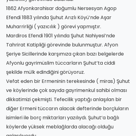
1862 Afyonkarahisar doğumlu Nersesyan Agop
Efendi 1883 yılında Şuhut Arızlı Köyü’nde Aşar
Muharrirliği ( yazıcılık ) görevi yapmıştır.
Mardiros Efendi 1901 yılında Şuhut Nahiyesi’nde
Tahrirat Katipliği görevinde bulunmuştur. Afyon
Şeriye Sicillerinde karşımıza çıkan bazı belgelerde
Afyonlu gayrimüslim tüccarların Şuhut’ta ciddi
şekilde mülk edindiğini görüyoruz.
Vefat eden bir Ermeninin terekesinde ( miras) Şuhut
ve köylerinde çok sayıda gayrimenkul sahibi olması
dikkatimizi çekmişti. Tefecilik yaptığı anlaşılan bir
diğer Ermeni tüccarın alacak defterinde borçluların
isimleri ile borç miktarları yazılıydı. Şuhut’a bağlı
köylerde yüksek meblağlarda alacağı olduğu
anlaşılıyordu.