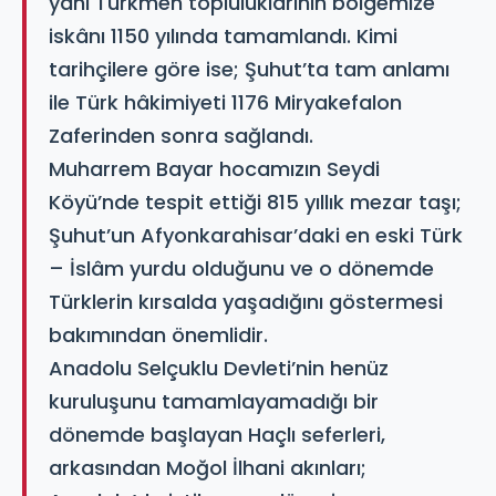
yani Türkmen topluluklarının bölgemize
iskânı 1150 yılında tamamlandı. Kimi
tarihçilere göre ise; Şuhut’ta tam anlamı
ile Türk hâkimiyeti 1176 Miryakefalon
Zaferinden sonra sağlandı.
Muharrem Bayar hocamızın Seydi
Köyü’nde tespit ettiği 815 yıllık mezar taşı;
Şuhut’un Afyonkarahisar’daki en eski Türk
– İslâm yurdu olduğunu ve o dönemde
Türklerin kırsalda yaşadığını göstermesi
bakımından önemlidir.
Anadolu Selçuklu Devleti’nin henüz
kuruluşunu tamamlayamadığı bir
dönemde başlayan Haçlı seferleri,
arkasından Moğol İlhani akınları;