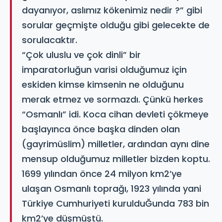
dayanıyor, aslımız kökenimiz nedir ?” gibi
sorular geçmişte olduğu gibi gelecekte de
sorulacaktır.
“Çok uluslu ve çok dinli” bir
imparatorluğun varisi olduğumuz için
eskiden kimse kimsenin ne olduğunu
merak etmez ve sormazdı. Çünkü herkes
“Osmanlı” idi. Koca cihan devleti çökmeye
başlayınca önce başka dinden olan
(gayrimüslim) milletler, ardından aynı dine
mensup olduğumuz milletler bizden koptu.
1699 yılından önce 24 milyon km2’ye
ulaşan Osmanlı toprağı, 1923 yılında yani
Türkiye Cumhuriyeti kurulduĞunda 783 bin
km2’ye düşmüştü.