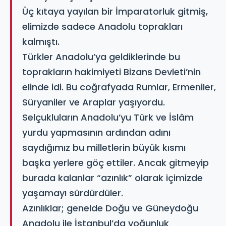
Üç kıtaya yayılan bir İmparatorluk gitmiş,
elimizde sadece Anadolu toprakları
kalmıştı.
Türkler Anadolu’ya geldiklerinde bu
toprakların hakimiyeti Bizans Devleti’nin
elinde idi. Bu coğrafyada Rumlar, Ermeniler,
Süryaniler ve Araplar yaşıyordu.
Selçukluların Anadolu’yu Türk ve İslâm
yurdu yapmasının ardından adını
saydığımız bu milletlerin büyük kısmı
başka yerlere göç ettiler. Ancak gitmeyip
burada kalanlar “azınlık” olarak içimizde
yaşamayı sürdürdüler.
Azınlıklar; genelde Doğu ve Güneydoğu
Anadolu ile İstanbul’da yoğunluk