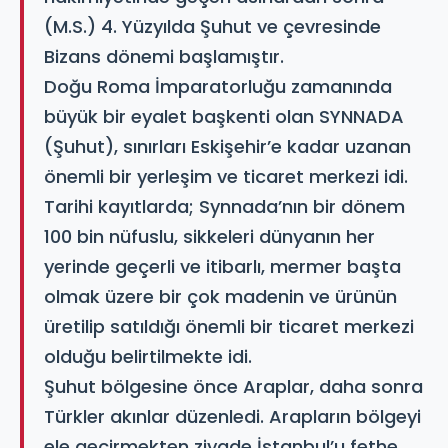
(M.S.) 4. Yüzyılda Şuhut ve çevresinde
Bizans dönemi başlamıştır.
Doğu Roma İmparatorluğu zamanında
büyük bir eyalet başkenti olan SYNNADA
(Şuhut), sınırları Eskişehir’e kadar uzanan
önemli bir yerleşim ve ticaret merkezi idi.
Tarihi kayıtlarda; Synnada’nın bir dönem
100 bin nüfuslu, sikkeleri dünyanın her
yerinde geçerli ve itibarlı, mermer başta
olmak üzere bir çok madenin ve ürünün
üretilip satıldığı önemli bir ticaret merkezi
olduğu belirtilmekte idi.
Şuhut bölgesine önce Araplar, daha sonra
Türkler akınlar düzenledi. Arapların bölgeyi
ele geçirmekten ziyade İstanbul’u fethe