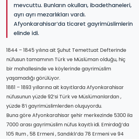
mevcuttu. Bunların okulları, ibadethaneleri,
ayrı ayrı mezarlıkları vardı.
Afyonkarahisar’da ticaret gayrimüslimlerin
elinde idi.
1844 – 1845 yılına ait Şuhut Temettuat Defterinde
nüfusun tamamının Türk ve Müslüman olduğu, hiç
bir mahallesinde ve köylerinde gayrimüslim
yaşamadığı görülüyor.
1881 – 1893 yıllarına ait kayıtlarda Afyonkarahisar
nüfusunun yüzde 92’si Türk ve Müslümanlardan ,
yüzde 8’i gayrimüslimlerden oluşuyordu.
Buna göre Afyonkarahisar şehir merkezinde 5300 ila
7000 arası gayrimüslim nüfus kayıtlı idi. Emirdağ’da
105 Rum , 58 Ermeni , Sandıklı’da 78 Ermeni ve 94