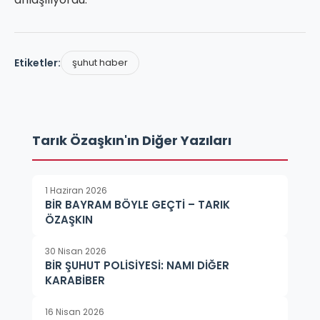
Etiketler:
şuhut haber
Tarık Özaşkın'ın Diğer Yazıları
1 Haziran 2026
BİR BAYRAM BÖYLE GEÇTİ – TARIK
ÖZAŞKIN
30 Nisan 2026
BİR ŞUHUT POLİSİYESİ: NAMI DİĞER
KARABİBER
16 Nisan 2026