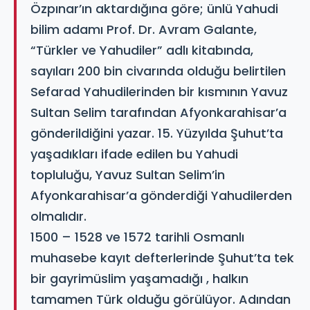
Özpınar’ın aktardığına göre; ünlü Yahudi
bilim adamı Prof. Dr. Avram Galante,
“Türkler ve Yahudiler” adlı kitabında,
sayıları 200 bin civarında olduğu belirtilen
Sefarad Yahudilerinden bir kısmının Yavuz
Sultan Selim tarafından Afyonkarahisar’a
gönderildiğini yazar. 15. Yüzyılda Şuhut’ta
yaşadıkları ifade edilen bu Yahudi
topluluğu, Yavuz Sultan Selim’in
Afyonkarahisar’a gönderdiği Yahudilerden
olmalıdır.
1500 – 1528 ve 1572 tarihli Osmanlı
muhasebe kayıt defterlerinde Şuhut’ta tek
bir gayrimüslim yaşamadığı , halkın
tamamen Türk olduğu görülüyor. Adından