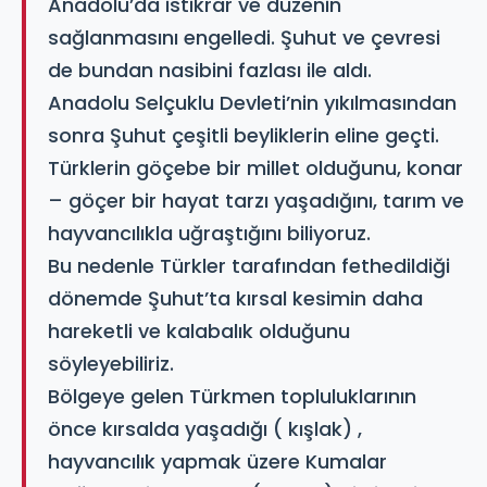
Anadolu’da istikrar ve düzenin
sağlanmasını engelledi. Şuhut ve çevresi
de bundan nasibini fazlası ile aldı.
Anadolu Selçuklu Devleti’nin yıkılmasından
sonra Şuhut çeşitli beyliklerin eline geçti.
Türklerin göçebe bir millet olduğunu, konar
– göçer bir hayat tarzı yaşadığını, tarım ve
hayvancılıkla uğraştığını biliyoruz.
Bu nedenle Türkler tarafından fethedildiği
dönemde Şuhut’ta kırsal kesimin daha
hareketli ve kalabalık olduğunu
söyleyebiliriz.
Bölgeye gelen Türkmen topluluklarının
önce kırsalda yaşadığı ( kışlak) ,
hayvancılık yapmak üzere Kumalar