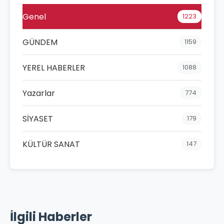
Genel
1223
GÜNDEM
1159
YEREL HABERLER
1088
Yazarlar
774
SİYASET
179
KÜLTÜR SANAT
147
İlgili Haberler