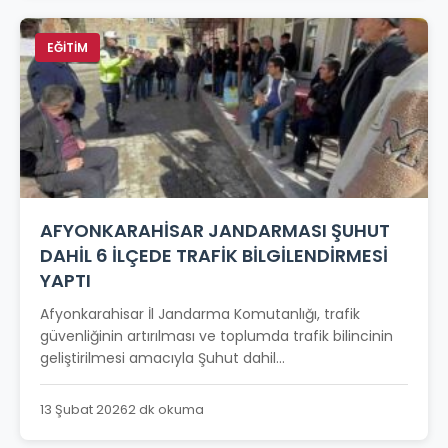
EĞİTİM
AFYONKARAHİSAR JANDARMASI ŞUHUT
DAHİL 6 İLÇEDE TRAFİK BİLGİLENDİRMESİ
YAPTI
Afyonkarahisar İl Jandarma Komutanlığı, trafik
güvenliğinin artırılması ve toplumda trafik bilincinin
geliştirilmesi amacıyla Şuhut dahil...
13 Şubat 2026
2 dk okuma