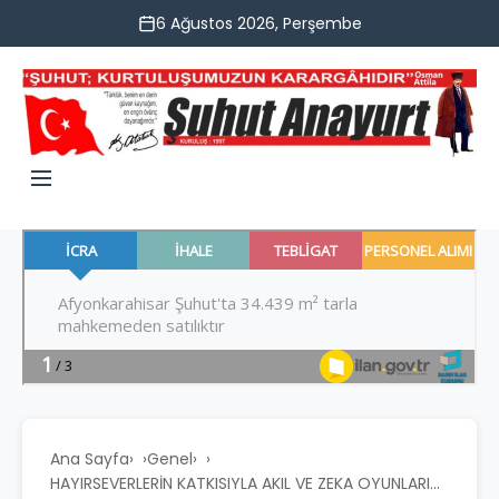
6 Ağustos 2026, Perşembe
Ana Sayfa
›
Genel
›
HAYIRSEVERLERİN KATKISIYLA AKIL VE ZEKA OYUNLARI...