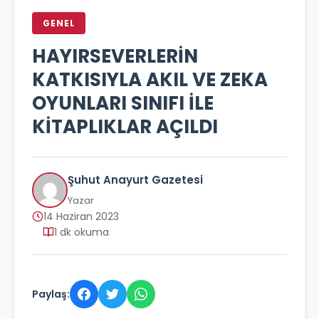
GENEL
HAYIRSEVERLERİN
KATKISIYLA AKIL VE ZEKA
OYUNLARI SINIFI İLE
KİTAPLIKLAR AÇILDI
Şuhut Anayurt Gazetesi
Yazar
14 Haziran 2023
1 dk okuma
Paylaş: