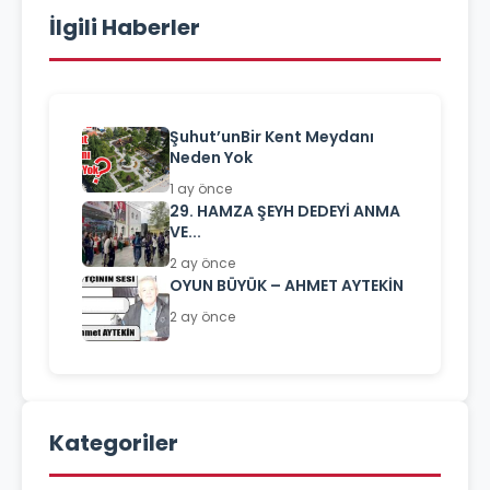
İlgili Haberler
Şuhut’unBir Kent Meydanı
Neden Yok
1 ay önce
29. HAMZA ŞEYH DEDEYİ ANMA
VE...
2 ay önce
OYUN BÜYÜK – AHMET AYTEKİN
2 ay önce
Kategoriler