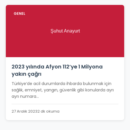
GENEL
2023 yılında Afyon 112’ye 1 Milyona
yakın çağrı
Türkiye’de acil durumlarda ihbarda bulunmak için
sağlık, emniyet, yangın, güvenlik gibi konularda ayrı
ayrı numara...
27 Aralık 2023
2 dk okuma