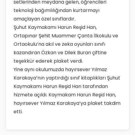
setlerinden meydana gelen, öğrencileri
teknoloji bağımlılığından kurtarmayı
amaçlayan özel sınıflardır.
Şuhut Kaymakamı Harun Reşid Han,
Ortapınar Şehit Muammer Çanta İlkokulu ve
Ortaokulu’na akıl ve zeka oyunları sınıfı
kazandıran Özkan ve Dilek Buran çiftine
teşekkür ederek plaket verdi.
Yine aynı okulumuzda hayırsever Yılmaz
Karakaya’nın yaptırdığı sınıf kitaplıkları Şuhut
Kaymakamı Harun Reşid Han tarafından
hizmete açıldı. Kaymakam Harun Reşid Han,
hayırsever Yılmaz Karakaya’ya plaket takdim
etti.