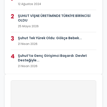
12 Ağustos 2024
2
ŞUHUT VİŞNE ÜRETİMİNDE TÜRKİYE BİRİNCİSİ
OLDU
25 Mayıs 2026
3
Şuhut Tek Yürek Oldu: Gökçe Bebek...
21 Nisan 2026
4
Şuhut’ta Genç Girişimci Başardı :Devlet
Desteğiyle...
21 Nisan 2026