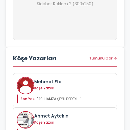
Sidebar Reklam 2 (300x250)
Köşe Yazarları
Tümünü Gör →
Mehmet Efe
Köşe Yazarı
Son Yazı:
"29. HAMZA ŞEYH DEDEYİ..."
Ahmet Aytekin
Köşe Yazarı