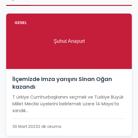
GENEL
İlçemizde imza yarışını Sinan Oğan
kazandı
T ürkiye Cumhurbaşkanını seçmek ve Türkiye Büyük
Millet Meclisi üyelerini belirlemek üzere 14 Mayıs’ta
sandık...
30 Mart 2023
2 dk okuma