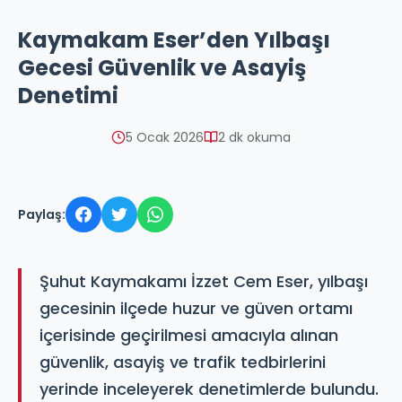
Kaymakam Eser’den Yılbaşı
Gecesi Güvenlik ve Asayiş
Denetimi
5 Ocak 2026
2 dk okuma
Paylaş:
Şuhut Kaymakamı İzzet Cem Eser, yılbaşı
gecesinin ilçede huzur ve güven ortamı
içerisinde geçirilmesi amacıyla alınan
güvenlik, asayiş ve trafik tedbirlerini
yerinde inceleyerek denetimlerde bulundu.