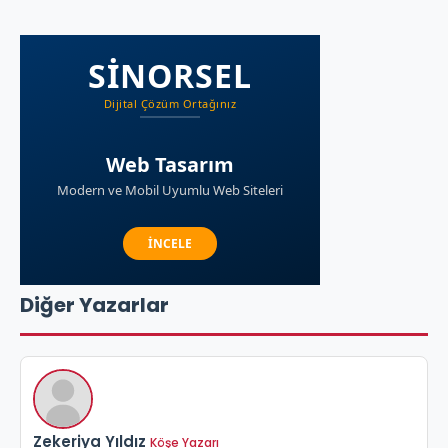
Diğer Yazarlar
Zekeriya Yıldız
Köşe Yazarı