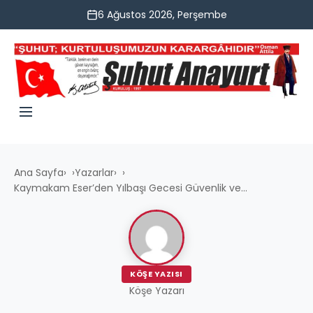
6 Ağustos 2026, Perşembe
Ana Sayfa
›
Yazarlar
›
Kaymakam Eser’den Yılbaşı Gecesi Güvenlik ve...
KÖŞE YAZISI
Köşe Yazarı