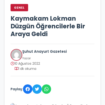
GENEL
Kaymakam Lokman
Düzgün Öğrencilerle Bir
Araya Geldi
Şuhut Anayurt Gazetesi
Yazar
10 Ağustos 2022
1 dk okuma
Paylaş: