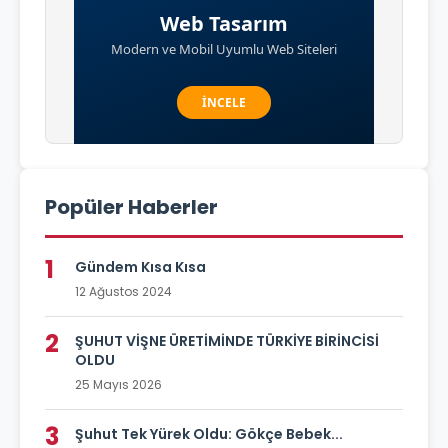
Popüler Haberler
1
Gündem Kısa Kısa
12 Ağustos 2024
2
ŞUHUT VİŞNE ÜRETİMİNDE TÜRKİYE BİRİNCİSİ
OLDU
25 Mayıs 2026
3
Şuhut Tek Yürek Oldu: Gökçe Bebek...