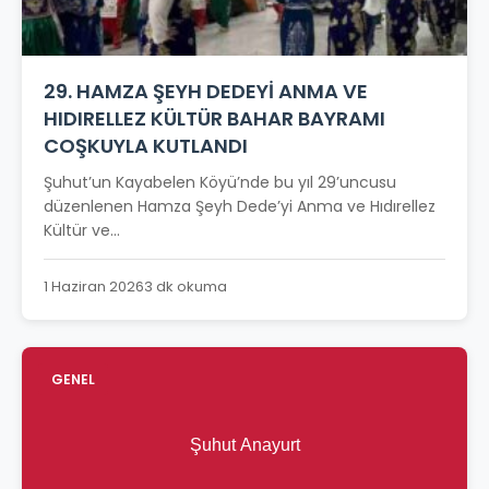
29. HAMZA ŞEYH DEDEYİ ANMA VE
HIDIRELLEZ KÜLTÜR BAHAR BAYRAMI
COŞKUYLA KUTLANDI
Şuhut’un Kayabelen Köyü’nde bu yıl 29’uncusu
düzenlenen Hamza Şeyh Dede’yi Anma ve Hıdırellez
Kültür ve...
1 Haziran 2026
3 dk okuma
GENEL