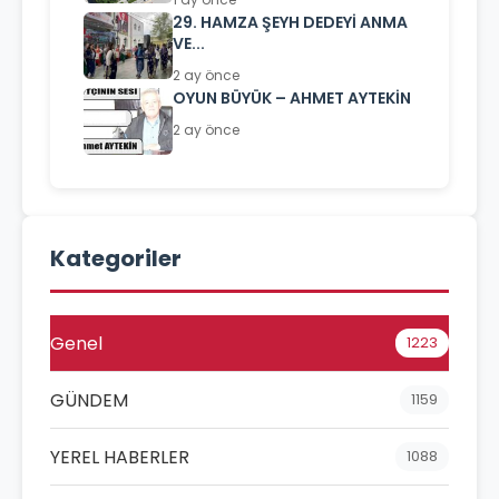
29. HAMZA ŞEYH DEDEYİ ANMA
VE...
2 ay önce
OYUN BÜYÜK – AHMET AYTEKİN
2 ay önce
Kategoriler
Genel
1223
GÜNDEM
1159
YEREL HABERLER
1088