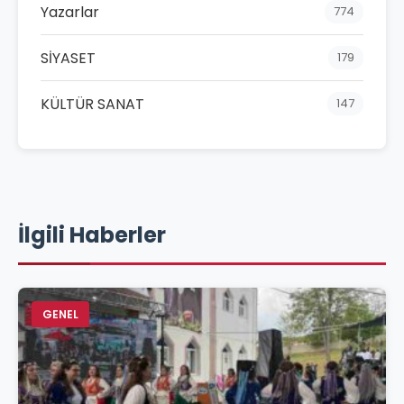
Yazarlar
774
SİYASET
179
KÜLTÜR SANAT
147
İlgili Haberler
GENEL