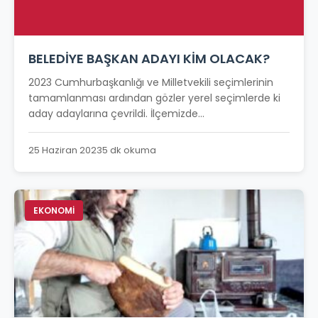
BELEDİYE BAŞKAN ADAYI KİM OLACAK?
2023 Cumhurbaşkanlığı ve Milletvekili seçimlerinin
tamamlanması ardından gözler yerel seçimlerde ki
aday adaylarına çevrildi. İlçemizde...
25 Haziran 2023
5 dk okuma
EKONOMİ