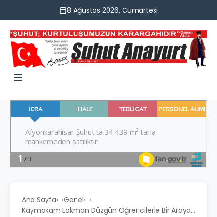
8 Ağustos 2026, Cumartesi
Ana Sayfa
›
Genel
›
Kaymakam Lokman Düzgün Öğrencilerle Bir Araya...