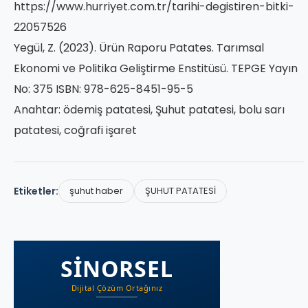
https://www.hurriyet.com.tr/tarihi-degistiren-bitki-
22057526
Yegül, Z. (2023). Ürün Raporu Patates. Tarımsal
Ekonomi ve Politika Geliştirme Enstitüsü. TEPGE Yayın
No: 375 ISBN: 978-625-8451-95-5
Anahtar: ödemiş patatesi, Şuhut patatesi, bolu sarı
patatesi, coğrafi işaret
Etiketler:
şuhut haber
ŞUHUT PATATESİ