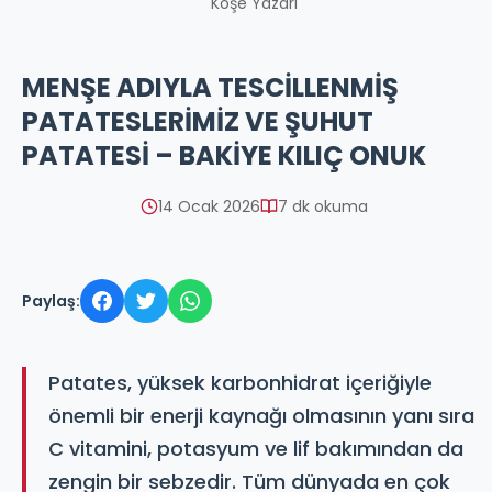
Köşe Yazarı
MENŞE ADIYLA TESCİLLENMİŞ
PATATESLERİMİZ VE ŞUHUT
PATATESİ – BAKİYE KILIÇ ONUK
14 Ocak 2026
7 dk okuma
Paylaş:
Patates, yüksek karbonhidrat içeriğiyle
önemli bir enerji kaynağı olmasının yanı sıra
C vitamini, potasyum ve lif bakımından da
zengin bir sebzedir. Tüm dünyada en çok