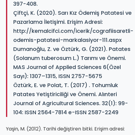
397-408.
Çiftçi, K. (2020). Sarı Kız Ödemiş Patatesi ve
Pazarlama İletişimi. Erişim Adresi:
http://kemalcifci.com/icerik/cografiisaretli-
odemis-patatesi-markalasiyor-111.aspx
Dumanoğlu, Z. ve Öztürk, G. (2021). Patates
(Solanum tuberosum L.) Tarımı ve Önemi.
MAS Journal of Applied Sciences 6(Özel
Sayı): 1307–1315, ISSN 2757-5675
Öztürk, E. ve Polat, T. (2017) . Tohumluk
Patates Yetiştiriciliği ve Önemi. Alınteri
Journal of Agricultural Sciences. 32(1): 99-
104: ISSN 2564-7814 e-ISSN 2587-2249
Yaşin, M. (2012). Tarihi değiştiren bitki. Erişim adresi: