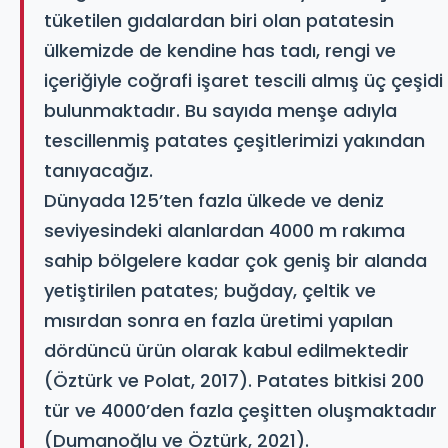
tüketilen gıdalardan biri olan patatesin
ülkemizde de kendine has tadı, rengi ve
içeriğiyle coğrafi işaret tescili almış üç çeşidi
bulunmaktadır. Bu sayıda menşe adıyla
tescillenmiş patates çeşitlerimizi yakından
tanıyacağız.
Dünyada 125’ten fazla ülkede ve deniz
seviyesindeki alanlardan 4000 m rakıma
sahip bölgelere kadar çok geniş bir alanda
yetiştirilen patates; buğday, çeltik ve
mısırdan sonra en fazla üretimi yapılan
dördüncü ürün olarak kabul edilmektedir
(Öztürk ve Polat, 2017). Patates bitkisi 200
tür ve 4000’den fazla çeşitten oluşmaktadır
(Dumanoğlu ve Öztürk, 2021).