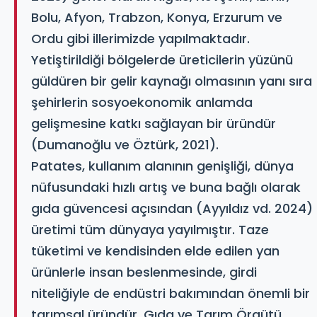
Bolu, Afyon, Trabzon, Konya, Erzurum ve
Ordu gibi illerimizde yapılmaktadır.
Yetiştirildiği bölgelerde üreticilerin yüzünü
güldüren bir gelir kaynağı olmasının yanı sıra
şehirlerin sosyoekonomik anlamda
gelişmesine katkı sağlayan bir üründür
(Dumanoğlu ve Öztürk, 2021).
Patates, kullanım alanının genişliği, dünya
nüfusundaki hızlı artış ve buna bağlı olarak
gıda güvencesi açısından (Ayyıldız vd. 2024)
üretimi tüm dünyaya yayılmıştır. Taze
tüketimi ve kendisinden elde edilen yan
ürünlerle insan beslenmesinde, girdi
niteliğiyle de endüstri bakımından önemli bir
tarımsal üründür. Gıda ve Tarım Örgütü