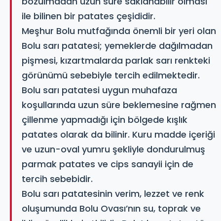
bozulmadan uzun sure saklanabilir olması
ile bilinen bir patates çeşididir.
Meşhur Bolu mutfağında önemli bir yeri olan
Bolu sarı patatesi; yemeklerde dağılmadan
pişmesi, kızartmalarda parlak sarı renkteki
görünümü sebebiyle tercih edilmektedir.
Bolu sarı patatesi uygun muhafaza
koşullarında uzun süre beklemesine rağmen
çillenme yapmadığı için bölgede kışlık
patates olarak da bilinir. Kuru madde içeriği
ve uzun-oval yumru şekliyle dondurulmuş
parmak patates ve cips sanayii için de
tercih sebebidir.
Bolu sarı patatesinin verim, lezzet ve renk
oluşumunda Bolu Ovası’nın su, toprak ve