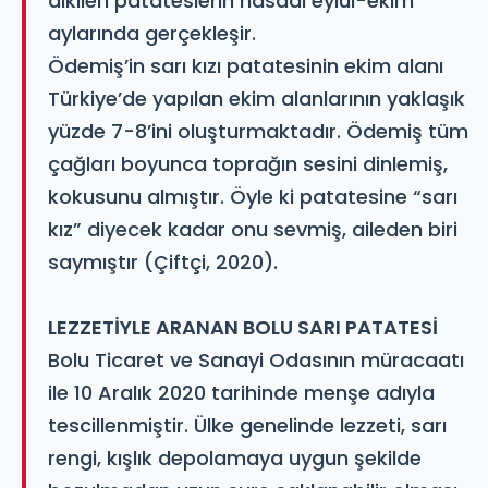
dikilen patateslerin hasadı eylül-ekim
aylarında gerçekleşir.
Ödemiş’in sarı kızı patatesinin ekim alanı
Türkiye’de yapılan ekim alanlarının yaklaşık
yüzde 7-8’ini oluşturmaktadır. Ödemiş tüm
çağları boyunca toprağın sesini dinlemiş,
kokusunu almıştır. Öyle ki patatesine “sarı
kız” diyecek kadar onu sevmiş, aileden biri
saymıştır (Çiftçi, 2020).
LEZZETİYLE ARANAN BOLU SARI PATATESİ
Bolu Ticaret ve Sanayi Odasının müracaatı
ile 10 Aralık 2020 tarihinde menşe adıyla
tescillenmiştir. Ülke genelinde lezzeti, sarı
rengi, kışlık depolamaya uygun şekilde