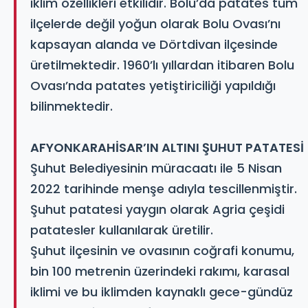
iklim özellikleri etkilidir. Bolu’da patates tüm
ilçelerde değil yoğun olarak Bolu Ovası’nı
kapsayan alanda ve Dörtdivan ilçesinde
üretilmektedir. 1960’lı yıllardan itibaren Bolu
Ovası’nda patates yetiştiriciliği yapıldığı
bilinmektedir.
AFYONKARAHİSAR’IN ALTINI ŞUHUT PATATESİ
Şuhut Belediyesinin müracaatı ile 5 Nisan
2022 tarihinde menşe adıyla tescillenmiştir.
Şuhut patatesi yaygın olarak Agria çeşidi
patatesler kullanılarak üretilir.
Şuhut ilçesinin ve ovasının coğrafi konumu,
bin 100 metrenin üzerindeki rakımı, karasal
iklimi ve bu iklimden kaynaklı gece-gündüz