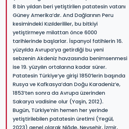
8 bin yıldan beri yetiştirilen patatesin vatanı
Güney Amerika’dır. And Dağlarının Peru
kesimindeki Kızılderililer, bu bitkiyi
yetiştirmeye milattan önce 6000
tarihlerinde başlarlar. İspanyol fatihlerin 16.
yüzyılda Avrupa’ya getirdiği bu yeni
sebzenin Akdeniz havzasında benimsenmesi
ise 19. yüzyılın ortalarına kadar sürer.
Patatesin Türkiye’ye girişi 1850’lerin başında
Rusya ve Kafkasya’dan Doğu Karadeniz’e,
1853’ten sonra da Avrupa üzerinden
Sakarya vadisine olur (Yaşin, 2012).
Bugün, Türkiye’nin hemen her yerinde
yetiştirilebilen patatesin üretimi (Yegül,
2023) genel olarak Niğde, Nevşehir, İzmir,