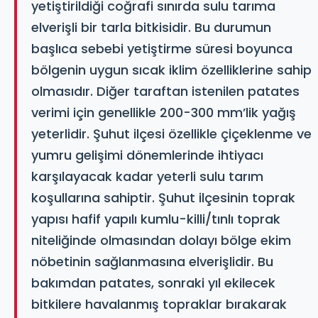
yetiştirildiği coğrafi sınırda sulu tarıma
elverişli bir tarla bitkisidir. Bu durumun
başlıca sebebi yetiştirme süresi boyunca
bölgenin uygun sıcak iklim özelliklerine sahip
olmasıdır. Diğer taraftan istenilen patates
verimi için genellikle 200-300 mm’lik yağış
yeterlidir. Şuhut ilçesi özellikle çiçeklenme ve
yumru gelişimi dönemlerinde ihtiyacı
karşılayacak kadar yeterli sulu tarım
koşullarına sahiptir. Şuhut ilçesinin toprak
yapısı hafif yapılı kumlu-killi/tınlı toprak
niteliğinde olmasından dolayı bölge ekim
nöbetinin sağlanmasına elverişlidir. Bu
bakımdan patates, sonraki yıl ekilecek
bitkilere havalanmış topraklar bırakarak