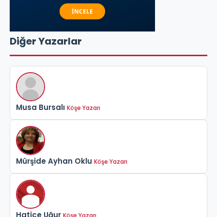
Diğer Yazarlar
Musa Bursalı
Köşe Yazarı
Mürşide Ayhan Oklu
Köşe Yazarı
Hatice Uğur
Köşe Yazarı