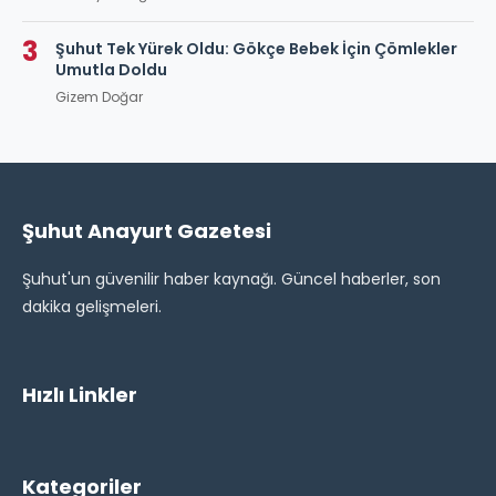
3
Şuhut Tek Yürek Oldu: Gökçe Bebek İçin Çömlekler
Umutla Doldu
Gizem Doğar
Şuhut Anayurt Gazetesi
Şuhut'un güvenilir haber kaynağı. Güncel haberler, son
dakika gelişmeleri.
Hızlı Linkler
Kategoriler