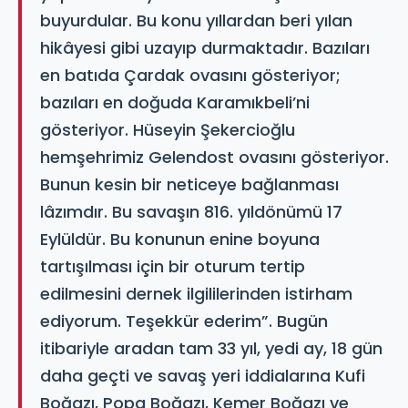
buyurdular. Bu konu yıllardan beri yılan
hikâyesi gibi uzayıp durmaktadır. Bazıları
en batıda Çardak ovasını gösteriyor;
bazıları en doğuda Karamıkbeli’ni
gösteriyor. Hüseyin Şekercioğlu
hemşehrimiz Gelendost ovasını gösteriyor.
Bunun kesin bir neticeye bağlanması
lâzımdır. Bu savaşın 816. yıldönümü 17
Eylüldür. Bu konunun enine boyuna
tartışılması için bir oturum tertip
edilmesini dernek ilgililerinden istirham
ediyorum. Teşekkür ederim”. Bugün
itibariyle aradan tam 33 yıl, yedi ay, 18 gün
daha geçti ve savaş yeri iddialarına Kufi
Boğazı, Popa Boğazı, Kemer Boğazı ve