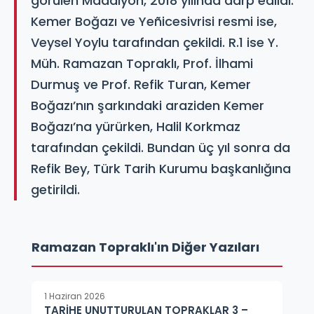
görülen Madalyon, 2018 yılında darp edildi.
Kemer Boğazı ve Yeñicesivrisi resmi ise,
Veysel Yoylu tarafından çekildi. R.1 ise Y.
Müh. Ramazan Topraklı, Prof. İlhami
Durmuş ve Prof. Refik Turan, Kemer
Boğazı’nın şarkındaki araziden Kemer
Boğazı’na yürürken, Halil Korkmaz
tarafından çekildi. Bundan üç yıl sonra da
Refik Bey, Türk Tarih Kurumu başkanlığına
getirildi.
Ramazan Topraklı'ın Diğer Yazıları
1 Haziran 2026
TARİHE UNUTTURULAN TOPRAKLAR 3 –