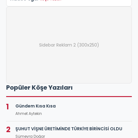
Sidebar Reklam 2 (300x250)
Popüler Köşe Yazıları
1
Gündem Kısa Kısa
Ahmet Aytekin
2
ŞUHUT VİŞNE ÜRETİMİNDE TÜRKİYE BİRİNCİSİ OLDU
Sümeyra Doğar