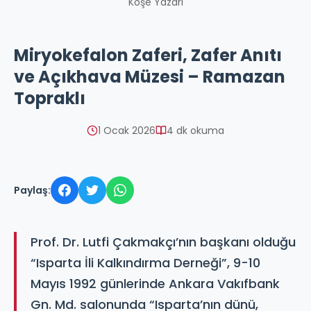
Köşe Yazarı
Miryokefalon Zaferi, Zafer Anıtı
ve Açıkhava Müzesi – Ramazan
Topraklı
1 Ocak 2026
4 dk okuma
Paylaş:
Prof. Dr. Lutfi Çakmakçı’nın başkanı olduğu
“Isparta İli Kalkındırma Derneği”, 9-10
Mayıs 1992 günlerinde Ankara Vakıfbank
Gn. Md. salonunda “Isparta’nın dünü,