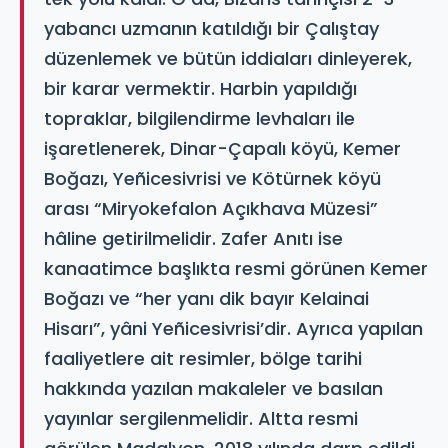
yabancı uzmanın katıldığı bir Çalıştay
düzenlemek ve bütün iddiaları dinleyerek,
bir karar vermektir. Harbin yapıldığı
topraklar, bilgilendirme levhaları ile
işaretlenerek, Dinar-Çapalı köyü, Kemer
Boğazı, Yeñicesivrisi ve Kötürnek köyü
arası “Miryokefalon Açıkhava Müzesi”
hâline getirilmelidir. Zafer Anıtı ise
kanaatimce başlıkta resmi görünen Kemer
Boğazı ve “her yanı dik bayır Kelainai
Hisarı”, yâni Yeñicesivrisi’dir. Ayrıca yapılan
faaliyetlere ait resimler, bölge tarihi
hakkında yazılan makaleler ve basılan
yayınlar sergilenmelidir. Altta resmi