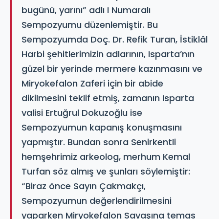
bugünü, yarını” adlı I Numaralı
Sempozyumu düzenlemiştir. Bu
Sempozyumda Doç. Dr. Refik Turan, İstiklâl
Harbi şehitlerimizin adlarının, Isparta’nın
güzel bir yerinde mermere kazınmasını ve
Miryokefalon Zaferi için bir abide
dikilmesini teklif etmiş, zamanın Isparta
valisi Ertuğrul Dokuzoğlu ise
Sempozyumun kapanış konuşmasını
yapmıştır. Bundan sonra Senirkentli
hemşehrimiz arkeolog, merhum Kemal
Turfan söz almış ve şunları söylemiştir:
“Biraz önce Sayın Çakmakçı,
Sempozyumun değerlendirilmesini
yaparken Miryokefalon Savaşına temas