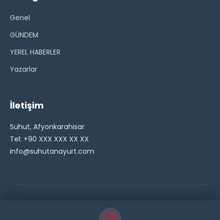
Genel
GÜNDEM
YEREL HABERLER
Yazarlar
İletişim
Suhut, Afyonkarahisar
Tel: +90 XXX XXX XX XX
info@suhutanayurt.com
© 2026 Şuhut Anayurt Gazetesi. Tüm hakları saklıdır.