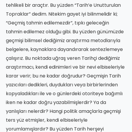
tehlikeli bir araçtır. Bu yüzden “Tarih’e Unutturulan
Topraklar” dedim. Nitekim gayet iyi bilinmelidir ki;
“Geçmiş tahmin edilemezdir”, tıpkı geleceğin
tahmin edilemez olduğu gibi. Bu yüzden günümüzde
geçmişi bilimsel dediğimiz araştırma metodlarıyla
belgelere, kaynaklara dayandırarak sentezlemeye
çalışırız. Bu noktada uğraş veren Tarihçi dediğimiz
araştırmacı, kendi edinimleri ve bir nevi elbiseleriyle
karar verir; bu ne kadar doğrudur? Geçmişin Tarih
yazıcıları dedikleri, duydukları veya birbirlerinden
kopyaladıkları ile ve o günlerdeki otoriteye bağımlı
iken ne kadar doğru yazabilmişlerdir? Ya da
yanlışları nelerdir? Hangi politik amaçlarla geçmişi
ters yüz etmişler, kendi elbiseleriyle
yorumlamışlardır? Bu yüzden Tarih herşeyi