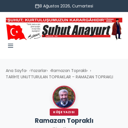
8 Ağustos 2026, Cumartesi
Ana Sayfa
›
Yazarlar
›
Ramazan Topraklı
›
TARİH’E UNUTTURULAN TOPRAKLAR – RAMAZAN TOPRAKLI
KÖŞE YAZISI
Ramazan Topraklı