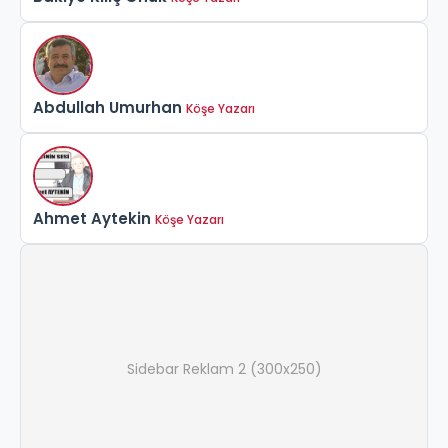
Abdullah Umurhan
Köşe Yazarı
Ahmet Aytekin
Köşe Yazarı
Sidebar Reklam 2 (300x250)