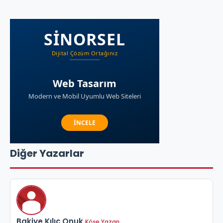
Diğer Yazarlar
Bakiye Kılıç Onuk
Köşe Yazarı