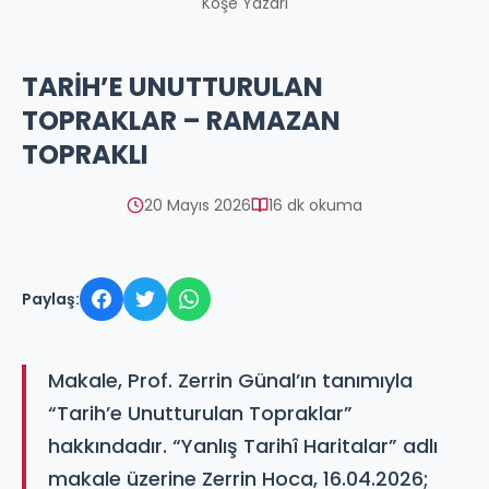
Köşe Yazarı
TARİH’E UNUTTURULAN
TOPRAKLAR – RAMAZAN
TOPRAKLI
20 Mayıs 2026
16 dk okuma
Paylaş:
Makale, Prof. Zerrin Günal’ın tanımıyla
“Tarih’e Unutturulan Topraklar”
hakkındadır. “Yanlış Tarihî Haritalar” adlı
makale üzerine Zerrin Hoca, 16.04.2026;