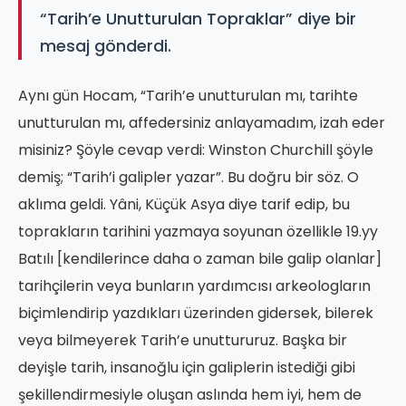
“Tarih’e Unutturulan Topraklar” diye bir
mesaj gönderdi.
Aynı gün Hocam, “Tarih’e unutturulan mı, tarihte
unutturulan mı, affedersiniz anlayamadım, izah eder
misiniz? Şöyle cevap verdi: Winston Churchill şöyle
demiş; “Tarih’i galipler yazar”. Bu doğru bir söz. O
aklıma geldi. Yâni, Küçük Asya diye tarif edip, bu
toprakların tarihini yazmaya soyunan özellikle 19.yy
Batılı [kendilerince daha o zaman bile galip olanlar]
tarihçilerin veya bunların yardımcısı arkeologların
biçimlendirip yazdıkları üzerinden gidersek, bilerek
veya bilmeyerek Tarih’e unuttururuz. Başka bir
deyişle tarih, insanoğlu için galiplerin istediği gibi
şekillendirmesiyle oluşan aslında hem iyi, hem de