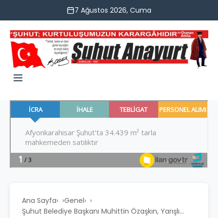
7 Ağustos 2026, Cuma
Ana Sayfa
›
Genel
›
Şuhut Belediye Başkanı Muhittin Özaşkın, Yarışlı...