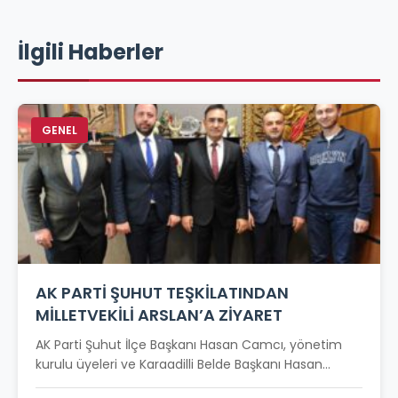
İlgili Haberler
GENEL
AK PARTİ ŞUHUT TEŞKİLATINDAN
MİLLETVEKİLİ ARSLAN’A ZİYARET
AK Parti Şuhut İlçe Başkanı Hasan Camcı, yönetim
kurulu üyeleri ve Karaadilli Belde Başkanı Hasan...