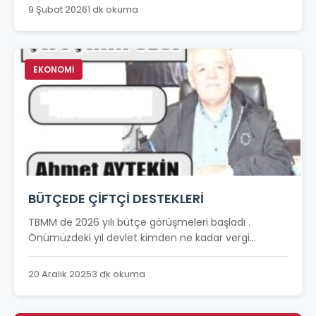
9 Şubat 2026
1 dk okuma
EKONOMİ
BÜTÇEDE ÇİFTÇİ DESTEKLERİ
TBMM de 2026 yılı bütçe görüşmeleri başladı .
Önümüzdeki yıl devlet kimden ne kadar vergi...
20 Aralık 2025
3 dk okuma