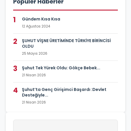
Popüler Haberler
1
Gündem Kısa Kısa
12 Ağustos 2024
2
ŞUHUT VİŞNE ÜRETİMİNDE TÜRKİYE BİRİNCİSİ
OLDU
25 Mayıs 2026
3
Şuhut Tek Yürek Oldu: Gökçe Bebek...
21 Nisan 2026
4
Şuhut’ta Genç Girişimci Başardı :Devlet
Desteğiyle...
21 Nisan 2026