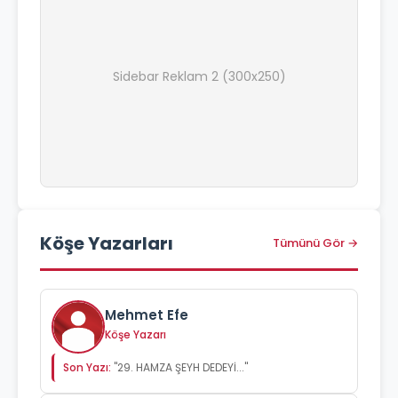
Sidebar Reklam 2 (300x250)
Köşe Yazarları
Tümünü Gör →
Mehmet Efe
Köşe Yazarı
Son Yazı:
"29. HAMZA ŞEYH DEDEYİ..."