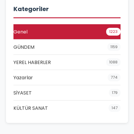
Kategoriler
Genel
1223
GÜNDEM
1159
YEREL HABERLER
1088
Yazarlar
774
SİYASET
179
KÜLTÜR SANAT
147