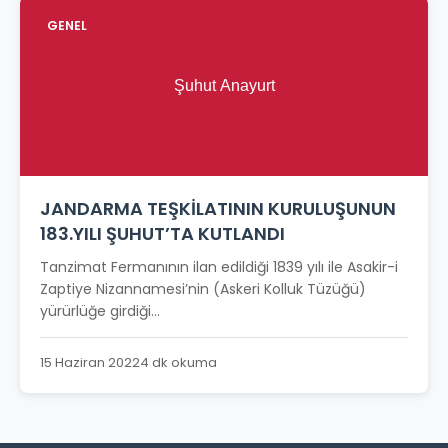
GENEL
JANDARMA TEŞKİLATININ KURULUŞUNUN
183.YILI ŞUHUT’TA KUTLANDI
Tanzimat Fermanının ilan edildiği 1839 yılı ile Asakir-i
Zaptiye Nizannamesi’nin (Askeri Kolluk Tüzüğü)
yürürlüğe girdiği...
15 Haziran 2022
4 dk okuma