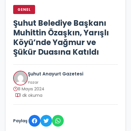
GENEL
Şuhut Belediye Başkanı
Muhittin Özaşkın, Yarışlı
Köyü’nde Yağmur ve
Şükür Duasına Katıldı
Şuhut Anayurt Gazetesi
Yazar
8 Mayıs 2024
1 dk okuma
Paylaş: