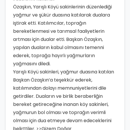
Özaşkın, Yarışlı Köyü sakinlerinin düzenlediği
yağmur ve şükür duasına katılarak dualara
iştirak etti. Katılımcılar, toprağın
bereketlenmesi ve tarımsal faaliyetlerin
artması için dualar etti. Başkan Özaşkın,
yapılan duaların kabul olmasını temenni
ederek, toprağa hayırlı yağmurların
yağmasını diledi.
Yarışlı Köyü sakinleri, yağmur duasına katılan
Başkan Özaşkın’a teşekkür ederek,
katılımından dolayı memnuniyetlerini dile
getirdiler. Duaların ve birlik beraberliğin
bereket getireceğine inanan köy sakinleri,
yağmurun bol olması ve toprağın verimli
olması için dua etmeye devam edeceklerini
belirttiler. >>Gizem Doğar