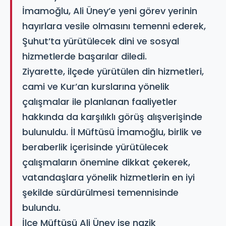
İmamoğlu, Ali Üney’e yeni görev yerinin
hayırlara vesile olmasını temenni ederek,
Şuhut’ta yürütülecek dini ve sosyal
hizmetlerde başarılar diledi.
Ziyarette, ilçede yürütülen din hizmetleri,
cami ve Kur’an kurslarına yönelik
çalışmalar ile planlanan faaliyetler
hakkında da karşılıklı görüş alışverişinde
bulunuldu. İl Müftüsü İmamoğlu, birlik ve
beraberlik içerisinde yürütülecek
çalışmaların önemine dikkat çekerek,
vatandaşlara yönelik hizmetlerin en iyi
şekilde sürdürülmesi temennisinde
bulundu.
İlçe Müftüsü Ali Üney ise nazik