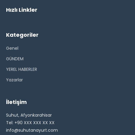
Hızlı Linkler
Kategoriler
Genel
GÜNDEM
YEREL HABERLER
Yazarlar
İletişim
Suhut, Afyonkarahisar
Tel: +90 XXX XXX XX XX
info@suhutanayurt.com