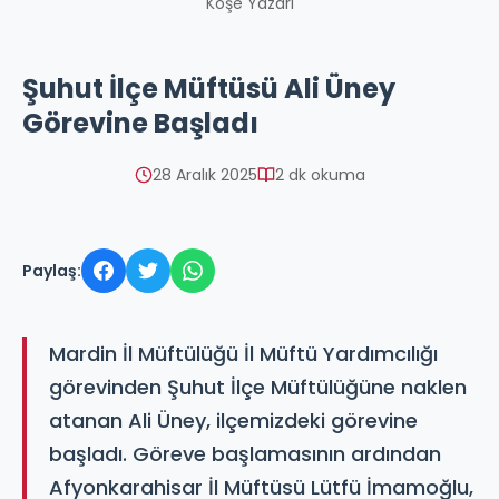
Köşe Yazarı
Şuhut İlçe Müftüsü Ali Üney
Görevine Başladı
28 Aralık 2025
2 dk okuma
Paylaş:
Mardin İl Müftülüğü İl Müftü Yardımcılığı
görevinden Şuhut İlçe Müftülüğüne naklen
atanan Ali Üney, ilçemizdeki görevine
başladı. Göreve başlamasının ardından
Afyonkarahisar İl Müftüsü Lütfü İmamoğlu,