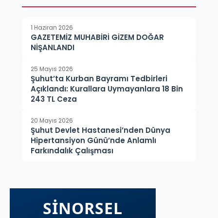
1 Haziran 2026
GAZETEMİZ MUHABİRİ GİZEM DOĞAR
NİŞANLANDI
25 Mayıs 2026
Şuhut’ta Kurban Bayramı Tedbirleri
Açıklandı: Kurallara Uymayanlara 18 Bin
243 TL Ceza
20 Mayıs 2026
Şuhut Devlet Hastanesi’nden Dünya
Hipertansiyon Günü’nde Anlamlı
Farkındalık Çalışması