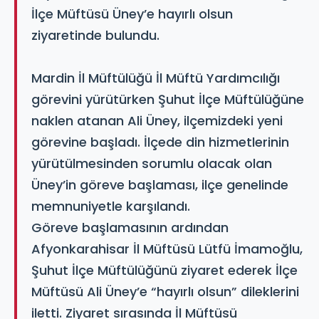
İlçe Müftüsü Üney’e hayırlı olsun
ziyaretinde bulundu.
Mardin İl Müftülüğü İl Müftü Yardımcılığı
görevini yürütürken Şuhut İlçe Müftülüğüne
naklen atanan Ali Üney, ilçemizdeki yeni
görevine başladı. İlçede din hizmetlerinin
yürütülmesinden sorumlu olacak olan
Üney’in göreve başlaması, ilçe genelinde
memnuniyetle karşılandı.
Göreve başlamasının ardından
Afyonkarahisar İl Müftüsü Lütfü İmamoğlu,
Şuhut İlçe Müftülüğünü ziyaret ederek İlçe
Müftüsü Ali Üney’e “hayırlı olsun” dileklerini
iletti. Ziyaret sırasında İl Müftüsü