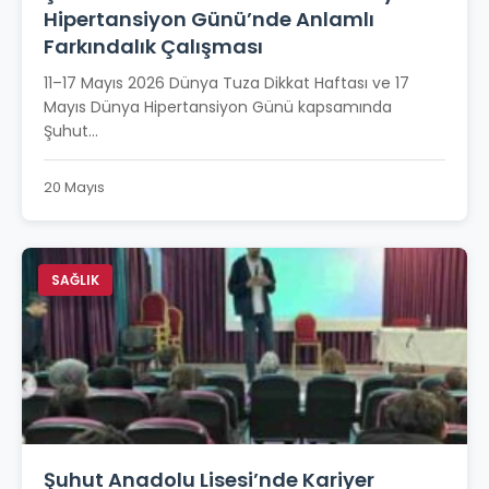
Hipertansiyon Günü’nde Anlamlı
Farkındalık Çalışması
11–17 Mayıs 2026 Dünya Tuza Dikkat Haftası ve 17
Mayıs Dünya Hipertansiyon Günü kapsamında
Şuhut...
20 Mayıs
SAĞLIK
Şuhut Anadolu Lisesi’nde Kariyer