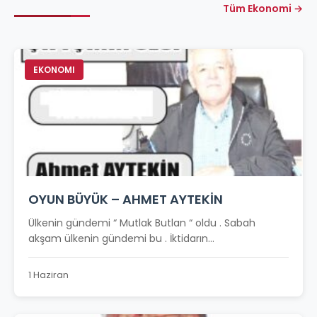
Tüm Ekonomi →
EKONOMI
OYUN BÜYÜK – AHMET AYTEKİN
Ülkenin gündemi “ Mutlak Butlan “ oldu . Sabah
akşam ülkenin gündemi bu . İktidarın...
1 Haziran