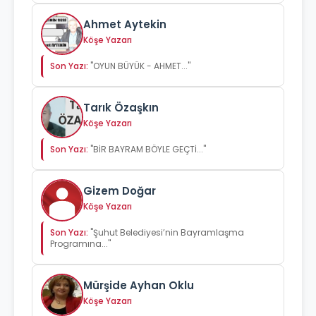
Ahmet Aytekin
Köşe Yazarı
Son Yazı:
"OYUN BÜYÜK - AHMET..."
Tarık Özaşkın
Köşe Yazarı
Son Yazı:
"BİR BAYRAM BÖYLE GEÇTİ..."
Gizem Doğar
Köşe Yazarı
Son Yazı:
"Şuhut Belediyesi’nin Bayramlaşma
Programına..."
Mürşide Ayhan Oklu
Köşe Yazarı