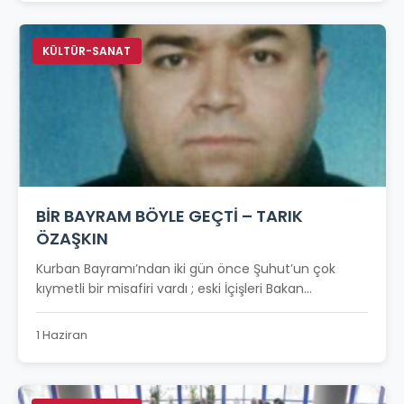
KÜLTÜR-SANAT
BİR BAYRAM BÖYLE GEÇTİ – TARIK
ÖZAŞKIN
Kurban Bayramı’ndan iki gün önce Şuhut’un çok
kıymetli bir misafiri vardı ; eski İçişleri Bakan...
1 Haziran