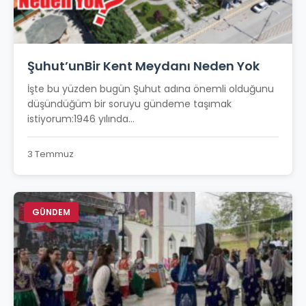
Şuhut’unBir Kent Meydanı Neden Yok
İşte bu yüzden bugün Şuhut adına önemli olduğunu
düşündüğüm bir soruyu gündeme taşımak
istiyorum:1946 yılında...
3 Temmuz
GÜNDEM