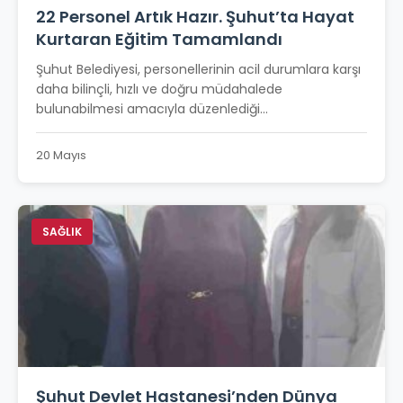
22 Personel Artık Hazır. Şuhut’ta Hayat
Kurtaran Eğitim Tamamlandı
Şuhut Belediyesi, personellerinin acil durumlara karşı
daha bilinçli, hızlı ve doğru müdahalede
bulunabilmesi amacıyla düzenlediği...
20 Mayıs
SAĞLIK
Şuhut Devlet Hastanesi’nden Dünya