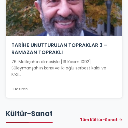
TARİHE UNUTTURULAN TOPRAKLAR 3 –
RAMAZAN TOPRAKLI
76. Melikşah’ın ölmesiyle [19 Kasım 1092]
Süleymanşah’ın karısı ve iki oğlu serbest kaldı ve
Kral...
1 Haziran
Kültür-Sanat
Tüm Kültür-Sanat →