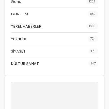
Genel
1223
GÜNDEM
1159
YEREL HABERLER
1088
Yazarlar
774
SİYASET
179
KÜLTÜR SANAT
147