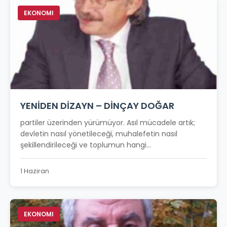
EKONOMI
YENİDEN DİZAYN – DİNÇAY DOĞAR
partiler üzerinden yürümüyor. Asıl mücadele artık;
devletin nasıl yönetileceği, muhalefetin nasıl
şekillendirileceği ve toplumun hangi...
1 Haziran
EKONOMI