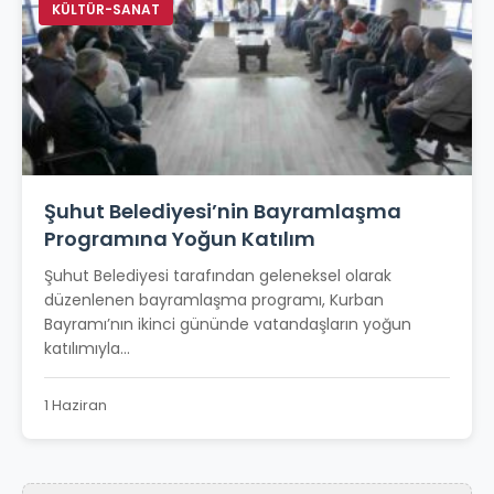
KÜLTÜR-SANAT
Şuhut Belediyesi’nin Bayramlaşma
Programına Yoğun Katılım
Şuhut Belediyesi tarafından geleneksel olarak
düzenlenen bayramlaşma programı, Kurban
Bayramı’nın ikinci gününde vatandaşların yoğun
katılımıyla...
1 Haziran