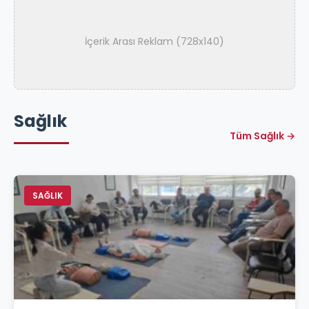
İçerik Arası Reklam (728x140)
Sağlık
Tüm Sağlık →
SAĞLIK