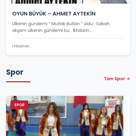
OYUN BÜYÜK – AHMET AYTEKİN
Ülkenin gündemi “ Mutlak Butlan “ oldu . Sabah
akşam ülkenin gündemi bu . İktidarın...
1 Haziran
Spor
Tüm Spor →
SPOR