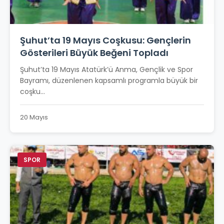
Şuhut’ta 19 Mayıs Coşkusu: Gençlerin
Gösterileri Büyük Beğeni Topladı
Şuhut’ta 19 Mayıs Atatürk’ü Anma, Gençlik ve Spor
Bayramı, düzenlenen kapsamlı programla büyük bir
coşku...
20 Mayıs
SPOR