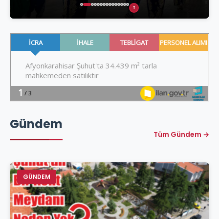
T
Gündem
Tüm Gündem →
GÜNDEM