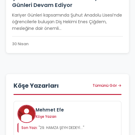
Günleri Devam Ediyor
Kariyer Günleri kapsamında Şuhut Anadolu Lisesi’nde
öğrencilerle buluşan Diş Hekimi Enes Çiğdem,
mesleğine dair önemli...
30 Nisan
Köşe Yazarları
Tümünü Gör →
Mehmet Efe
Köşe Yazarı
Son Yazı:
"29. HAMZA ŞEYH DEDEYİ..."