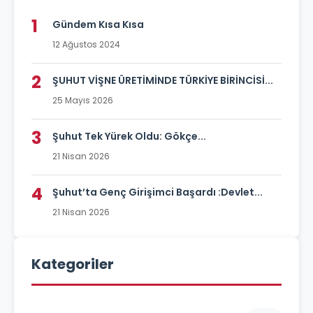
1
Gündem Kısa Kısa
12 Ağustos 2024
2
ŞUHUT VİŞNE ÜRETİMİNDE TÜRKİYE BİRİNCİSİ...
25 Mayıs 2026
3
Şuhut Tek Yürek Oldu: Gökçe...
21 Nisan 2026
4
Şuhut’ta Genç Girişimci Başardı :Devlet...
21 Nisan 2026
Kategoriler