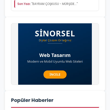
Son Yazı:
"BAYRAM ÇOŞKUSU - MÜRŞİDE..."
Popüler Haberler