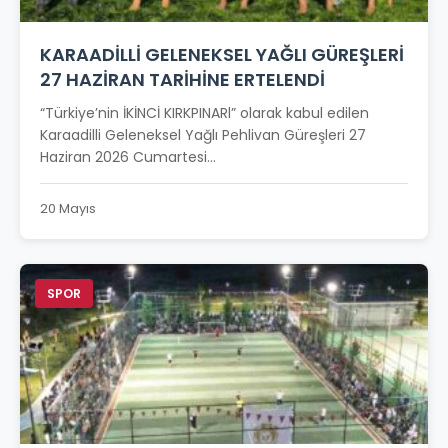
KARAADİLLİ GELENEKSEL YAĞLI GÜREŞLERİ
27 HAZİRAN TARİHİNE ERTELENDİ
“Türkiye’nin İKİNCİ KIRKPINARl” olarak kabul edilen
Karaadilli Geleneksel Yağlı Pehlivan Güreşleri 27
Haziran 2026 Cumartesi...
20 Mayıs
SPOR