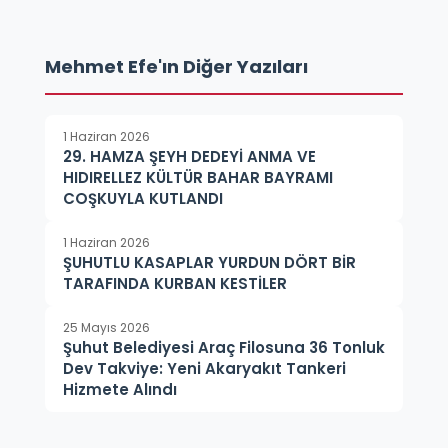
Mehmet Efe'ın Diğer Yazıları
1 Haziran 2026
29. HAMZA ŞEYH DEDEYİ ANMA VE
HIDIRELLEZ KÜLTÜR BAHAR BAYRAMI
COŞKUYLA KUTLANDI
1 Haziran 2026
ŞUHUTLU KASAPLAR YURDUN DÖRT BİR
TARAFINDA KURBAN KESTİLER
25 Mayıs 2026
Şuhut Belediyesi Araç Filosuna 36 Tonluk
Dev Takviye: Yeni Akaryakıt Tankeri
Hizmete Alındı