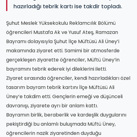
hazırladığı tebrik kartı ise takdir topladı.
Şuhut Meslek Yüksekokulu Reklamcılık Bölümü
öğrencileri Mustafa Ak ve Yusuf Ateş, Ramazan
Bayramı dolayısıyla Şuhut İlçe Müftüsü Ali Üney’i
makamında ziyaret etti. Samimi bir atmosferde
gerçekleşen ziyarette öğrenciler, Müftü Üney’in
bayramını tebrik ederek iyi dileklerini iletti.
Ziyaret sırasında öğrenciler, kendi hazırladıkları özel
tasarım bayram tebrik kartını İlçe Müftüsü Ali
Üney’e takdim etti. Gençlerin emeği ve düşünceli
davranışı, ziyarete ayrı bir anlam kattı.
Bayramın birlik, beraberlik ve kardeşlik duygularını
pekiştirdiği bu anlamlı buluşmada Müftü Üney,
öğrencilerin nazik ziyaretinden duyduğu