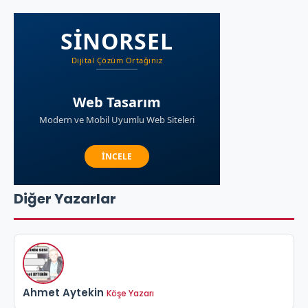
Diğer Yazarlar
Ahmet Aytekin
Köşe Yazarı