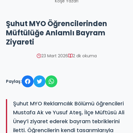
Köşe Yazarı
Şuhut MYO Öğrencilerinden
Müftülüğe Anlamlı Bayram
Ziyareti
23 Mart 2026
2 dk okuma
Paylaş:
Şuhut MYO Reklamcılık Bölümü öğrencileri
Mustafa Ak ve Yusuf Ateş, İlçe Müftüsü Ali
Üney’i ziyaret ederek bayram tebriklerini
iletti. Öğrencilerin kendi tasarımlarıyla