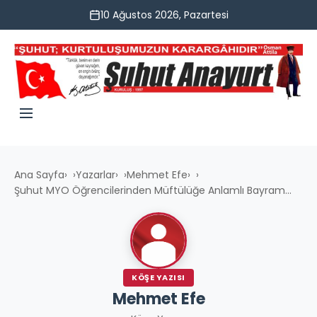
10 Ağustos 2026, Pazartesi
Ana Sayfa
›
Yazarlar
›
Mehmet Efe
›
Şuhut MYO Öğrencilerinden Müftülüğe Anlamlı Bayram...
KÖŞE YAZISI
Mehmet Efe