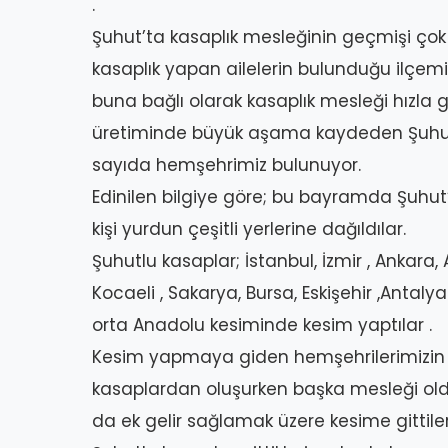
.
Şuhut’ta kasaplık mesleğinin geçmişi ço
kasaplık yapan ailelerin bulunduğu ilçemi
buna bağlı olarak kasaplık mesleği hızla g
üretiminde büyük aşama kaydeden Şuhut’
sayıda hemşehrimiz bulunuyor.
Edinilen bilgiye göre; bu bayramda Şuhut’
kişi yurdun çeşitli yerlerine dağıldılar.
Şuhutlu kasaplar; İstanbul, İzmir , Ankara, 
Kocaeli , Sakarya, Bursa, Eskişehir ,Antaly
orta Anadolu kesiminde kesim yaptılar .
Kesim yapmaya giden hemşehrilerimizin 
kasaplardan oluşurken başka mesleği old
da ek gelir sağlamak üzere kesime gittiler