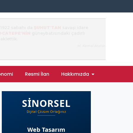
onomi
Resmi İlan
Hakkımızda