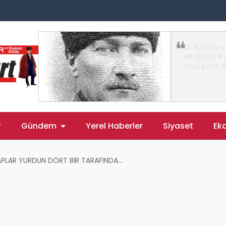
r
Gündem
Yerel Haberler
Siyaset
Ek
PLAR YURDUN DÖRT BİR TARAFINDA...