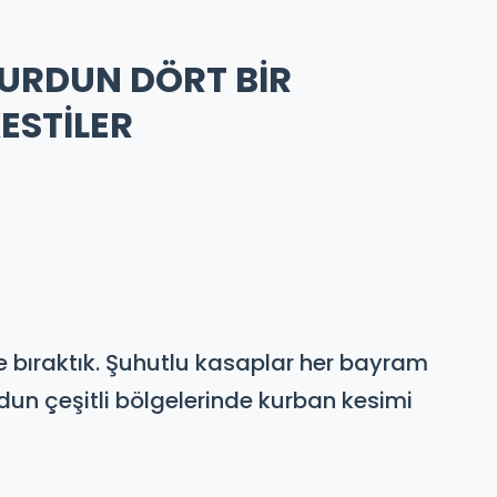
URDUN DÖRT BİR
ESTİLER
e bıraktık. Şuhutlu kasaplar her bayram
n çeşitli bölgelerinde kurban kesimi