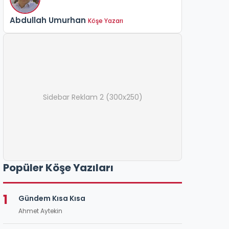
Abdullah Umurhan
Köşe Yazarı
Sidebar Reklam 2 (300x250)
Popüler Köşe Yazıları
1
Gündem Kısa Kısa
Ahmet Aytekin