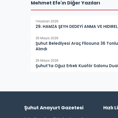
Mehmet Efe'ın Diğer Yazıları
1 Haziran 2026
29. HAMZA ŞEYH DEDEYİ ANMA VE HIDIR
25 Mayıs 2026
Şuhut Belediyesi Araç Filosuna 36 Tonl
Alındı
25 Mayıs 2026
Şuhut’ta Oğuz Erkek Kuaför Salonu Dual
Şuhut Anayurt Gazetesi
Hızlı L