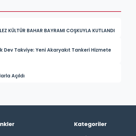
ELLEZ KÜLTÜR BAHAR BAYRAMI COŞKUYLA KUTLANDI
uk Dev Takviye: Yeni Akaryakıt Tankeri Hizmete
arla Açıldı
inkler
Kategoriler