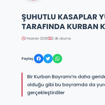
ŞUHUTLU KASAPLAR Y
TARAFINDA KURBAN K
1 Haziran 2026
2 dk okuma
Paylaş:
Bir Kurban Bayramı’nı daha gerid
olduğu gibi bu bayramda da yurdu
gerçekleştirdiler