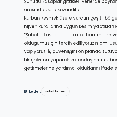
Şuhutlu kasaplar gittikleri yerlerde bayram
arasında para kazandılar .
Kurban kesmek üzere yurdun çeşitli bölgel
hijyen kurallarına uygun kesim yaptıkları içi
“Şuhutlu kasaplar olarak kurban kesme v
olduğumuz çin tercih ediliyoruz.İslami usu
yapıyoruz. İş güvenliğini ön planda tutu
bir çalışma yaparak vatandaşların kurban 
getirmelerine yardımcı olduklarını ifade et
Etiketler:
şuhut haber