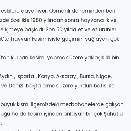
k eskilere dayanıyor. Osmanlı döneminden beri
zde özellikle 1980 yılından sonra hayvancılık ve
elişmeye başladı. Son 50 yılda et ve et ürünleri
ta hayvan kesim işiyle geçimini sağlayan çok
tan kurban kesimi yapmak üzere yaklaşık iki bin
Aydın , Isparta , Konya, Aksaray , Bursa, Niğde,
a ve Denizli başta olmak üzere yurdun batısı ile
büyük kısmı ilçemizdeki mezbahanelerde çalışan
uğu halde kesim işinden anlayan bir çok Şuhutlu
.