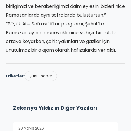
birliğimizi ve beraberliğimizi daim eylesin, bizleri nice
Ramazanlarda aynı sofralarda buluştursun.”
“Büyük Aile Sofrası” iftar programı, Şuhut’ta
Ramazan ayının manevi iklimine yakışır bir tablo
ortaya koyarken, şehit yakınları ve gaziler için
unutulmaz bir akşam olarak hafızalarda yer aldı.
Etiketler:
şuhut haber
Zekeriya Yıldız'ın Diğer Yazıları
20 Mayıs 2026