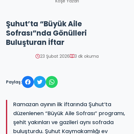
Köşe Yazarı
Şuhut’ta “Büyük Aile
Sofrası”nda Gönülleri
Buluşturan İftar
23 Şubat 2026
3 dk okuma
Paylaş:
Ramazan ayının ilk iftarında Şuhut’ta
düzenlenen “Büyük Aile Sofrası” programı,
şehit yakınları ve gazileri aynı sofrada
buluşturdu. Şuhut Kaymakamlığı ev