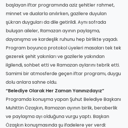
başlayan iftar programında aziz şehitler rahmet,
minnet ve dualarla anılırken, gazilere duyulan
şükran duyguları da dile getirildi. Aynı sofrada
buluşan aileler, Ramazan ayının paylaşma,
dayanışma ve kardeşlik ruhunu hep birlikte yaşadı.
Program boyunca protokol üyeleri masaları tek tek
gezerek şehit yakınları ve gazilerle yakından
ilgilendi, sohbet etti ve Ramazan aylarını tebrik etti.
Samimi bir atmosferde geçen iftar programı, duygu
dolu anlara sahne oldu.
“Belediye Olarak Her Zaman Yanınızdayız”
Programda konuşma yapan Şuhut Belediye Başkanı
Muhittin Özaşkın, Ramazan ayının birlik, beraberlik
ve paylaşma ayı olduğuna vurgu yaptı. Başkan
Özaşkın konuşmasında şu ifadelere yer verdi: