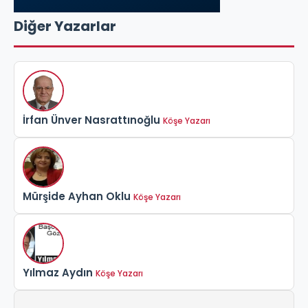
Diğer Yazarlar
İrfan Ünver Nasrattınoğlu
Köşe Yazarı
Mürşide Ayhan Oklu
Köşe Yazarı
Yılmaz Aydın
Köşe Yazarı