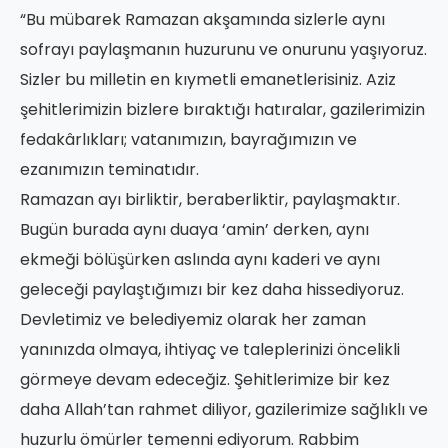
“Bu mübarek Ramazan akşamında sizlerle aynı
sofrayı paylaşmanın huzurunu ve onurunu yaşıyoruz.
Sizler bu milletin en kıymetli emanetlerisiniz. Aziz
şehitlerimizin bizlere bıraktığı hatıralar, gazilerimizin
fedakârlıkları; vatanımızın, bayrağımızın ve
ezanımızın teminatıdır.
Ramazan ayı birliktir, beraberliktir, paylaşmaktır.
Bugün burada aynı duaya ‘amin’ derken, aynı
ekmeği bölüşürken aslında aynı kaderi ve aynı
geleceği paylaştığımızı bir kez daha hissediyoruz.
Devletimiz ve belediyemiz olarak her zaman
yanınızda olmaya, ihtiyaç ve taleplerinizi öncelikli
görmeye devam edeceğiz. Şehitlerimize bir kez
daha Allah’tan rahmet diliyor, gazilerimize sağlıklı ve
huzurlu ömürler temenni ediyorum. Rabbim