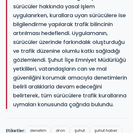
sürücüler hakkında yasal işlem
uygulanırken, kurallara uyan sürücülere ise
bilgilendirme yapılarak trafik bilincinin
artırılması hedeflendi. Uygulamanın,
sürücüler üzerinde farkındalık oluşturduğu
ve trafik düzenine olumlu katkı sağladığı
gözlemlendi. Şuhut İlçe Emniyet Müdürlüğü
yetkilileri, vatandaşların can ve mal
güvenliğini korumak amacıyla denetimlerin
belirli aralıklarla devam edeceğini
belirterek, tüm sürücülere trafik kurallarına
uymaları konusunda çağrıda bulundu.
Etiketler:
denetim
dron
şuhut
şuhut haber