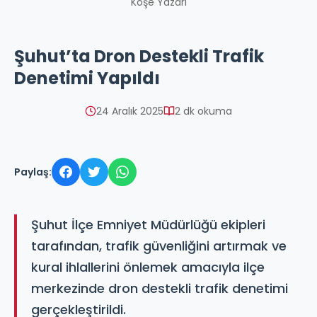
Köşe Yazarı
Şuhut’ta Dron Destekli Trafik
Denetimi Yapıldı
24 Aralık 2025
2 dk okuma
Paylaş:
Şuhut İlçe Emniyet Müdürlüğü ekipleri
tarafından, trafik güvenliğini artırmak ve
kural ihlallerini önlemek amacıyla ilçe
merkezinde dron destekli trafik denetimi
gerçekleştirildi.