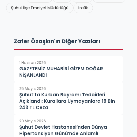
Şuhut İlçe Emniyet Müdürlüğü
trafik
Zafer Özaşkın'ın Diğer Yazıları
1 Haziran 2026
GAZETEMİZ MUHABİRİ GİZEM DOĞAR
NİŞANLANDI
25 Mayıs 2026
Şuhut’ta Kurban Bayramı Tedbirleri
Açıklandı: Kurallara Uymayanlara 18 Bin
243 TL Ceza
20 Mayıs 2026
Şuhut Devlet Hastanesi’nden Dünya
Hipertansiyon Günü’nde Anlamlı