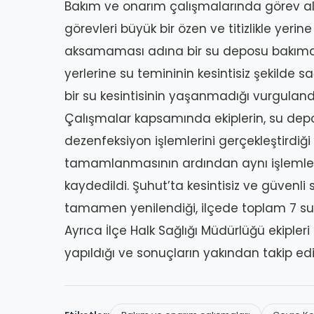
Bakım ve onarım çalışmalarında görev ala
görevleri büyük bir özen ve titizlikle yerin
aksamaması adına bir su deposu bakıma a
yerlerine su temininin kesintisiz şekilde
bir su kesintisinin yaşanmadığı vurguland
Çalışmalar kapsamında ekiplerin, su depola
dezenfeksiyon işlemlerini gerçekleştirdiği 
tamamlanmasının ardından aynı işlemleri
kaydedildi. Şuhut’ta kesintisiz ve güvenl
tamamen yenilendiği, ilçede toplam 7 su 
Ayrıca İlçe Halk Sağlığı Müdürlüğü ekipleri
yapıldığı ve sonuçların yakından takip edil