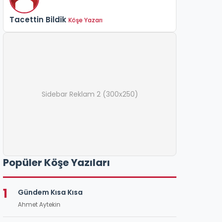
Tacettin Bildik
Köşe Yazarı
Sidebar Reklam 2 (300x250)
Popüler Köşe Yazıları
1
Gündem Kısa Kısa
Ahmet Aytekin