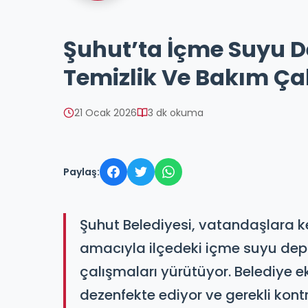
Şuhut’ta İçme Suyu 
Temizlik Ve Bakım Çal
21 Ocak 2026
3 dk okuma
Paylaş:
Şuhut Belediyesi, vatandaşlara ke
amacıyla ilçedeki içme suyu dep
çalışmaları yürütüyor. Belediye ekip
dezenfekte ediyor ve gerekli kontr