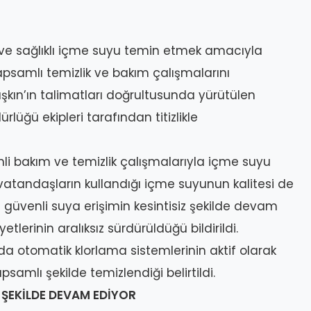
z ve sağlıklı içme suyu temin etmek amacıyla
psamlı temizlik ve bakım çalışmalarını
şkın’ın talimatları doğrultusunda yürütülen
üğü ekipleri tarafından titizlikle
nli bakım ve temizlik çalışmalarıyla içme suyu
, vatandaşların kullandığı içme suyunun kalitesi de
 ve güvenli suya erişimin kesintisiz şekilde devam
erinin aralıksız sürdürüldüğü bildirildi.
 otomatik klorlama sistemlerinin aktif olarak
apsamlı şekilde temizlendiği belirtildi.
 ŞEKİLDE DEVAM EDİYOR