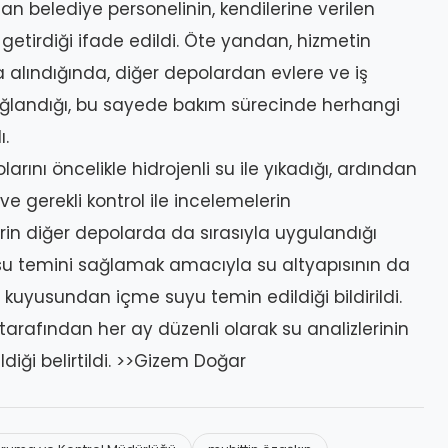
n belediye personelinin, kendilerine verilen
e getirdiği ifade edildi. Öte yandan, hizmetin
lındığında, diğer depolardan evlere ve iş
 sağlandığı, bu sayede bakım sürecinde herhangi
ı.
rını öncelikle hidrojenli su ile yıkadığı, ardından
ve gerekli kontrol ile incelemelerin
n diğer depolarda da sırasıyla uygulandığı
i su temini sağlamak amacıyla su altyapısının da
kuyusundan içme suyu temin edildiği bildirildi.
 tarafından her ay düzenli olarak su analizlerinin
diği belirtildi. >>Gizem Doğar