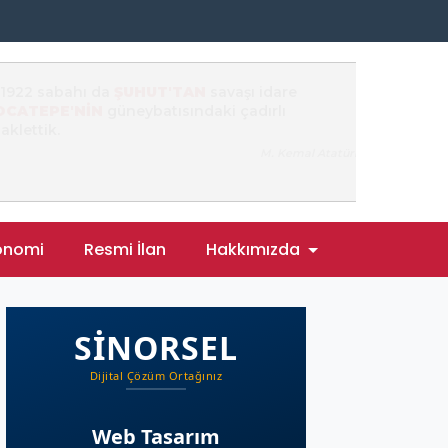
onomi
Resmi İlan
Hakkımızda