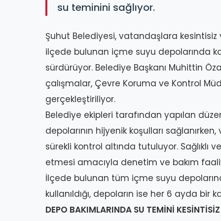
su teminini sağlıyor.
Şuhut Belediyesi, vatandaşlara kesintisi
ilçede bulunan içme suyu depolarında ka
sürdürüyor. Belediye Başkanı Muhittin Öza
çalışmalar, Çevre Koruma ve Kontrol Müdürl
gerçekleştiriliyor.
Belediye ekipleri tarafından yapılan düze
depolarının hijyenik koşulları sağlanırken
sürekli kontrol altında tutuluyor. Sağlıklı
etmesi amacıyla denetim ve bakım faaliyetl
İlçede bulunan tüm içme suyu depolarında
kullanıldığı, depoların ise her 6 ayda bir k
DEPO BAKIMLARINDA SU TEMİNİ KESİNTİSİZ